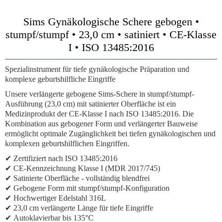
Sims Gynäkologische Schere gebogen •
stumpf/stumpf • 23,0 cm • satiniert • CE-Klasse
I • ISO 13485:2016
Spezialinstrument für tiefe gynäkologische Präparation und
komplexe geburtshilfliche Eingriffe
Unsere
verlängerte gebogene Sims-Schere in stumpf/stumpf-
Ausführung (23,0 cm)
mit satinierter Oberfläche ist ein
Medizinprodukt der
CE-Klasse I
nach
ISO 13485:2016
. Die
Kombination aus gebogener Form und verlängerter Bauweise
ermöglicht optimale Zugänglichkeit bei tiefen gynäkologischen und
komplexen geburtshilflichen Eingriffen.
✔
Zertifiziert nach ISO 13485:2016
✔
CE-Kennzeichnung Klasse I (MDR 2017/745)
✔
Satinierte Oberfläche
- vollständig blendfrei
✔
Gebogene Form mit stumpf/stumpf-Konfiguration
✔
Hochwertiger Edelstahl 316L
✔
23,0 cm verlängerte Länge für tiefe Eingriffe
✔
Autoklavierbar bis 135°C