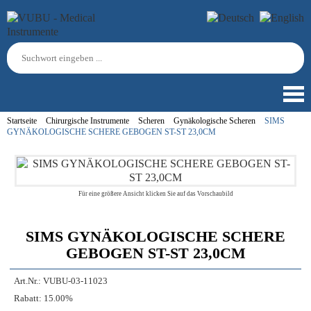
Startseite
Chirurgische Instrumente
Scheren
Gynäkologische Scheren
SIMS
GYNÄKOLOGISCHE SCHERE GEBOGEN ST-ST 23,0CM
Für eine größere Ansicht klicken Sie auf das Vorschaubild
SIMS GYNÄKOLOGISCHE SCHERE
GEBOGEN ST-ST 23,0CM
Art.Nr.:
VUBU-03-11023
Rabatt:
15.00%