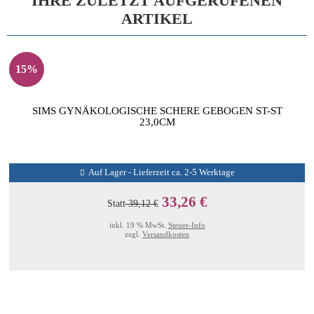
IHRE ZULETZT AUFGERUFENEN
ARTIKEL
15%
SIMS GYNÄKOLOGISCHE SCHERE GEBOGEN ST-ST
23,0CM
Auf Lager - Lieferzeit ca. 2-5 Werktage
33,26 €
Statt
39,12 €
inkl. 19 % MwSt.
Steuer-Info
zzgl.
Versandkosten