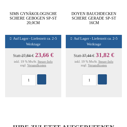
SIMS GYNÄKOLOGISCHE
DOYEN BAUCHDECKEN
SCHERE GEBOGEN SP-ST
SCHERE GERADE SP-ST
20,0CM
16CM
Auf Lager - Lieferzeit ca. 2-5
Auf Lager - Lieferzeit ca. 2-5
Werktage
Werktage
23,66 €
31,82 €
Statt
27,84 €
Statt
37,44 €
inkl. 19 % MwSt.
Steuer-Info
inkl. 19 % MwSt.
Steuer-Info
zzgl.
Versandkosten
zzgl.
Versandkosten