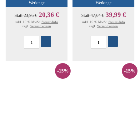
Werktage
Werktage
20,36 €
39,99 €
Statt
23,95 €
Statt
47,04 €
inkl. 19 % MwSt.
Steuer-Info
inkl. 19 % MwSt.
Steuer-Info
zzgl.
Versandkosten
zzgl.
Versandkosten
-15%
-15%