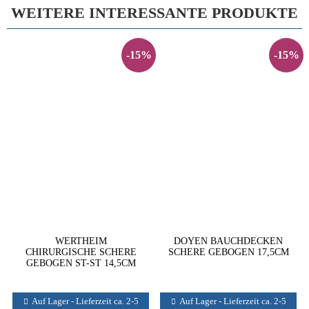
WEITERE INTERESSANTE PRODUKTE
-15%
-15%
WERTHEIM
DOYEN BAUCHDECKEN
CHIRURGISCHE SCHERE
SCHERE GEBOGEN 17,5CM
GEBOGEN ST-ST 14,5CM
Auf Lager - Lieferzeit ca. 2-5
Auf Lager - Lieferzeit ca. 2-5