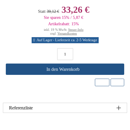
33,26 €
Statt
39,12 €
Sie sparen 15% / 5,87 €
Artikelrabatt: 15%
inkl. 19 % MwSt.
Steuer-Info
zzgl.
Versandkosten
Auf Lager - Lieferzeit ca. 2-5 Werktage
In den Warenkorb
Referenzliste