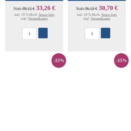
33,26 €
30,70 €
Statt
39,12 €
Statt
36,12 €
inkl. 19 % MwSt.
Steuer-Info
inkl. 19 % MwSt.
Steuer-Info
zzgl.
Versandkosten
zzgl.
Versandkosten
-15%
-15%