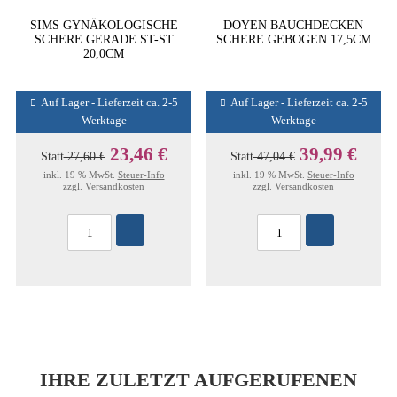
SIMS GYNÄKOLOGISCHE
DOYEN BAUCHDECKEN
SCHERE GERADE ST-ST
SCHERE GEBOGEN 17,5CM
20,0CM
Auf Lager - Lieferzeit ca. 2-5
Auf Lager - Lieferzeit ca. 2-5
Werktage
Werktage
23,46 €
39,99 €
Statt
27,60 €
Statt
47,04 €
inkl. 19 % MwSt.
Steuer-Info
inkl. 19 % MwSt.
Steuer-Info
zzgl.
Versandkosten
zzgl.
Versandkosten
IHRE ZULETZT AUFGERUFENEN