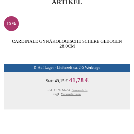
ARTIKEL
15%
CARDINALE GYNÄKOLOGISCHE SCHERE GEBOGEN
28,0CM
Auf Lager - Lieferzeit ca. 2-5 Werktage
41,78 €
Statt
49,15 €
inkl. 19 % MwSt.
Steuer-Info
zzgl.
Versandkosten