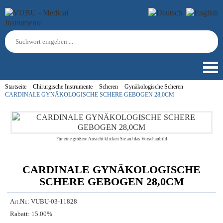
Startseite
Chirurgische Instrumente
Scheren
Gynäkologische Scheren
CARDINALE GYNÄKOLOGISCHE SCHERE GEBOGEN 28,0CM
Für eine größere Ansicht klicken Sie auf das Vorschaubild
CARDINALE GYNÄKOLOGISCHE
SCHERE GEBOGEN 28,0CM
Art.Nr.:
VUBU-03-11828
Rabatt:
15.00%