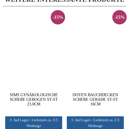
-15%
-15%
SIMS GYNÄKOLOGISCHE
DOYEN BAUCHDECKEN
SCHERE GEBOGEN ST-ST
SCHERE GERADE ST-ST
23,0CM
16CM
Auf Lager - Lieferzeit ca. 2-5
Auf Lager - Lieferzeit ca. 2-5
Werktage
Werktage