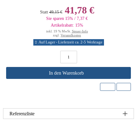
41,78 €
Statt
49,15 €
Sie sparen 15% / 7,37 €
Artikelrabatt: 15%
inkl. 19 % MwSt.
Steuer-Info
zzgl.
Versandkosten
Auf Lager - Lieferzeit ca. 2-5 Werktage
In den Warenkorb
Referenzliste