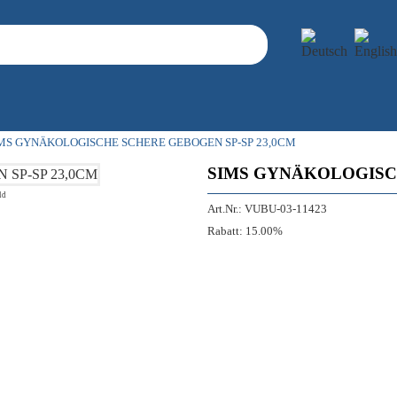
MS GYNÄKOLOGISCHE SCHERE GEBOGEN SP-SP 23,0CM
SIMS GYNÄKOLOGISCH
ld
Art.Nr.:
VUBU-03-11423
Rabatt:
15.00%