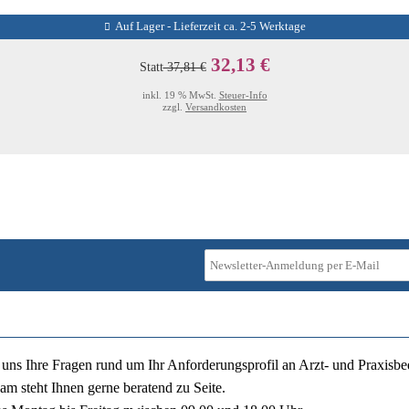
Auf Lager - Lieferzeit ca. 2-5 Werktage
32,13 €
Statt
37,81 €
inkl. 19 % MwSt.
Steuer-Info
zzgl.
Versandkosten
ie uns Ihre Fragen rund um Ihr Anforderungsprofil an Arzt- und Praxisbe
am steht Ihnen gerne beratend zu Seite.