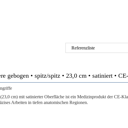
Referenzliste
 gebogen • spitz/spitz • 23,0 cm • satiniert • C
ngriffe
 (23,0 cm)
mit satinierter Oberfläche ist ein Medizinprodukt der
CE-Klas
äzises Arbeiten in tiefen anatomischen Regionen.