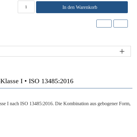
In den Warenkorb
E-Klasse I • ISO 13485:2016
se I
nach
ISO 13485:2016
. Die Kombination aus gebogener Form,