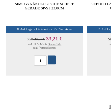
SIMS GYNÄKOLOGISCHE SCHERE
SIEBOLD G
GERADE SP-ST 23,0CM
Auf Lager - Lieferzeit ca. 2-5 Werktage
Auf Lag
33,21 €
Statt
39,07 €
St
inkl. 19 % MwSt.
Steuer-Info
i
zzgl.
Versandkosten