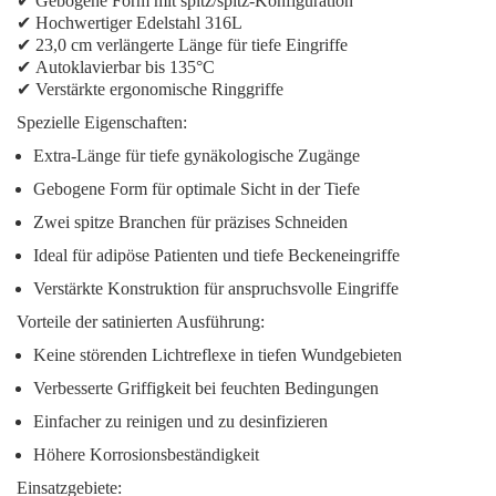
✔
Gebogene Form mit spitz/spitz-Konfiguration
✔
Hochwertiger Edelstahl 316L
✔
23,0 cm verlängerte Länge für tiefe Eingriffe
✔
Autoklavierbar bis 135°C
✔
Verstärkte ergonomische Ringgriffe
Spezielle Eigenschaften:
Extra-Länge für tiefe gynäkologische Zugänge
Gebogene Form für optimale Sicht in der Tiefe
Zwei spitze Branchen für präzises Schneiden
Ideal für adipöse Patienten und tiefe Beckeneingriffe
Verstärkte Konstruktion für anspruchsvolle Eingriffe
Vorteile der satinierten Ausführung:
Keine störenden Lichtreflexe in tiefen Wundgebieten
Verbesserte Griffigkeit bei feuchten Bedingungen
Einfacher zu reinigen und zu desinfizieren
Höhere Korrosionsbeständigkeit
Einsatzgebiete: