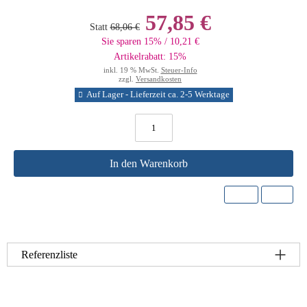
57,85 €
Statt
68,06 €
Sie sparen 15% / 10,21 €
Artikelrabatt: 15%
inkl. 19 % MwSt.
Steuer-Info
zzgl.
Versandkosten
Auf Lager - Lieferzeit ca. 2-5 Werktage
In den Warenkorb
Referenzliste