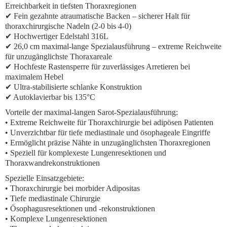
Erreichbarkeit in tiefsten Thoraxregionen
✔ Fein gezahnte atraumatische Backen – sicherer Halt für
thoraxchirurgische Nadeln (2-0 bis 4-0)
✔ Hochwertiger Edelstahl 316L
✔ 26,0 cm maximal-lange Spezialausführung – extreme Reichweite
für unzugänglichste Thoraxareale
✔ Hochfeste Rastensperre für zuverlässiges Arretieren bei
maximalem Hebel
✔ Ultra-stabilisierte schlanke Konstruktion
✔ Autoklavierbar bis 135°C
Vorteile der maximal-langen Sarot-Spezialausführung:
• Extreme Reichweite für Thoraxchirurgie bei adipösen Patienten
• Unverzichtbar für tiefe mediastinale und ösophageale Eingriffe
• Ermöglicht präzise Nähte in unzugänglichsten Thoraxregionen
• Speziell für komplexeste Lungenresektionen und
Thoraxwandrekonstruktionen
Spezielle Einsatzgebiete:
• Thoraxchirurgie bei morbider Adipositas
• Tiefe mediastinale Chirurgie
• Ösophagusresektionen und -rekonstruktionen
• Komplexe Lungenresektionen