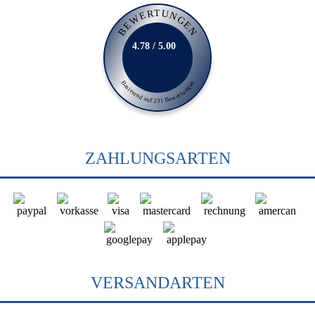
BEWERTUNGEN
4.78 / 5.00
Basierend auf 231 Bewertungen
ZAHLUNGSARTEN
VERSANDARTEN