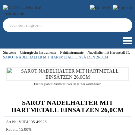
Startseite
Chirurgische Instrumente
Nahtinstrumente
Nadelhalter mit Hartmetall TC
SAROT NADELHALTER MIT HARTMETALL EINSÄTZEN 26,0CM
Für eine größere Ansicht klicken Sie auf das Vorschaubild
SAROT NADELHALTER MIT
HARTMETALL EINSÄTZEN 26,0CM
Art.Nr.:
VUBU-05-49926
Rabatt:
15.00%