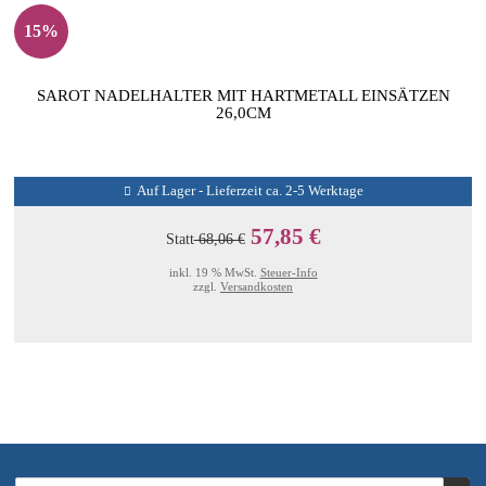
15%
SAROT NADELHALTER MIT HARTMETALL EINSÄTZEN
26,0CM
Auf Lager - Lieferzeit ca. 2-5 Werktage
57,85 €
Statt
68,06 €
inkl. 19 % MwSt.
Steuer-Info
zzgl.
Versandkosten