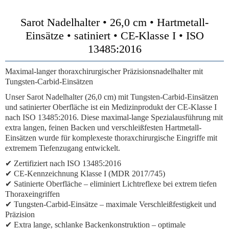
Sarot Nadelhalter • 26,0 cm • Hartmetall-
Einsätze • satiniert • CE-Klasse I • ISO
13485:2016
Maximal-langer thoraxchirurgischer Präzisionsnadelhalter mit
Tungsten-Carbid-Einsätzen
Unser Sarot Nadelhalter (26,0 cm) mit Tungsten-Carbid-Einsätzen
und satinierter Oberfläche ist ein Medizinprodukt der CE-Klasse I
nach ISO 13485:2016. Diese maximal-lange Spezialausführung mit
extra langen, feinen Backen und verschleißfesten Hartmetall-
Einsätzen wurde für komplexeste thoraxchirurgische Eingriffe mit
extremem Tiefenzugang entwickelt.
✔ Zertifiziert nach ISO 13485:2016
✔ CE-Kennzeichnung Klasse I (MDR 2017/745)
✔ Satinierte Oberfläche – eliminiert Lichtreflexe bei extrem tiefen
Thoraxeingriffen
✔ Tungsten-Carbid-Einsätze – maximale Verschleißfestigkeit und
Präzision
✔ Extra lange, schlanke Backenkonstruktion – optimale