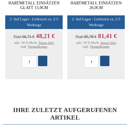
HARTMETALL EINSÄTZEN
HARTMETALL EINSÄTZEN
GLATT 15,0CM
26,0CM
Auf Lager - Lieferzeit ca. 2-5
Auf Lager - Lieferzeit ca. 2-5
Werktage
Werktage
48,21 €
81,41 €
Statt
56,71 €
Statt
95,78 €
inkl. 19 % MwSt.
Steuer-Info
inkl. 19 % MwSt.
Steuer-Info
zzgl.
Versandkosten
zzgl.
Versandkosten
IHRE ZULETZT AUFGERUFENEN
ARTIKEL