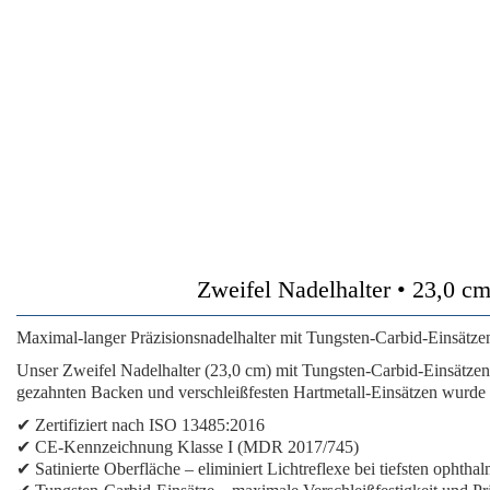
Zweifel Nadelhalter • 23,0 cm
Maximal-langer Präzisionsnadelhalter mit Tungsten-Carbid-Einsätze
Unser Zweifel Nadelhalter (23,0 cm) mit Tungsten-Carbid-Einsätzen
gezahnten Backen und verschleißfesten Hartmetall-Einsätzen wurde f
✔ Zertifiziert nach ISO 13485:2016
✔ CE-Kennzeichnung Klasse I (MDR 2017/745)
✔ Satinierte Oberfläche – eliminiert Lichtreflexe bei tiefsten ophtha