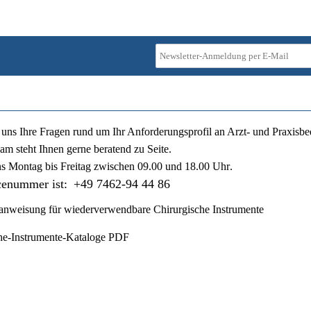
ie uns Ihre Fragen rund um Ihr Anforderungsprofil an Arzt- und Praxisbe
am steht Ihnen gerne beratend zu Seite.
ns
Montag bis Freitag zwischen 09.00 und 18.00 Uhr
.
cenummer ist:
+49 7462-94 44 86
nweisung für wiederverwendbare Chirurgische Instrumente
he-Instrumente-Kataloge PDF