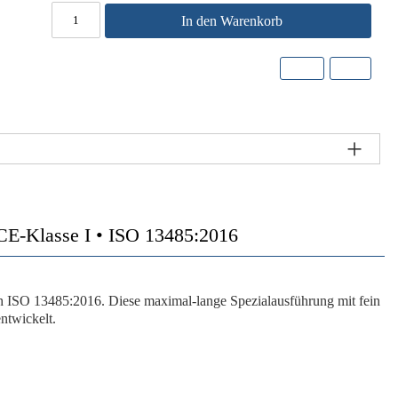
In den Warenkorb
• CE-Klasse I • ISO 13485:2016
ach ISO 13485:2016. Diese maximal-lange Spezialausführung mit fein
ntwickelt.