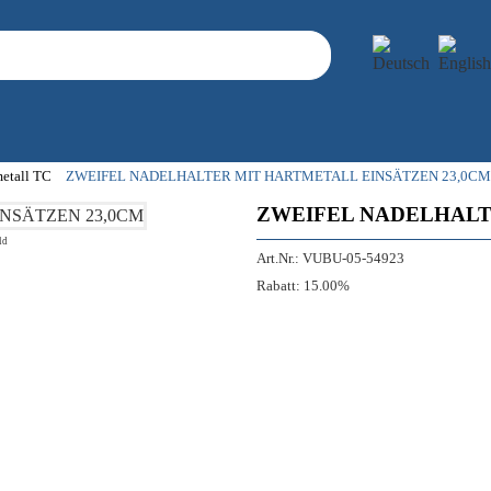
metall TC
ZWEIFEL NADELHALTER MIT HARTMETALL EINSÄTZEN 23,0CM
ZWEIFEL NADELHALT
ld
Art.Nr.:
VUBU-05-54923
Rabatt:
15.00%