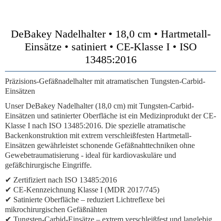
DeBakey Nadelhalter • 18,0 cm • Hartmetall-
Einsätze • satiniert • CE-Klasse I • ISO
13485:2016
Präzisions-Gefäßnadelhalter mit atramatischen Tungsten-Carbid-
Einsätzen
Unser DeBakey Nadelhalter (18,0 cm) mit Tungsten-Carbid-
Einsätzen und satinierter Oberfläche ist ein Medizinprodukt der CE-
Klasse I nach ISO 13485:2016. Die spezielle atramatische
Backenkonstruktion mit extrem verschleißfesten Hartmetall-
Einsätzen gewährleistet schonende Gefäßnahttechniken ohne
Gewebetraumatisierung - ideal für kardiovaskuläre und
gefäßchirurgische Eingriffe.
✔ Zertifiziert nach ISO 13485:2016
✔ CE-Kennzeichnung Klasse I (MDR 2017/745)
✔ Satinierte Oberfläche – reduziert Lichtreflexe bei
mikrochirurgischen Gefäßnähten
✔ Tungsten-Carbid-Einsätze – extrem verschleißfest und langlebig