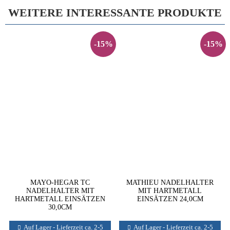
WEITERE INTERESSANTE PRODUKTE
-15%
-15%
MAYO-HEGAR TC
MATHIEU NADELHALTER
NADELHALTER MIT
MIT HARTMETALL
HARTMETALL EINSÄTZEN
EINSÄTZEN 24,0CM
30,0CM
Auf Lager - Lieferzeit ca. 2-5
Auf Lager - Lieferzeit ca. 2-5