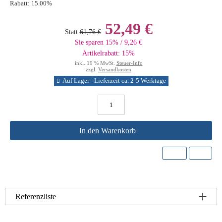
Rabatt:
15.00%
52,49 €
Statt
61,76 €
Sie sparen 15% / 9,26 €
Artikelrabatt: 15%
inkl. 19 % MwSt.
Steuer-Info
zzgl.
Versandkosten
Auf Lager - Lieferzeit ca. 2-5 Werktage
In den Warenkorb
Referenzliste