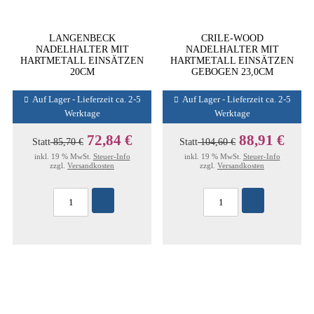
LANGENBECK
CRILE-WOOD
NADELHALTER MIT
NADELHALTER MIT
HARTMETALL EINSÄTZEN
HARTMETALL EINSÄTZEN
20CM
GEBOGEN 23,0CM
Auf Lager - Lieferzeit ca. 2-5
Auf Lager - Lieferzeit ca. 2-5
Werktage
Werktage
72,84 €
88,91 €
Statt
85,70 €
Statt
104,60 €
inkl. 19 % MwSt.
Steuer-Info
inkl. 19 % MwSt.
Steuer-Info
zzgl.
Versandkosten
zzgl.
Versandkosten