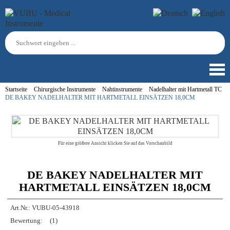
Startseite
Chirurgische Instrumente
Nahtinstrumente
Nadelhalter mit Hartmetall TC
DE BAKEY NADELHALTER MIT HARTMETALL EINSÄTZEN 18,0CM
Für eine größere Ansicht klicken Sie auf das Vorschaubild
DE BAKEY NADELHALTER MIT
HARTMETALL EINSÄTZEN 18,0CM
Art.Nr.:
VUBU-05-43918
Bewertung:
(1)