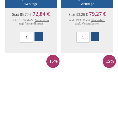
Werktage
Werktage
72,84 €
79,27 €
Statt
85,70 €
Statt
93,26 €
inkl. 19 % MwSt.
Steuer-Info
inkl. 19 % MwSt.
Steuer-Info
zzgl.
Versandkosten
zzgl.
Versandkosten
-15%
-15%