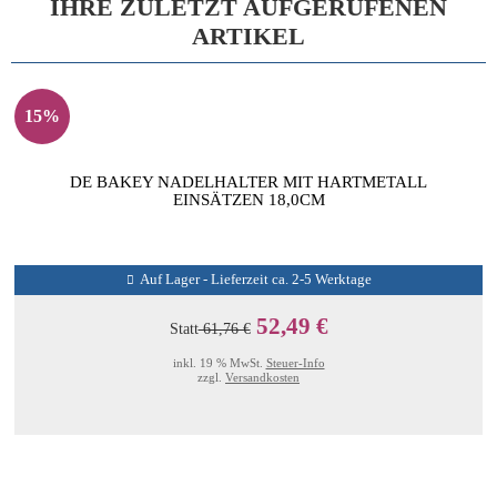
IHRE ZULETZT AUFGERUFENEN
ARTIKEL
15%
DE BAKEY NADELHALTER MIT HARTMETALL
EINSÄTZEN 18,0CM
Auf Lager - Lieferzeit ca. 2-5 Werktage
52,49 €
Statt
61,76 €
inkl. 19 % MwSt.
Steuer-Info
zzgl.
Versandkosten