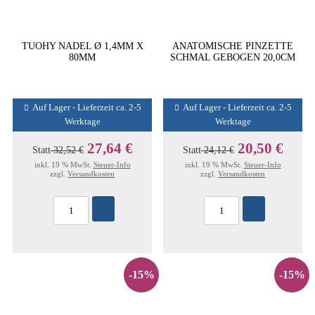
TUOHY NADEL Ø 1,4MM X
ANATOMISCHE PINZETTE
80MM
SCHMAL GEBOGEN 20,0CM
Auf Lager - Lieferzeit ca. 2-5
Auf Lager - Lieferzeit ca. 2-5
Werktage
Werktage
27,64 €
20,50 €
Statt
32,52 €
Statt
24,12 €
inkl. 19 % MwSt.
Steuer-Info
inkl. 19 % MwSt.
Steuer-Info
zzgl.
Versandkosten
zzgl.
Versandkosten
-15%
-15%