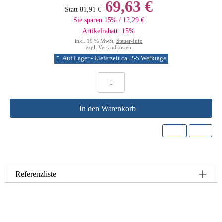
69,63 €
Statt
81,91 €
Sie sparen 15% / 12,29 €
Artikelrabatt: 15%
inkl. 19 % MwSt.
Steuer-Info
zzgl.
Versandkosten
Auf Lager - Lieferzeit ca. 2-5 Werktage
In den Warenkorb
Referenzliste