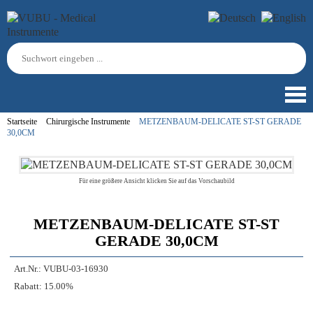
Startseite
Chirurgische Instrumente
METZENBAUM-DELICATE ST-ST GERADE
30,0CM
Für eine größere Ansicht klicken Sie auf das Vorschaubild
METZENBAUM-DELICATE ST-ST
GERADE 30,0CM
Art.Nr.:
VUBU-03-16930
Rabatt:
15.00%