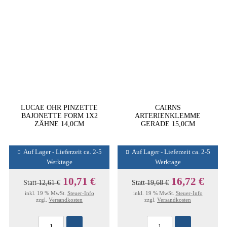
LUCAE OHR PINZETTE
CAIRNS
BAJONETTE FORM 1X2
ARTERIENKLEMME
ZÄHNE 14,0CM
GERADE 15,0CM
Auf Lager - Lieferzeit ca. 2-5
Auf Lager - Lieferzeit ca. 2-5
Werktage
Werktage
10,71 €
16,72 €
Statt
12,61 €
Statt
19,68 €
inkl. 19 % MwSt.
Steuer-Info
inkl. 19 % MwSt.
Steuer-Info
zzgl.
Versandkosten
zzgl.
Versandkosten