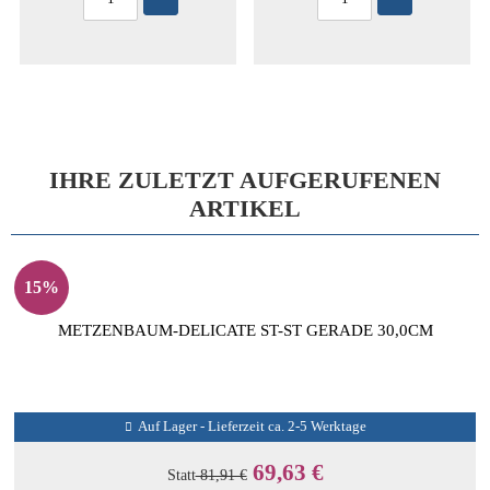
IHRE ZULETZT AUFGERUFENEN
ARTIKEL
15%
METZENBAUM-DELICATE ST-ST GERADE 30,0CM
Auf Lager - Lieferzeit ca. 2-5 Werktage
69,63 €
Statt
81,91 €