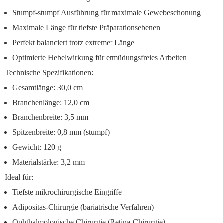
Stumpf-stumpf Ausführung
für maximale Gewebeschonung
Maximale Länge
für tiefste Präparationsebenen
Perfekt balanciert
trotz extremer Länge
Optimierte Hebelwirkung
für ermüdungsfreies Arbeiten
Technische Spezifikationen:
Gesamtlänge: 30,0 cm
Branchenlänge: 12,0 cm
Branchenbreite: 3,5 mm
Spitzenbreite: 0,8 mm (stumpf)
Gewicht: 120 g
Materialstärke: 3,2 mm
Ideal für:
Tiefste mikrochirurgische Eingriffe
Adipositas-Chirurgie (bariatrische Verfahren)
Ophthalmologische Chirurgie (Retina-Chirurgie)