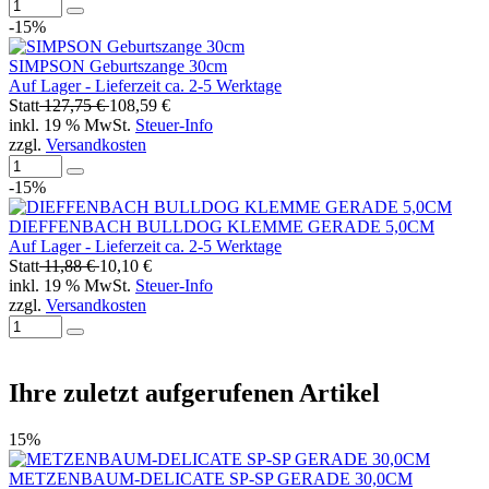
-15%
SIMPSON Geburtszange 30cm
Auf Lager - Lieferzeit ca. 2-5 Werktage
Statt
127,75 €
108,59 €
inkl. 19 % MwSt.
Steuer-Info
zzgl.
Versandkosten
-15%
DIEFFENBACH BULLDOG KLEMME GERADE 5,0CM
Auf Lager - Lieferzeit ca. 2-5 Werktage
Statt
11,88 €
10,10 €
inkl. 19 % MwSt.
Steuer-Info
zzgl.
Versandkosten
Ihre zuletzt aufgerufenen Artikel
15%
METZENBAUM-DELICATE SP-SP GERADE 30,0CM