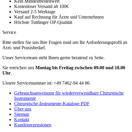
Kein Mindestbestellwert
Kostenloser Versand ab 100€
Versand 2-5 Werktage
Kauf auf Rechnung für Ärzte und Unternehmen
Höchste Tuttlinger OP-Qualität
Service
Bitte stellen Sie uns Ihre Fragen rund um Ihr Anforderungsprofil an
Arzt- und Praxisbedarf.
Unser Serviceteam steht Ihnen gerne beratend zu Seite.
Sie erreichen uns
Montag bis Freitag zwischen 09.00 und 18.00
Uhr
.
Unsere Servicenummer ist:
+49 7462-94 44 86
Gebrauchsanweisung für wiederverwendbare Chirurgische
Instrumente
Chirurgische-Instrumente-Kataloge PDF
Über uns
Sitemap
Kontakt
Kundenrezensionen