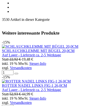
3530 Artikel in dieser Kategorie
Weitere interessante Produkte
-15%
SCHLAUCHKLEMME MIT BÜGEL 20,0CM
Auf Lager - Lieferzeit ca. 2-5 Werktage
Statt
22,92 €
19,48 €
inkl. 19 % MwSt.
Steuer-Info
zzgl.
Versandkosten
-15%
ROTTER NADEL LINKS FIG-1 26,0CM
Auf Lager - Lieferzeit ca. 2-5 Werktage
Statt
52,93 €
44,99 €
inkl. 19 % MwSt.
Steuer-Info
zzgl.
Versandkosten