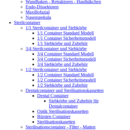
Wundhaken - Retraktoren - Hauthäkchen
Endo-Dissektoren
Maxillofazial
Nasenspekula
Sterilcontainer
1/1 Sterilcontainer und Siebkörbe
1/1 Container Standard Modell
1/1 Container Sicherheitsmodell
1/1 Siebkörbe und Zubehör
3/4 Sterilcontainer und Siebkörbe
3/4 Container Standard Modell
3/4 Container Sicherheitsmodell
3/4 Siebkörbe und Zubehör
1/2 Sterilcontainer und Siebkörbe
1/2 Container Standard Modell
1/2 Container Sicherheitsmodell
1/2 Siebkörbe und Zubehör
Dentalcontainer und Sterilisationskassetten
Dental Container
Siebkörbe und Zubehör für
Dentalcontainer
Optik Sterilisationskassetten
Bürsten Container
Sterilisationskasetten
Sterilisationscontainer - Filter - Matten