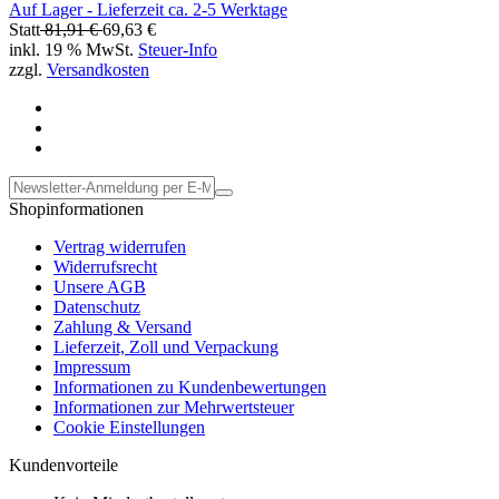
Auf Lager - Lieferzeit ca. 2-5 Werktage
Statt
81,91 €
69,63 €
inkl. 19 % MwSt.
Steuer-Info
zzgl.
Versandkosten
Shopinformationen
Vertrag widerrufen
Widerrufsrecht
Unsere AGB
Datenschutz
Zahlung & Versand
Lieferzeit, Zoll und Verpackung
Impressum
Informationen zu Kundenbewertungen
Informationen zur Mehrwertsteuer
Cookie Einstellungen
Kundenvorteile