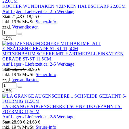
KOCHER WUNDHAKEN 4 ZINKEN HALBSCHARF 22,0CM
Auf Lager - Lieferzeit ca. 2-5 Werktage
Statt
21,48 €
18,25 €
inkl. 19 % MwSt.
Steuer-Info
zzgl.
Versandkosten
-15%
METZENBAUM SCHERE MIT HARTMETALL EINSÄTZEN
GERADE ST-ST 11,5CM
Auf Lager - Lieferzeit ca. 2-5 Werktage
Statt
69,35 €
58,95 €
inkl. 19 % MwSt.
Steuer-Info
zzgl.
Versandkosten
-15%
LA GRANGE AUGENSCHERE 1 SCHNEIDE GEZAHNT S-
FOERMIG 11,5CM
Auf Lager - Lieferzeit ca. 2-5 Werktage
Statt
28,98 €
24,63 €
inkl. 19 % MwSt.
Steuer-Info