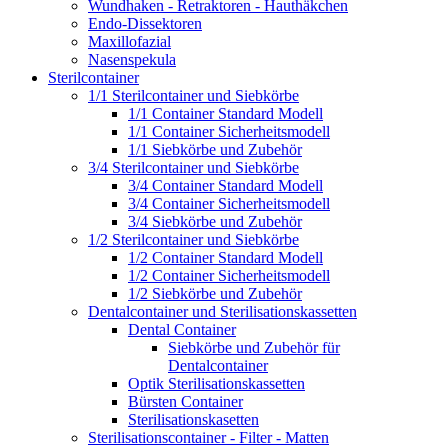
Wundhaken - Retraktoren - Hauthäkchen
Endo-Dissektoren
Maxillofazial
Nasenspekula
Sterilcontainer
1/1 Sterilcontainer und Siebkörbe
1/1 Container Standard Modell
1/1 Container Sicherheitsmodell
1/1 Siebkörbe und Zubehör
3/4 Sterilcontainer und Siebkörbe
3/4 Container Standard Modell
3/4 Container Sicherheitsmodell
3/4 Siebkörbe und Zubehör
1/2 Sterilcontainer und Siebkörbe
1/2 Container Standard Modell
1/2 Container Sicherheitsmodell
1/2 Siebkörbe und Zubehör
Dentalcontainer und Sterilisationskassetten
Dental Container
Siebkörbe und Zubehör für
Dentalcontainer
Optik Sterilisationskassetten
Bürsten Container
Sterilisationskasetten
Sterilisationscontainer - Filter - Matten