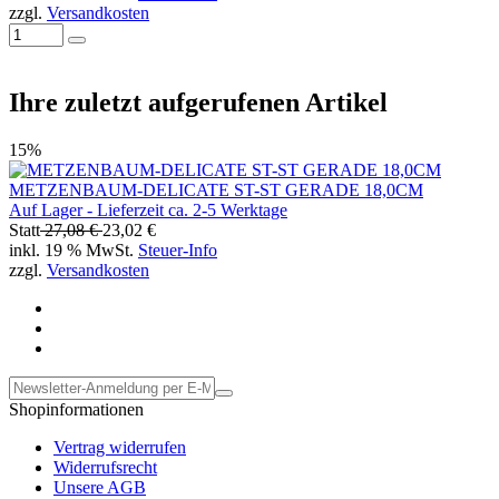
zzgl.
Versandkosten
Ihre zuletzt aufgerufenen Artikel
15%
METZENBAUM-DELICATE ST-ST GERADE 18,0CM
Auf Lager - Lieferzeit ca. 2-5 Werktage
Statt
27,08 €
23,02 €
inkl. 19 % MwSt.
Steuer-Info
zzgl.
Versandkosten
Shopinformationen
Vertrag widerrufen
Widerrufsrecht
Unsere AGB