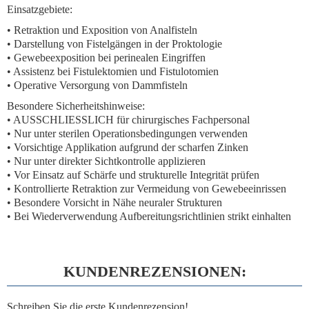
Einsatzgebiete:
• Retraktion und Exposition von Analfisteln
• Darstellung von Fistelgängen in der Proktologie
• Gewebeexposition bei perinealen Eingriffen
• Assistenz bei Fistulektomien und Fistulotomien
• Operative Versorgung von Dammfisteln
Besondere Sicherheitshinweise:
• AUSSCHLIESSLICH für chirurgisches Fachpersonal
• Nur unter sterilen Operationsbedingungen verwenden
• Vorsichtige Applikation aufgrund der scharfen Zinken
• Nur unter direkter Sichtkontrolle applizieren
• Vor Einsatz auf Schärfe und strukturelle Integrität prüfen
• Kontrollierte Retraktion zur Vermeidung von Gewebeeinrissen
• Besondere Vorsicht in Nähe neuraler Strukturen
• Bei Wiederverwendung Aufbereitungsrichtlinien strikt einhalten
KUNDENREZENSIONEN:
Schreiben Sie die erste Kundenrezension!