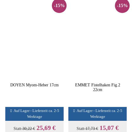
-15%
-15%
DOYEN Myom-Heber 17cm
EMMET Fistelhaken Fig.2
22cm
Auf Lager - Lieferzeit ca. 2-5
Auf Lager - Lieferzeit ca. 2-5
Werktage
Werktage
25,69 €
15,07 €
Statt
30,22 €
Statt
17,73 €