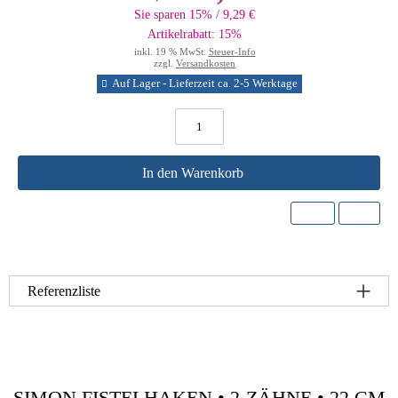
Sie sparen 15% / 9,29 €
Artikelrabatt: 15%
inkl. 19 % MwSt.
Steuer-Info
zzgl.
Versandkosten
Auf Lager - Lieferzeit ca. 2-5 Werktage
In den Warenkorb
Referenzliste
SIMON FISTELHAKEN • 2-ZÄHNE • 22 CM