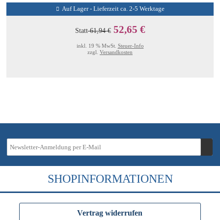
Auf Lager - Lieferzeit ca. 2-5 Werktage
52,65 €
Statt
61,94 €
inkl. 19 % MwSt.
Steuer-Info
zzgl.
Versandkosten
SHOPINFORMATIONEN
Vertrag widerrufen