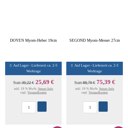
DOYEN Myom-Heber 19cm
SEGOND Myom-Messer 27cm
Auf Lager - Lieferzeit ca. 2-5
Auf Lager - Lieferzeit ca. 2-5
Werktage
Werktage
25,69 €
75,39 €
Statt
30,22 €
Statt
88,70 €
inkl. 19 % MwSt.
Steuer-Info
inkl. 19 % MwSt.
Steuer-Info
zzgl.
Versandkosten
zzgl.
Versandkosten