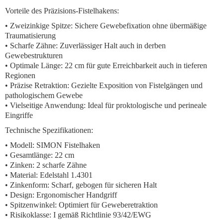
Vorteile des Präzisions-Fistelhakens:
•
Zweizinkige Spitze:
Sichere Gewebefixation ohne übermäßige
Traumatisierung
•
Scharfe Zähne:
Zuverlässiger Halt auch in derben
Gewebestrukturen
•
Optimale Länge:
22 cm für gute Erreichbarkeit auch in tieferen
Regionen
•
Präzise Retraktion:
Gezielte Exposition von Fistelgängen und
pathologischem Gewebe
•
Vielseitige Anwendung:
Ideal für proktologische und perineale
Eingriffe
Technische Spezifikationen:
• Modell: SIMON Fistelhaken
• Gesamtlänge: 22 cm
• Zinken: 2 scharfe Zähne
• Material: Edelstahl 1.4301
• Zinkenform: Scharf, gebogen für sicheren Halt
• Design: Ergonomischer Handgriff
• Spitzenwinkel: Optimiert für Geweberetraktion
• Risikoklasse: I gemäß Richtlinie 93/42/EWG