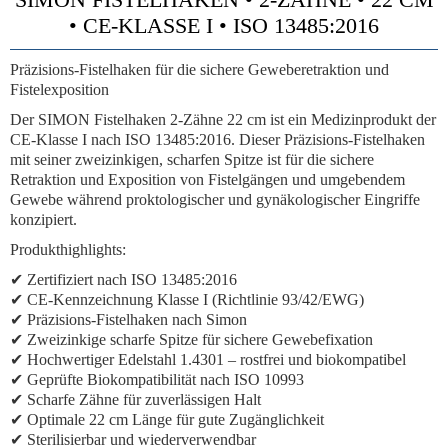
• CE-KLASSE I • ISO 13485:2016
Präzisions-Fistelhaken für die sichere Geweberetraktion und
Fistelexposition
Der SIMON Fistelhaken 2-Zähne 22 cm ist ein Medizinprodukt der
CE-Klasse I nach ISO 13485:2016. Dieser Präzisions-Fistelhaken
mit seiner zweizinkigen, scharfen Spitze ist für die sichere
Retraktion und Exposition von Fistelgängen und umgebendem
Gewebe während proktologischer und gynäkologischer Eingriffe
konzipiert.
Produkthighlights:
✔ Zertifiziert nach ISO 13485:2016
✔ CE-Kennzeichnung Klasse I (Richtlinie 93/42/EWG)
✔ Präzisions-Fistelhaken nach Simon
✔ Zweizinkige scharfe Spitze für sichere Gewebefixation
✔ Hochwertiger Edelstahl 1.4301 – rostfrei und biokompatibel
✔ Geprüfte Biokompatibilität nach ISO 10993
✔ Scharfe Zähne für zuverlässigen Halt
✔ Optimale 22 cm Länge für gute Zugänglichkeit
✔ Sterilisierbar und wiederverwendbar