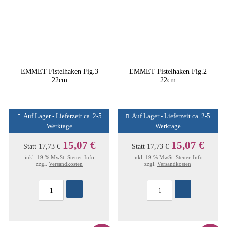
EMMET Fistelhaken Fig.3
EMMET Fistelhaken Fig.2
22cm
22cm
Auf Lager - Lieferzeit ca. 2-5
Auf Lager - Lieferzeit ca. 2-5
Werktage
Werktage
15,07 €
15,07 €
Statt
17,73 €
Statt
17,73 €
inkl. 19 % MwSt.
Steuer-Info
inkl. 19 % MwSt.
Steuer-Info
zzgl.
Versandkosten
zzgl.
Versandkosten