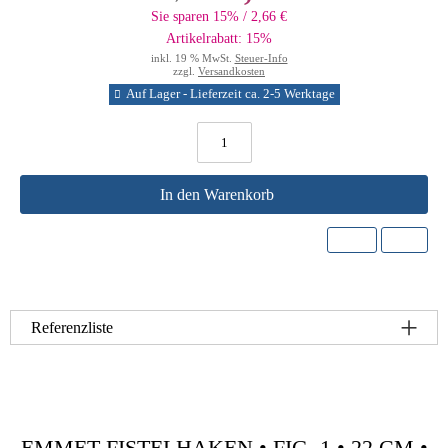
Sie sparen 15% / 2,66 €
Artikelrabatt: 15%
inkl. 19 % MwSt.
Steuer-Info
zzgl.
Versandkosten
Auf Lager - Lieferzeit ca. 2-5 Werktage
In den Warenkorb
Referenzliste
EMMET FISTELHAKEN • FIG. 1 • 22 CM •