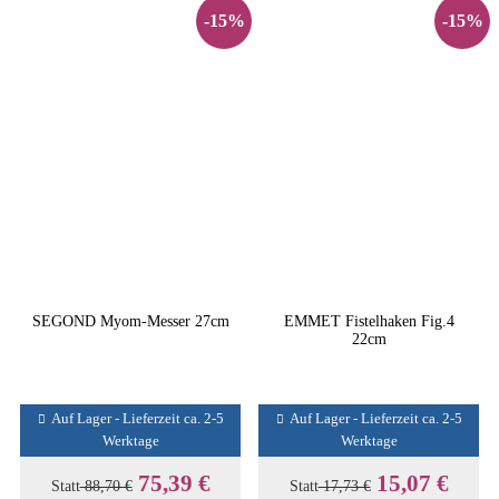
-15%
-15%
SEGOND Myom-Messer 27cm
EMMET Fistelhaken Fig.4
22cm
Auf Lager - Lieferzeit ca. 2-5
Auf Lager - Lieferzeit ca. 2-5
Werktage
Werktage
75,39 €
15,07 €
Statt
88,70 €
Statt
17,73 €