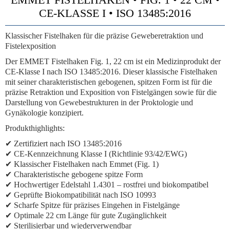
CE-KLASSE I • ISO 13485:2016
Klassischer Fistelhaken für die präzise Geweberetraktion und
Fistelexposition
Der EMMET Fistelhaken Fig. 1, 22 cm ist ein Medizinprodukt der
CE-Klasse I nach ISO 13485:2016. Dieser klassische Fistelhaken
mit seiner charakteristischen gebogenen, spitzen Form ist für die
präzise Retraktion und Exposition von Fistelgängen sowie für die
Darstellung von Gewebestrukturen in der Proktologie und
Gynäkologie konzipiert.
Produkthighlights:
✔ Zertifiziert nach ISO 13485:2016
✔ CE-Kennzeichnung Klasse I (Richtlinie 93/42/EWG)
✔ Klassischer Fistelhaken nach Emmet (Fig. 1)
✔ Charakteristische gebogene spitze Form
✔ Hochwertiger Edelstahl 1.4301 – rostfrei und biokompatibel
✔ Geprüfte Biokompatibilität nach ISO 10993
✔ Scharfe Spitze für präzises Eingehen in Fistelgänge
✔ Optimale 22 cm Länge für gute Zugänglichkeit
✔ Sterilisierbar und wiederverwendbar