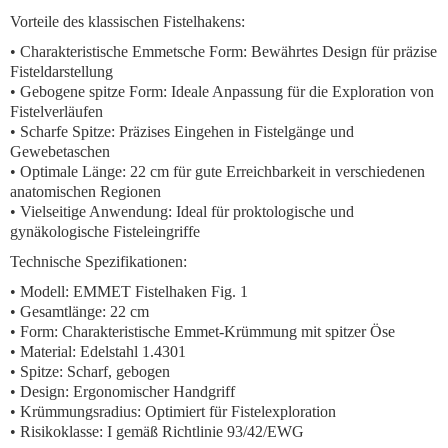
Vorteile des klassischen Fistelhakens:
•
Charakteristische Emmetsche Form:
Bewährtes Design für präzise
Fisteldarstellung
•
Gebogene spitze Form:
Ideale Anpassung für die Exploration von
Fistelverläufen
•
Scharfe Spitze:
Präzises Eingehen in Fistelgänge und
Gewebetaschen
•
Optimale Länge:
22 cm für gute Erreichbarkeit in verschiedenen
anatomischen Regionen
•
Vielseitige Anwendung:
Ideal für proktologische und
gynäkologische Fisteleingriffe
Technische Spezifikationen:
• Modell: EMMET Fistelhaken Fig. 1
• Gesamtlänge: 22 cm
• Form: Charakteristische Emmet-Krümmung mit spitzer Öse
• Material: Edelstahl 1.4301
• Spitze: Scharf, gebogen
• Design: Ergonomischer Handgriff
• Krümmungsradius: Optimiert für Fistelexploration
• Risikoklasse: I gemäß Richtlinie 93/42/EWG