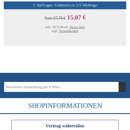
Auf Lager - Lieferzeit ca. 2-5 Werktage
15,07 €
Statt
17,73 €
inkl. 19 % MwSt.
Steuer-Info
zzgl.
Versandkosten
SHOPINFORMATIONEN
Vertrag widerrufen