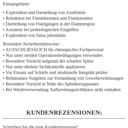
Einsatzgebiete:
• Exploration und Darstellung von Analfisteln
• Retraktion bei Fistulektomien und Fistulotomien
• Darstellung von Fistelgängen in der Dammregion
• Assistenz bei proktologischen Eingriffen
• Exploration von Sinus pilonidalis
Besondere Sicherheitshinweise:
• AUSSCHLIESSLICH für chirurgisches Fachpersonal
• Nur unter sterilen Operationsbedingungen verwenden
• Besondere Vorsicht aufgrund der scharfen Spitze
• Nur unter direkter Sichtkontrolle applizieren
• Vor Einsatz auf Schärfe und strukturelle Integrität prüfen
• Behutsames Vorgehen zur Vermeidung von Gewebeverletzungen
• Besondere Vorsicht in Nähe des Sphinkterapparates
• Bei Wiederverwendung Aufbereitungsrichtlinien strikt einhalten
KUNDENREZENSIONEN:
Schreiben Sie die erste Kundenrezension!