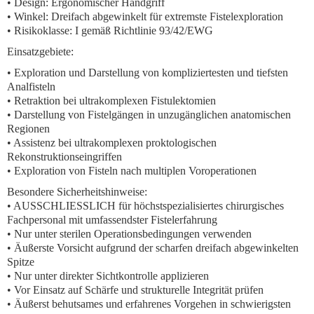
• Design: Ergonomischer Handgriff
• Winkel: Dreifach abgewinkelt für extremste Fistelexploration
• Risikoklasse: I gemäß Richtlinie 93/42/EWG
Einsatzgebiete:
• Exploration und Darstellung von kompliziertesten und tiefsten
Analfisteln
• Retraktion bei ultrakomplexen Fistulektomien
• Darstellung von Fistelgängen in unzugänglichen anatomischen
Regionen
• Assistenz bei ultrakomplexen proktologischen
Rekonstruktionseingriffen
• Exploration von Fisteln nach multiplen Voroperationen
Besondere Sicherheitshinweise:
• AUSSCHLIESSLICH für höchstspezialisiertes chirurgisches
Fachpersonal mit umfassendster Fistelerfahrung
• Nur unter sterilen Operationsbedingungen verwenden
• Äußerste Vorsicht aufgrund der scharfen dreifach abgewinkelten
Spitze
• Nur unter direkter Sichtkontrolle applizieren
• Vor Einsatz auf Schärfe und strukturelle Integrität prüfen
• Äußerst behutsames und erfahrenes Vorgehen in schwierigsten