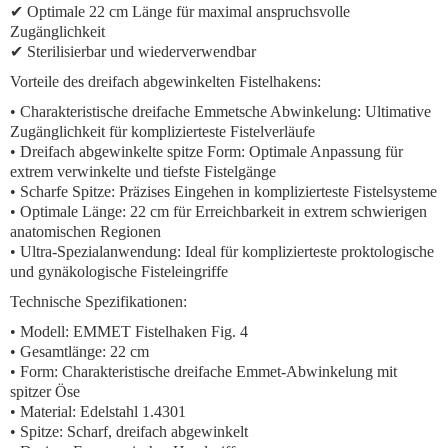
✔ Optimale 22 cm Länge für maximal anspruchsvolle
Zugänglichkeit
✔ Sterilisierbar und wiederverwendbar
Vorteile des dreifach abgewinkelten Fistelhakens:
•
Charakteristische dreifache Emmetsche Abwinkelung:
Ultimative
Zugänglichkeit für komplizierteste Fistelverläufe
•
Dreifach abgewinkelte spitze Form:
Optimale Anpassung für
extrem verwinkelte und tiefste Fistelgänge
•
Scharfe Spitze:
Präzises Eingehen in komplizierteste Fistelsysteme
•
Optimale Länge:
22 cm für Erreichbarkeit in extrem schwierigen
anatomischen Regionen
•
Ultra-Spezialanwendung:
Ideal für komplizierteste proktologische
und gynäkologische Fisteleingriffe
Technische Spezifikationen:
• Modell: EMMET Fistelhaken Fig. 4
• Gesamtlänge: 22 cm
• Form: Charakteristische dreifache Emmet-Abwinkelung mit
spitzer Öse
• Material: Edelstahl 1.4301
• Spitze: Scharf, dreifach abgewinkelt