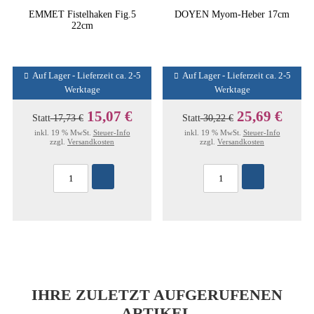
EMMET Fistelhaken Fig.5
DOYEN Myom-Heber 17cm
22cm
Auf Lager - Lieferzeit ca. 2-5
Auf Lager - Lieferzeit ca. 2-5
Werktage
Werktage
15,07 €
25,69 €
Statt
17,73 €
Statt
30,22 €
inkl. 19 % MwSt.
Steuer-Info
inkl. 19 % MwSt.
Steuer-Info
zzgl.
Versandkosten
zzgl.
Versandkosten
IHRE ZULETZT AUFGERUFENEN
ARTIKEL