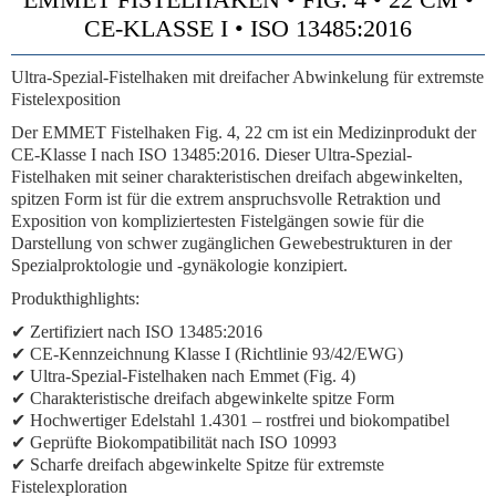
CE-KLASSE I • ISO 13485:2016
Ultra-Spezial-Fistelhaken mit dreifacher Abwinkelung für extremste
Fistelexposition
Der EMMET Fistelhaken Fig. 4, 22 cm ist ein Medizinprodukt der
CE-Klasse I nach ISO 13485:2016. Dieser Ultra-Spezial-
Fistelhaken mit seiner charakteristischen dreifach abgewinkelten,
spitzen Form ist für die extrem anspruchsvolle Retraktion und
Exposition von kompliziertesten Fistelgängen sowie für die
Darstellung von schwer zugänglichen Gewebestrukturen in der
Spezialproktologie und -gynäkologie konzipiert.
Produkthighlights:
✔ Zertifiziert nach ISO 13485:2016
✔ CE-Kennzeichnung Klasse I (Richtlinie 93/42/EWG)
✔ Ultra-Spezial-Fistelhaken nach Emmet (Fig. 4)
✔ Charakteristische dreifach abgewinkelte spitze Form
✔ Hochwertiger Edelstahl 1.4301 – rostfrei und biokompatibel
✔ Geprüfte Biokompatibilität nach ISO 10993
✔ Scharfe dreifach abgewinkelte Spitze für extremste
Fistelexploration