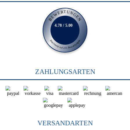
BEWERTUNGEN
4.78 / 5.00
Basierend auf 231 Bewertungen
ZAHLUNGSARTEN
VERSANDARTEN