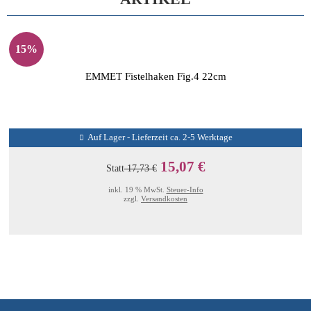
15%
EMMET Fistelhaken Fig.4 22cm
Auf Lager - Lieferzeit ca. 2-5 Werktage
15,07 €
Statt
17,73 €
inkl. 19 % MwSt.
Steuer-Info
zzgl.
Versandkosten