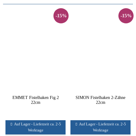
-15%
-15%
EMMET Fistelhaken Fig.2
SIMON Fistelhaken 2-Zähne
22cm
22cm
Auf Lager - Lieferzeit ca. 2-5
Auf Lager - Lieferzeit ca. 2-5
Werktage
Werktage