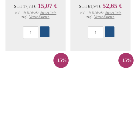
15,07 €
52,65 €
Statt
17,73 €
Statt
61,94 €
inkl. 19 % MwSt.
Steuer-Info
inkl. 19 % MwSt.
Steuer-Info
zzgl.
Versandkosten
zzgl.
Versandkosten
-15%
-15%