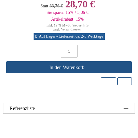
28,70 €
Statt
33,76 €
Sie sparen 15% / 5,06 €
Artikelrabatt: 15%
inkl. 19 % MwSt.
Steuer-Info
zzgl.
Versandkosten
Auf Lager - Lieferzeit ca. 2-5 Werktage
In den Warenkorb
Referenzliste