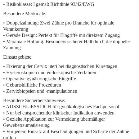
• Risikoklasse: I gemäß Richtlinie 93/42/EWG
Besondere Merkmale:
•
Doppelzahnung:
Zwei Zähne pro Branche für optimale
Verankerung
•
Gerade Design:
Perfekt für Eingriffe mit direktem Zugang
•
Maximale Haftung:
Besonders sicherer Halt durch die doppelte
Zahnung
Einsatzgebiete:
• Fixierung der Cervix uteri bei diagnostischen Kürettagen
• Hysteroskopien und endoskopische Verfahren
• Operative gynäkologische Eingriffe
• Geburtshilfliche Prozeduren
• Zervixbiopsien und -manipulationen
Besondere Sicherheitshinweise:
• AUSSCHLIESSLICH für gynäkologisches Fachpersonal
• Nur bei entsprechender klinischer Indikation anwenden
• Gezielte Applikation zur Vermeidung übermäßiger
Gewebetraumatisierung
• Vor jedem Einsatz auf Beschädigungen und Schärfe der Zähne
prüfen