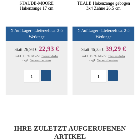
STAUDE-MOORE
TEALE Hakenzange gebogen
Hakenzange 17 cm
3x4 Zähne 26,5 cm
Auf Lager - Lieferzeit ca. 2-5
Auf Lager - Lieferzeit ca. 2-5
Werktage
Werktage
22,93 €
39,29 €
Statt
26,98 €
Statt
46,23 €
inkl. 19 % MwSt.
Steuer-Info
inkl. 19 % MwSt.
Steuer-Info
zzgl.
Versandkosten
zzgl.
Versandkosten
IHRE ZULETZT AUFGERUFENEN
ARTIKEL