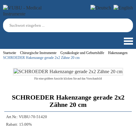
Startseite
Chirurgische Instrumente
Gynäkologie und Geburtshilfe
Hakenzangen
SCHROEDER Hakenzange gerade 2x2 Zähne 20 cm
Für eine größere Ansicht klicken Sie auf das Vorschaubild
SCHROEDER Hakenzange gerade 2x2
Zähne 20 cm
Art.Nr.:
VUBU-70-51420
Rabatt:
15.00%