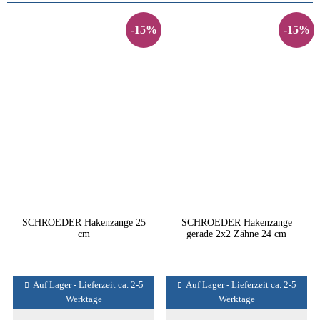
-15%
-15%
SCHROEDER Hakenzange 25
SCHROEDER Hakenzange
cm
gerade 2x2 Zähne 24 cm
Auf Lager - Lieferzeit ca. 2-5
Auf Lager - Lieferzeit ca. 2-5
Werktage
Werktage