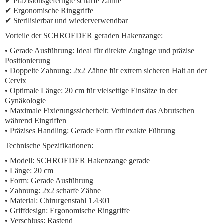
✔ Präzisionsgefertigte scharfe Zähne
✔ Ergonomische Ringgriffe
✔ Sterilisierbar und wiederverwendbar
Vorteile der SCHROEDER geraden Hakenzange:
•
Gerade Ausführung:
Ideal für direkte Zugänge und präzise
Positionierung
•
Doppelte Zahnung:
2x2 Zähne für extrem sicheren Halt an der
Cervix
•
Optimale Länge:
20 cm für vielseitige Einsätze in der
Gynäkologie
•
Maximale Fixierungssicherheit:
Verhindert das Abrutschen
während Eingriffen
•
Präzises Handling:
Gerade Form für exakte Führung
Technische Spezifikationen:
• Modell: SCHROEDER Hakenzange gerade
• Länge: 20 cm
• Form: Gerade Ausführung
• Zahnung: 2x2 scharfe Zähne
• Material: Chirurgenstahl 1.4301
• Griffdesign: Ergonomische Ringgriffe
• Verschluss: Rastend