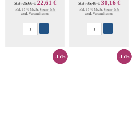
22,61 €
30,16 €
Statt
26,60 €
Statt
35,48 €
inkl. 19 % MwSt.
Steuer-Info
inkl. 19 % MwSt.
Steuer-Info
zzgl.
Versandkosten
zzgl.
Versandkosten
-15%
-15%