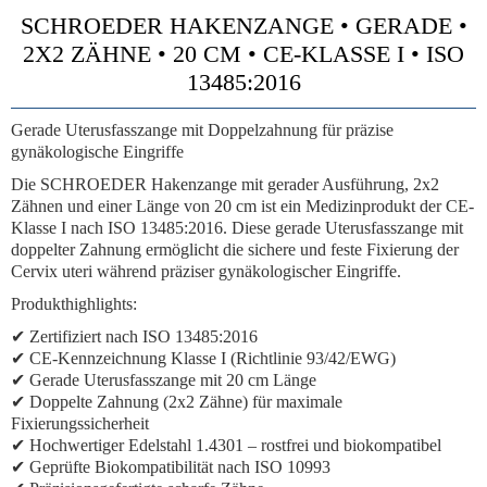
SCHROEDER HAKENZANGE • GERADE •
2X2 ZÄHNE • 20 CM • CE-KLASSE I • ISO
13485:2016
Gerade Uterusfasszange mit Doppelzahnung für präzise
gynäkologische Eingriffe
Die SCHROEDER Hakenzange mit gerader Ausführung, 2x2
Zähnen und einer Länge von 20 cm ist ein Medizinprodukt der CE-
Klasse I nach ISO 13485:2016. Diese gerade Uterusfasszange mit
doppelter Zahnung ermöglicht die sichere und feste Fixierung der
Cervix uteri während präziser gynäkologischer Eingriffe.
Produkthighlights:
✔ Zertifiziert nach ISO 13485:2016
✔ CE-Kennzeichnung Klasse I (Richtlinie 93/42/EWG)
✔ Gerade Uterusfasszange mit 20 cm Länge
✔ Doppelte Zahnung (2x2 Zähne) für maximale
Fixierungssicherheit
✔ Hochwertiger Edelstahl 1.4301 – rostfrei und biokompatibel
✔ Geprüfte Biokompatibilität nach ISO 10993