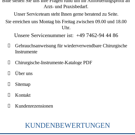
Bitte stellen Sie uns Ihre Fragen rund um Ihr Anforderungsprofil an
Arzt- und Praxisbedarf.
Unser Serviceteam steht Ihnen gerne beratend zu Seite.
Sie erreichen uns
Montag bis Freitag zwischen 09.00 und 18.00
Uhr
.
Unsere Servicenummer ist:
+49 7462-94 44 86
Gebrauchsanweisung für wiederverwendbare Chirurgische
Instrumente
Chirurgische-Instrumente-Kataloge PDF
Über uns
Sitemap
Kontakt
Kundenrezensionen
KUNDENBEWERTUNGEN