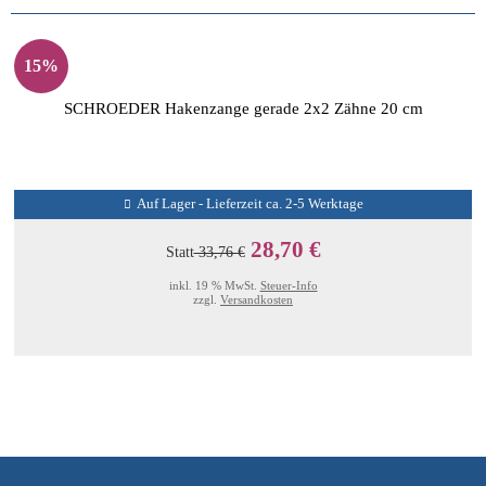
15%
SCHROEDER Hakenzange gerade 2x2 Zähne 20 cm
Auf Lager - Lieferzeit ca. 2-5 Werktage
28,70 €
Statt
33,76 €
inkl. 19 % MwSt.
Steuer-Info
zzgl.
Versandkosten