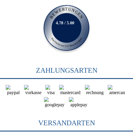
BEWERTUNGEN
4.78 / 5.00
Basierend auf 231 Bewertungen
ZAHLUNGSARTEN
VERSANDARTEN