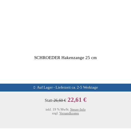
SCHROEDER Hakenzange 25 cm
Auf Lager - Lieferzeit ca. 2-5 Werktage
22,61 €
Statt
26,60 €
inkl. 19 % MwSt.
Steuer-Info
zzgl.
Versandkosten