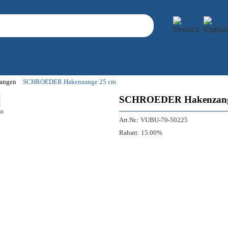
angen
SCHROEDER Hakenzange 25 cm
SCHROEDER Hakenzang
ld
Art.Nr.:
VUBU-70-50225
Rabatt:
15.00%