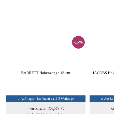
-15%
BARRETT Hakenzange 18 cm
JACOBS Hake
Auf Lager - Lieferzeit ca. 2-5 Werktage
Auf Lag
23,37 €
Statt
27,49 €
St