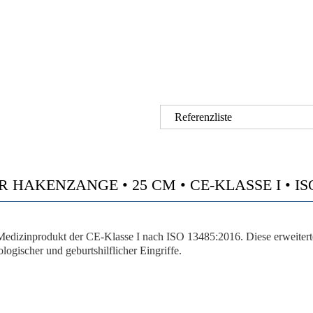
Referenzliste
HAKENZANGE • 25 CM • CE-KLASSE I • ISO
zinprodukt der CE-Klasse I nach ISO 13485:2016. Diese erweiterte P
ogischer und geburtshilflicher Eingriffe.