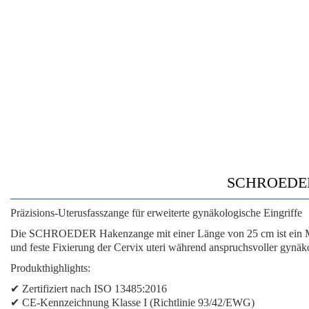
SCHROEDER 
Präzisions-Uterusfasszange für erweiterte gynäkologische Eingriffe
Die SCHROEDER Hakenzange mit einer Länge von 25 cm ist ein Medi
und feste Fixierung der Cervix uteri während anspruchsvoller gynäkol
Produkthighlights:
✔ Zertifiziert nach ISO 13485:2016
✔ CE-Kennzeichnung Klasse I (Richtlinie 93/42/EWG)