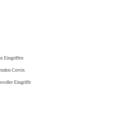
n Eingriffen
genden Cervix
voller Eingriffe