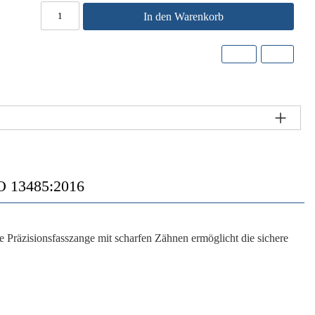
In den Warenkorb
 13485:2016
räzisionsfasszange mit scharfen Zähnen ermöglicht die sichere