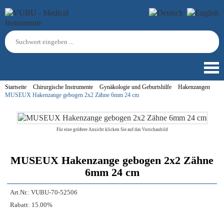
Startseite
Chirurgische Instrumente
Gynäkologie und Geburtshilfe
Hakenzangen
MUSEUX Hakenzange gebogen 2x2 Zähne 6mm 24 cm
Für eine größere Ansicht klicken Sie auf das Vorschaubild
MUSEUX Hakenzange gebogen 2x2 Zähne
6mm 24 cm
Art.Nr.:
VUBU-70-52506
Rabatt:
15.00%