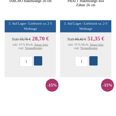
JARCHO Hakenzange 20 cm
PRATT Hakenzange 4x4
Zähne 26 cm
Auf Lager - Lieferzeit ca. 2-5
Auf Lager - Lieferzeit ca. 2-5
Werktage
Werktage
28,70 €
51,35 €
Statt
33,76 €
Statt
60,42 €
inkl. 19 % MwSt.
Steuer-Info
inkl. 19 % MwSt.
Steuer-Info
zzgl.
Versandkosten
zzgl.
Versandkosten
-15%
-15%