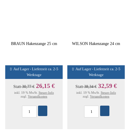
BRAUN Hakenzange 25 cm
WILSON Hakenzange 24 cm
Auf Lager - Lieferzeit ca. 2-5
Auf Lager - Lieferzeit ca. 2-5
Werktage
Werktage
26,15 €
32,59 €
Statt
30,77 €
Statt
38,34 €
inkl. 19 % MwSt.
Steuer-Info
inkl. 19 % MwSt.
Steuer-Info
zzgl.
Versandkosten
zzgl.
Versandkosten