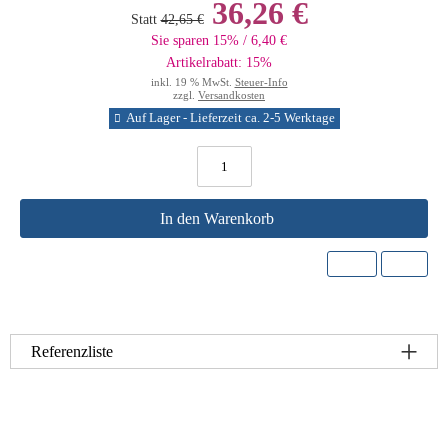
36,26 €
Statt
42,65 €
Sie sparen 15% / 6,40 €
Artikelrabatt: 15%
inkl. 19 % MwSt.
Steuer-Info
zzgl.
Versandkosten
Auf Lager - Lieferzeit ca. 2-5 Werktage
In den Warenkorb
Referenzliste