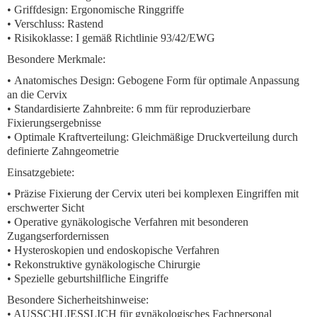
• Griffdesign: Ergonomische Ringgriffe
• Verschluss: Rastend
• Risikoklasse: I gemäß Richtlinie 93/42/EWG
Besondere Merkmale:
•
Anatomisches Design:
Gebogene Form für optimale Anpassung
an die Cervix
•
Standardisierte Zahnbreite:
6 mm für reproduzierbare
Fixierungsergebnisse
•
Optimale Kraftverteilung:
Gleichmäßige Druckverteilung durch
definierte Zahngeometrie
Einsatzgebiete:
• Präzise Fixierung der Cervix uteri bei komplexen Eingriffen mit
erschwerter Sicht
• Operative gynäkologische Verfahren mit besonderen
Zugangserfordernissen
• Hysteroskopien und endoskopische Verfahren
• Rekonstruktive gynäkologische Chirurgie
• Spezielle geburtshilfliche Eingriffe
Besondere Sicherheitshinweise:
• AUSSCHLIESSLICH für gynäkologisches Fachpersonal