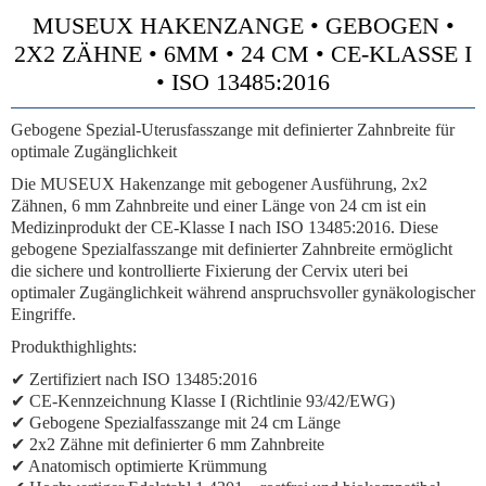
MUSEUX HAKENZANGE • GEBOGEN •
2X2 ZÄHNE • 6MM • 24 CM • CE-KLASSE I
• ISO 13485:2016
Gebogene Spezial-Uterusfasszange mit definierter Zahnbreite für
optimale Zugänglichkeit
Die MUSEUX Hakenzange mit gebogener Ausführung, 2x2
Zähnen, 6 mm Zahnbreite und einer Länge von 24 cm ist ein
Medizinprodukt der CE-Klasse I nach ISO 13485:2016. Diese
gebogene Spezialfasszange mit definierter Zahnbreite ermöglicht
die sichere und kontrollierte Fixierung der Cervix uteri bei
optimaler Zugänglichkeit während anspruchsvoller gynäkologischer
Eingriffe.
Produkthighlights:
✔ Zertifiziert nach ISO 13485:2016
✔ CE-Kennzeichnung Klasse I (Richtlinie 93/42/EWG)
✔ Gebogene Spezialfasszange mit 24 cm Länge
✔ 2x2 Zähne mit definierter 6 mm Zahnbreite
✔ Anatomisch optimierte Krümmung