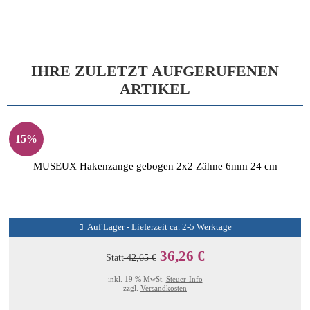
IHRE ZULETZT AUFGERUFENEN
ARTIKEL
15%
MUSEUX Hakenzange gebogen 2x2 Zähne 6mm 24 cm
Auf Lager - Lieferzeit ca. 2-5 Werktage
36,26 €
Statt
42,65 €
inkl. 19 % MwSt.
Steuer-Info
zzgl.
Versandkosten