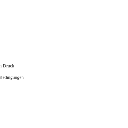
en Druck
n Bedingungen