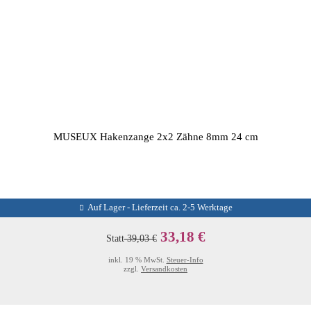
MUSEUX Hakenzange 2x2 Zähne 8mm 24 cm
Auf Lager - Lieferzeit ca. 2-5 Werktage
33,18 €
Statt
39,03 €
inkl. 19 % MwSt.
Steuer-Info
zzgl.
Versandkosten