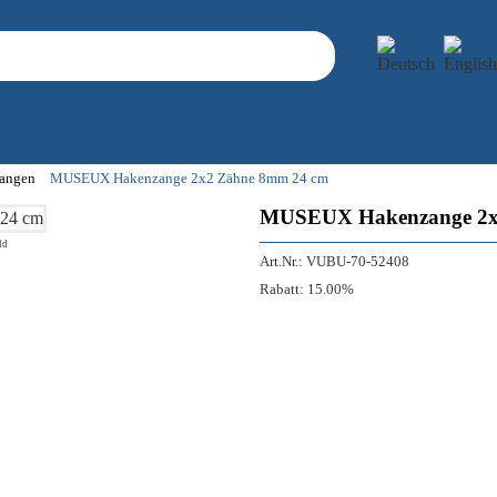
angen
MUSEUX Hakenzange 2x2 Zähne 8mm 24 cm
MUSEUX Hakenzange 2x
ld
Art.Nr.:
VUBU-70-52408
Rabatt:
15.00%