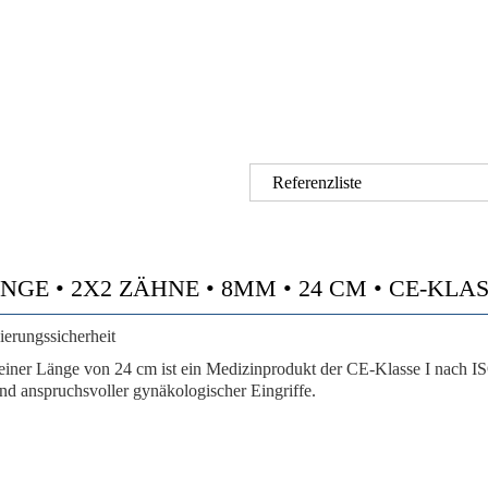
Referenzliste
 • 2X2 ZÄHNE • 8MM • 24 CM • CE-KLASSE 
ierungssicherheit
 Länge von 24 cm ist ein Medizinprodukt der CE-Klasse I nach ISO 
nd anspruchsvoller gynäkologischer Eingriffe.