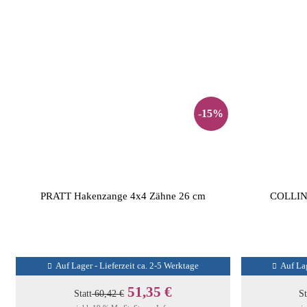
-15%
PRATT Hakenzange 4x4 Zähne 26 cm
COLLIN
Auf Lager - Lieferzeit ca. 2-5 Werktage
Auf Lag
51,35 €
Statt
60,42 €
St