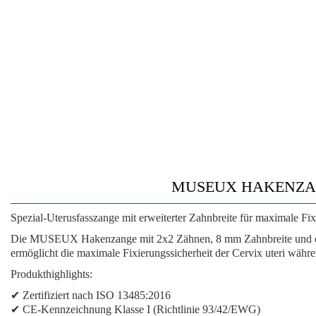
MUSEUX HAKENZANGE
Spezial-Uterusfasszange mit erweiterter Zahnbreite für maximale Fix
Die MUSEUX Hakenzange mit 2x2 Zähnen, 8 mm Zahnbreite und einer
ermöglicht die maximale Fixierungssicherheit der Cervix uteri währe
Produkthighlights:
✔ Zertifiziert nach ISO 13485:2016
✔ CE-Kennzeichnung Klasse I (Richtlinie 93/42/EWG)