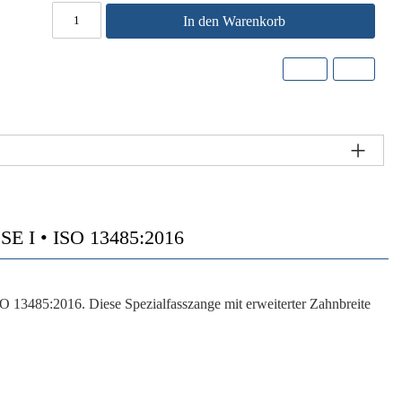
In den Warenkorb
I • ISO 13485:2016
13485:2016. Diese Spezialfasszange mit erweiterter Zahnbreite