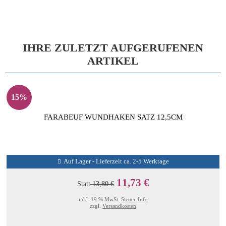
IHRE ZULETZT AUFGERUFENEN
ARTIKEL
15%
FARABEUF WUNDHAKEN SATZ 12,5CM
Auf Lager - Lieferzeit ca. 2-5 Werktage
11,73 €
Statt
13,80 €
inkl. 19 % MwSt.
Steuer-Info
zzgl.
Versandkosten