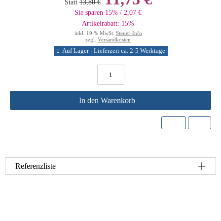
Statt
13,80 €
Sie sparen 15% / 2,07 €
Artikelrabatt: 15%
inkl. 19 % MwSt.
Steuer-Info
zzgl.
Versandkosten
Auf Lager - Lieferzeit ca. 2-5 Werktage
In den Warenkorb
Referenzliste