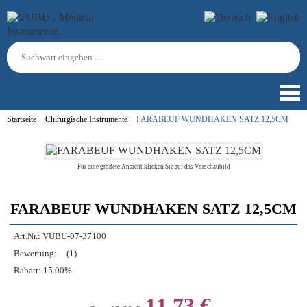
Startseite
Chirurgische Instrumente
FARABEUF WUNDHAKEN SATZ 12,5CM
Für eine größere Ansicht klicken Sie auf das Vorschaubild
FARABEUF WUNDHAKEN SATZ 12,5CM
Art.Nr.:
VUBU-07-37100
Bewertung:
(1)
Rabatt:
15.00%
11,73 €