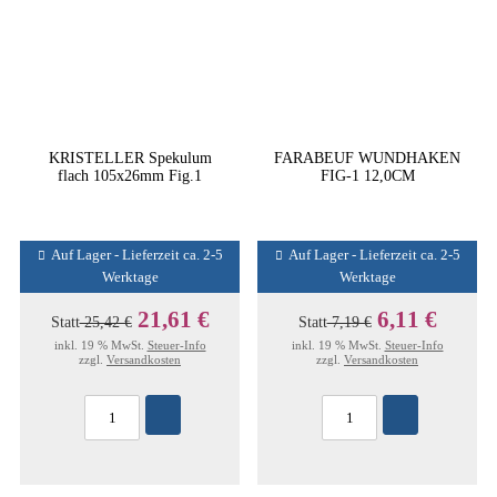
KRISTELLER Spekulum
FARABEUF WUNDHAKEN
flach 105x26mm Fig.1
FIG-1 12,0CM
Auf Lager - Lieferzeit ca. 2-5
Auf Lager - Lieferzeit ca. 2-5
Werktage
Werktage
21,61 €
6,11 €
Statt
25,42 €
Statt
7,19 €
inkl. 19 % MwSt.
Steuer-Info
inkl. 19 % MwSt.
Steuer-Info
zzgl.
Versandkosten
zzgl.
Versandkosten