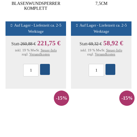
BLASENWUNDSPERRER
7,5CM
KOMPLETT
Auf Lager - Lieferzeit ca. 2-5
Auf Lager - Lieferzeit ca. 2-5
Werktage
Werktage
221,75 €
58,92 €
Statt
260,88 €
Statt
69,32 €
inkl. 19 % MwSt.
Steuer-Info
inkl. 19 % MwSt.
Steuer-Info
zzgl.
Versandkosten
zzgl.
Versandkosten
-15%
-15%