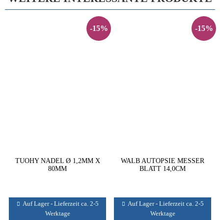
-15%
-15%
TUOHY NADEL Ø 1,2MM X
WALB AUTOPSIE MESSER
80MM
BLATT 14,0CM
Auf Lager - Lieferzeit ca. 2-5
Auf Lager - Lieferzeit ca. 2-5
Werktage
Werktage