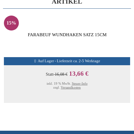
ARTIKEL
15%
FARABEUF WUNDHAKEN SATZ 15CM
Auf Lager - Lieferzeit ca. 2-5 Werktage
13,66 €
Statt
16,08 €
inkl. 19 % MwSt.
Steuer-Info
zzgl.
Versandkosten