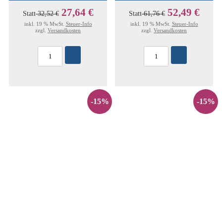
27,64 €
52,49 €
Statt
32,52 €
Statt
61,76 €
inkl. 19 % MwSt.
Steuer-Info
inkl. 19 % MwSt.
Steuer-Info
zzgl.
Versandkosten
zzgl.
Versandkosten
-15%
-15%