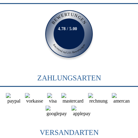
BEWERTUNGEN
4.78 / 5.00
Basierend auf 231 Bewertungen
ZAHLUNGSARTEN
VERSANDARTEN