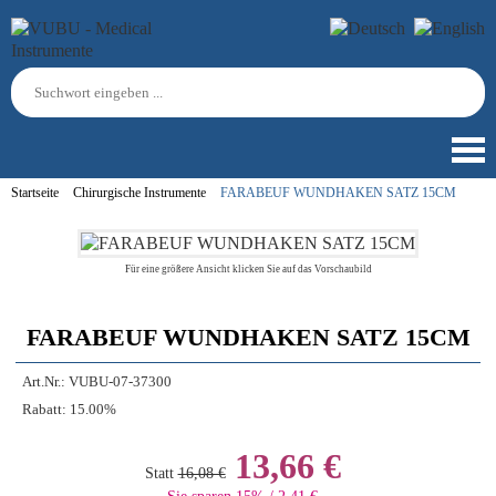
Startseite
Chirurgische Instrumente
FARABEUF WUNDHAKEN SATZ 15CM
Für eine größere Ansicht klicken Sie auf das Vorschaubild
FARABEUF WUNDHAKEN SATZ 15CM
Art.Nr.:
VUBU-07-37300
Rabatt:
15.00%
13,66 €
Statt
16,08 €