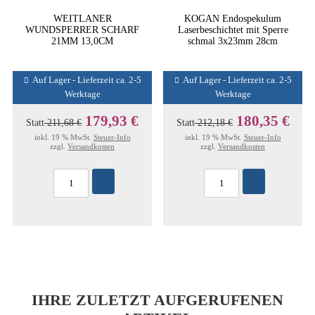
WEITLANER
KOGAN Endospekulum
WUNDSPERRER SCHARF
Laserbeschichtet mit Sperre
21MM 13,0CM
schmal 3x23mm 28cm
Auf Lager - Lieferzeit ca. 2-5
Auf Lager - Lieferzeit ca. 2-5
Werktage
Werktage
179,93 €
180,35 €
Statt
211,68 €
Statt
212,18 €
inkl. 19 % MwSt.
Steuer-Info
inkl. 19 % MwSt.
Steuer-Info
zzgl.
Versandkosten
zzgl.
Versandkosten
IHRE ZULETZT AUFGERUFENEN