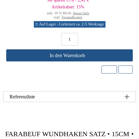
Sie sparen 15% / 2,41 €
Artikelrabatt: 15%
inkl. 19 % MwSt.
Steuer-Info
zzgl.
Versandkosten
Auf Lager - Lieferzeit ca. 2-5 Werktage
In den Warenkorb
Referenzliste
FARABEUF WUNDHAKEN SATZ • 15CM •