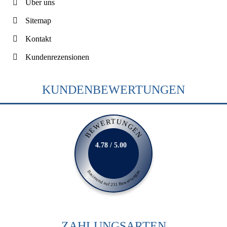
Über uns
Sitemap
Kontakt
Kundenrezensionen
KUNDENBEWERTUNGEN
BEWERTUNGEN
4.78 / 5.00
Basierend auf 231 Bewertungen
ZAHLUNGSARTEN