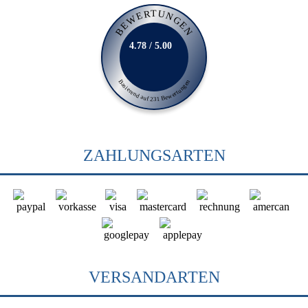
BEWERTUNGEN
4.78 / 5.00
Basierend auf 231 Bewertungen
ZAHLUNGSARTEN
VERSANDARTEN