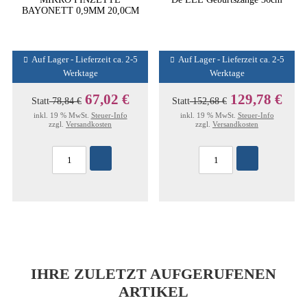
BAYONETT 0,9MM 20,0CM
Auf Lager - Lieferzeit ca. 2-5
Auf Lager - Lieferzeit ca. 2-5
Werktage
Werktage
67,02 €
129,78 €
Statt
78,84 €
Statt
152,68 €
inkl. 19 % MwSt.
Steuer-Info
inkl. 19 % MwSt.
Steuer-Info
zzgl.
Versandkosten
zzgl.
Versandkosten
IHRE ZULETZT AUFGERUFENEN
ARTIKEL