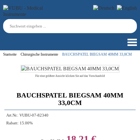
Startseite
Chirurgische Instrumente
BAUCHSPATEL BIEGSAM 40MM 33,0CM
Für eine größere Ansicht klicken Sie auf das Vorschaubild
BAUCHSPATEL BIEGSAM 40MM
33,0CM
Art.Nr.:
VUBU-07-82340
Rabatt:
15.00%
18,21 €