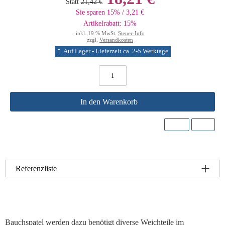
Statt
21,42 €
Sie sparen 15% / 3,21 €
Artikelrabatt: 15%
inkl. 19 % MwSt.
Steuer-Info
zzgl.
Versandkosten
Auf Lager - Lieferzeit ca. 2-5 Werktage
In den Warenkorb
Referenzliste
Bauchspatel werden dazu benötigt diverse Weichteile im