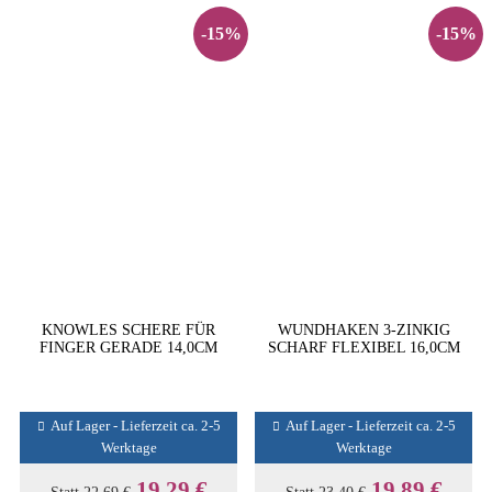
-15%
-15%
KNOWLES SCHERE FÜR
WUNDHAKEN 3-ZINKIG
FINGER GERADE 14,0CM
SCHARF FLEXIBEL 16,0CM
Auf Lager - Lieferzeit ca. 2-5
Auf Lager - Lieferzeit ca. 2-5
Werktage
Werktage
19,29 €
19,89 €