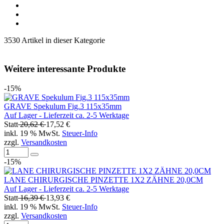
3530 Artikel in dieser Kategorie
Weitere interessante Produkte
-15%
GRAVE Spekulum Fig.3 115x35mm
Auf Lager - Lieferzeit ca. 2-5 Werktage
Statt
20,62 €
17,52 €
inkl. 19 % MwSt.
Steuer-Info
zzgl.
Versandkosten
-15%
LANE CHIRURGISCHE PINZETTE 1X2 ZÄHNE 20,0CM
Auf Lager - Lieferzeit ca. 2-5 Werktage
Statt
16,39 €
13,93 €
inkl. 19 % MwSt.
Steuer-Info
zzgl.
Versandkosten