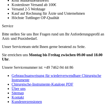
Kein Mindestbestellwert
Kostenloser Versand ab 100€
Versand 2-5 Werktage
Kauf auf Rechnung für Ärzte und Unternehmen
Höchste Tuttlinger OP-Qualität
Service
Bitte stellen Sie uns Ihre Fragen rund um Ihr Anforderungsprofil an
Arzt- und Praxisbedarf.
Unser Serviceteam steht Ihnen gerne beratend zu Seite.
Sie erreichen uns
Montag bis Freitag zwischen 09.00 und 18.00
Uhr
.
Unsere Servicenummer ist:
+49 7462-94 44 86
Gebrauchsanweisung für wiederverwendbare Chirurgische
Instrumente
Chirurgische-Instrumente-Kataloge PDF
Über uns
Sitemap
Kontakt
Kundenrezensionen