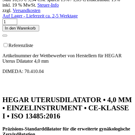
inkl. 19 % MwSt.
Steuer-Info
zzgl.
Versandkosten
Auf Lager - Lieferzeit ca. 2-5 Werktage
In den Warenkorb
Referenzliste
Artikelnummer der Wettbewerber von Herstellern für HEGAR
Uterus Dilatator 4,0 mm
DIMEDA: 70.410.04
HEGAR UTERUSDILATATOR • 4,0 MM
• EINZELINSTRUMENT • CE-KLASSE
I • ISO 13485:2016
Präzisions-Standarddilatator für die erweiterte gynäkologische
Zervixdilatation