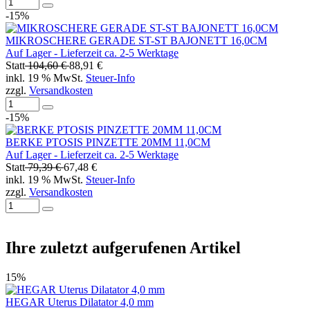
-15%
MIKROSCHERE GERADE ST-ST BAJONETT 16,0CM
Auf Lager - Lieferzeit ca. 2-5 Werktage
Statt
104,60 €
88,91 €
inkl. 19 % MwSt.
Steuer-Info
zzgl.
Versandkosten
-15%
BERKE PTOSIS PINZETTE 20MM 11,0CM
Auf Lager - Lieferzeit ca. 2-5 Werktage
Statt
79,39 €
67,48 €
inkl. 19 % MwSt.
Steuer-Info
zzgl.
Versandkosten
Ihre zuletzt aufgerufenen Artikel
15%
HEGAR Uterus Dilatator 4,0 mm