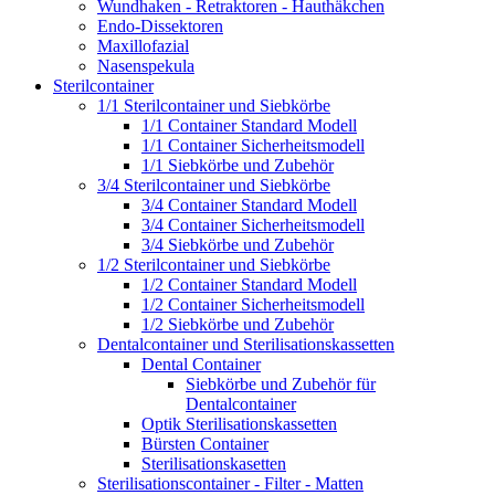
Wundhaken - Retraktoren - Hauthäkchen
Endo-Dissektoren
Maxillofazial
Nasenspekula
Sterilcontainer
1/1 Sterilcontainer und Siebkörbe
1/1 Container Standard Modell
1/1 Container Sicherheitsmodell
1/1 Siebkörbe und Zubehör
3/4 Sterilcontainer und Siebkörbe
3/4 Container Standard Modell
3/4 Container Sicherheitsmodell
3/4 Siebkörbe und Zubehör
1/2 Sterilcontainer und Siebkörbe
1/2 Container Standard Modell
1/2 Container Sicherheitsmodell
1/2 Siebkörbe und Zubehör
Dentalcontainer und Sterilisationskassetten
Dental Container
Siebkörbe und Zubehör für
Dentalcontainer
Optik Sterilisationskassetten
Bürsten Container
Sterilisationskasetten
Sterilisationscontainer - Filter - Matten