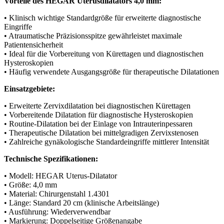
Vorteile des HEGAR Uterusdilatators 4,0 mm:
• Klinisch wichtige Standardgröße für erweiterte diagnostische
Eingriffe
• Atraumatische Präzisionsspitze gewährleistet maximale
Patientensicherheit
• Ideal für die Vorbereitung von Kürettagen und diagnostischen
Hysteroskopien
• Häufig verwendete Ausgangsgröße für therapeutische Dilatationen
Einsatzgebiete:
• Erweiterte Zervixdilatation bei diagnostischen Kürettagen
• Vorbereitende Dilatation für diagnostische Hysteroskopien
• Routine-Dilatation bei der Einlage von Intrauterinpessaren
• Therapeutische Dilatation bei mittelgradigen Zervixstenosen
• Zahlreiche gynäkologische Standardeingriffe mittlerer Intensität
Technische Spezifikationen:
• Modell: HEGAR Uterus-Dilatator
• Größe: 4,0 mm
• Material: Chirurgenstahl 1.4301
• Länge: Standard 20 cm (klinische Arbeitslänge)
• Ausführung: Wiederverwendbar
• Markierung: Doppelseitige Größenangabe