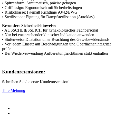
• Spitzenform: Atraumatisch, präzise gebogen
• Griffdesign: Ergonomisch mit Sicherheitsringen
• Risikoklasse: I gemäß Richtlinie 93/42/EWG
• Sterilisation: Eignung für Dampfsterilisation (Autoklav)
Besondere Sicherheitshinweise:
• AUSSCHLIESSLICH für gynäkologisches Fachpersonal
• Nur bei entsprechender klinischer Indikation anwenden
• Stufenweise Dilatation unter Beachtung des Gewebewiderstands
• Vor jedem Einsatz auf Beschädigungen und Oberflächenintegrität
prüfen
• Bei Wiederverwendung Aufbereitungsrichtlinien strikt einhalten
Kundenrezensionen:
Schreiben Sie die erste Kundenrezension!
Ihre Meinung