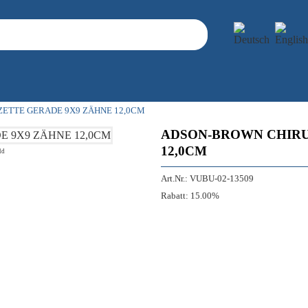
ETTE GERADE 9X9 ZÄHNE 12,0CM
ADSON-BROWN CHIRU
12,0CM
ld
Art.Nr.:
VUBU-02-13509
Rabatt:
15.00%