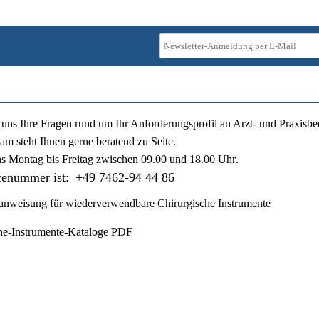
ie uns Ihre Fragen rund um Ihr Anforderungsprofil an Arzt- und Praxisbe
am steht Ihnen gerne beratend zu Seite.
ns
Montag bis Freitag zwischen 09.00 und 18.00 Uhr
.
cenummer ist:
+49 7462-94 44 86
nweisung für wiederverwendbare Chirurgische Instrumente
he-Instrumente-Kataloge PDF