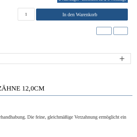
In den Warenkorb
ZÄHNE 12,0CM
ehandhabung. Die feine, gleichmäßige Verzahnung ermöglicht ein