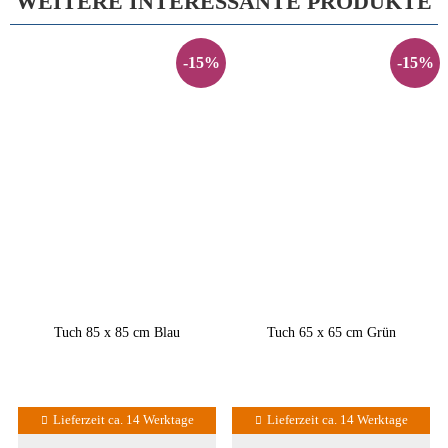
WEITERE INTERESSANTE PRODUKTE
-15%
-15%
Tuch 85 x 85 cm Blau
Tuch 65 x 65 cm Grün
Lieferzeit ca. 14 Werktage
Lieferzeit ca. 14 Werktage