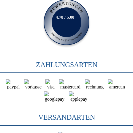
BEWERTUNGEN
4.78 / 5.00
Basierend auf 231 Bewertungen
ZAHLUNGSARTEN
VERSANDARTEN