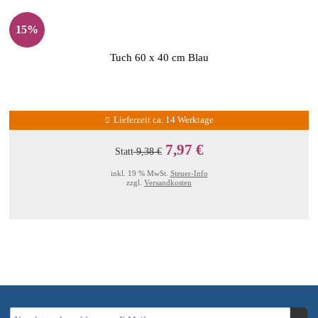
15%
Tuch 60 x 40 cm Blau
Lieferzeit ca. 14 Werktage
7,97 €
Statt
9,38 €
inkl. 19 % MwSt.
Steuer-Info
zzgl.
Versandkosten