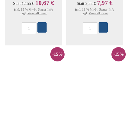
10,67 €
7,97 €
Statt
12,55 €
Statt
9,38 €
inkl. 19 % MwSt.
Steuer-Info
inkl. 19 % MwSt.
Steuer-Info
zzgl.
Versandkosten
zzgl.
Versandkosten
-15%
-15%