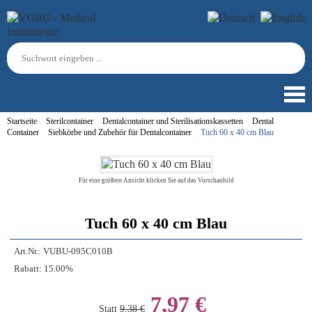
Startseite
Sterilcontainer
Dentalcontainer und Sterilisationskassetten
Dental
Container
Siebkörbe und Zubehör für Dentalcontainer
Tuch 60 x 40 cm Blau
Für eine größere Ansicht klicken Sie auf das Vorschaubild
Tuch 60 x 40 cm Blau
Art.Nr.:
VUBU-095C010B
Rabatt:
15.00%
7,97 €
Statt
9,38 €