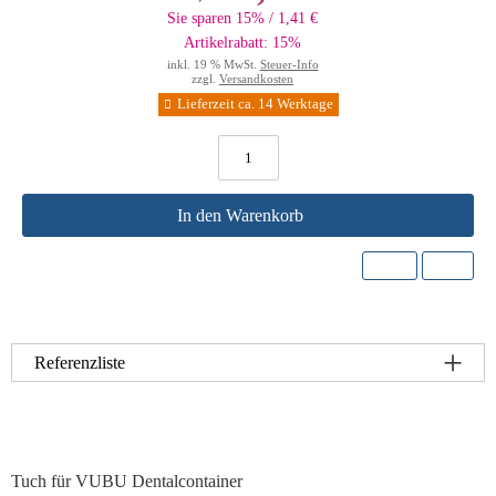
Sie sparen 15% / 1,41 €
Artikelrabatt: 15%
inkl. 19 % MwSt.
Steuer-Info
zzgl.
Versandkosten
Lieferzeit ca. 14 Werktage
In den Warenkorb
Referenzliste
Tuch für VUBU Dentalcontainer