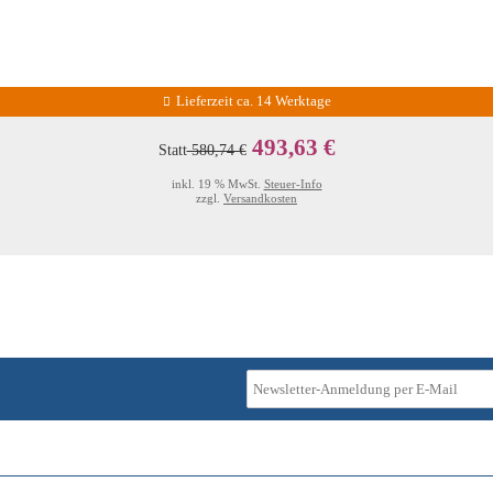
Lieferzeit ca. 14 Werktage
493,63 €
Statt
580,74 €
inkl. 19 % MwSt.
Steuer-Info
zzgl.
Versandkosten