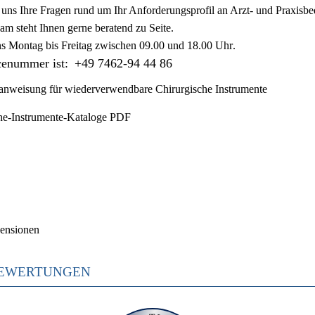
ie uns Ihre Fragen rund um Ihr Anforderungsprofil an Arzt- und Praxisbe
am steht Ihnen gerne beratend zu Seite.
ns
Montag bis Freitag zwischen 09.00 und 18.00 Uhr
.
cenummer ist:
+49 7462-94 44 86
nweisung für wiederverwendbare Chirurgische Instrumente
he-Instrumente-Kataloge PDF
ensionen
EWERTUNGEN