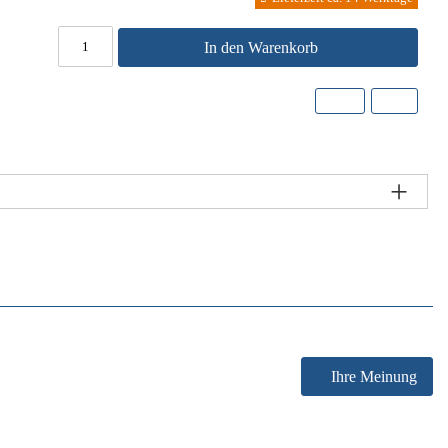
In den Warenkorb
Ihre Meinung