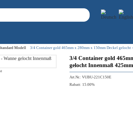
 Standard Modell
3/4 Container gold 465mm x 280mm x 150mm Deckel gelocht
3/4 Container gold 465m
gelocht Innenmaß 425m
ld
Art.Nr.:
VUBU-221C150E
Rabatt:
15.00%