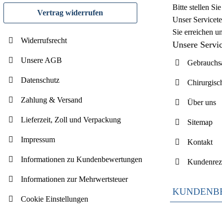
Bitte stellen S
Vertrag widerrufen
Unser Servicete
Sie erreichen u
Widerrufsrecht
Unsere Servi
Unsere AGB
Gebrauchsa
Datenschutz
Chirurgisc
Zahlung & Versand
Über uns
Lieferzeit, Zoll und Verpackung
Sitemap
Impressum
Kontakt
Informationen zu Kundenbewertungen
Kundenrez
Informationen zur Mehrwertsteuer
KUNDENB
Cookie Einstellungen