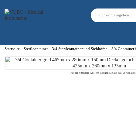
Startseite
Sterilcontainer
3/4 Sterilcontainer und Siebkörbe
3/4 Container
Für eine größere Ansicht klicken Sie auf das Vorschaubi