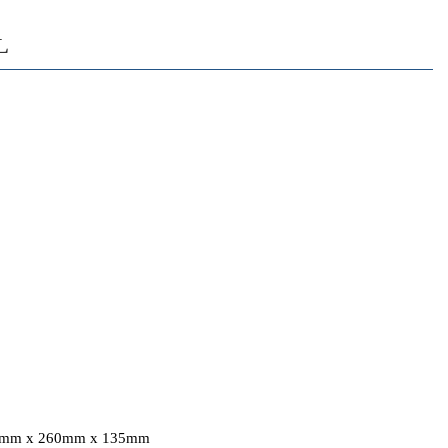
L
425mm x 260mm x 135mm