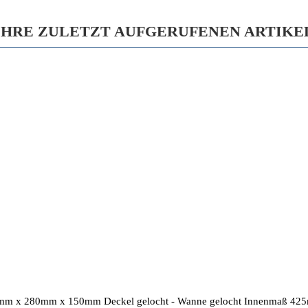
IHRE ZULETZT AUFGERUFENEN ARTIKE
65mm x 280mm x 150mm Deckel gelocht - Wanne gelocht Innenmaß 