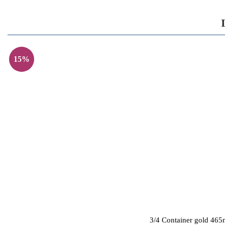
15%
3/4 Container gold 4