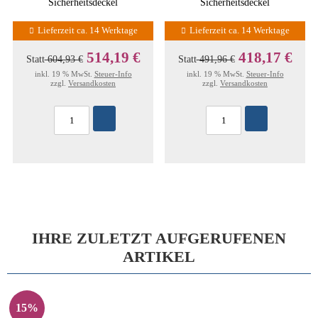
Sicherheitsdeckel
Sicherheitsdeckel
Lieferzeit ca. 14 Werktage
Lieferzeit ca. 14 Werktage
514,19 €
418,17 €
Statt
604,93 €
Statt
491,96 €
inkl. 19 % MwSt.
Steuer-Info
inkl. 19 % MwSt.
Steuer-Info
zzgl.
Versandkosten
zzgl.
Versandkosten
IHRE ZULETZT AUFGERUFENEN
ARTIKEL
15%