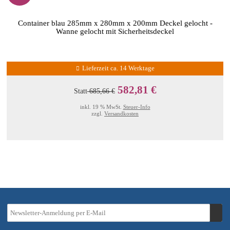
Container blau 285mm x 280mm x 200mm Deckel gelocht -
Wanne gelocht mit Sicherheitsdeckel
Lieferzeit ca. 14 Werktage
582,81 €
Statt
685,66 €
inkl. 19 % MwSt.
Steuer-Info
zzgl.
Versandkosten