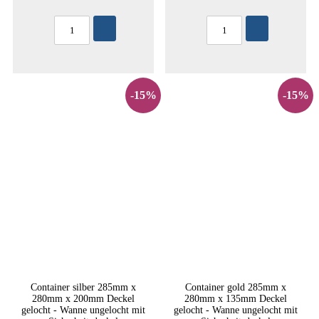
-15%
-15%
Container silber 285mm x
Container gold 285mm x
280mm x 200mm Deckel
280mm x 135mm Deckel
gelocht - Wanne ungelocht mit
gelocht - Wanne ungelocht mit