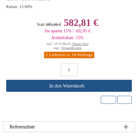
Rabatt:
15.00%
582,81 €
Statt
685,66 €
Sie sparen 15% / 102,85 €
Artikelrabatt: 15%
inkl. 19 % MwSt.
Steuer-Info
zzgl.
Versandkosten
Lieferzeit ca. 14 Werktage
In den Warenkorb
Referenzliste