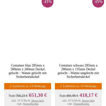
-15%
-15%
Container blau 285mm x
Container schwarz 285mm x
280mm x 260mm Deckel
280mm x 135mm Deckel
gelocht - Wanne gelocht mit
gelocht - Wanne ungelocht mit
Sicherheitsdeckel
Sicherheitsdeckel
Lieferzeit ca. 14 Werktage
Lieferzeit ca. 14 Werktage
651,30 €
418,17 €
Statt
766,23 €
Statt
491,96 €
inkl. 19 % MwSt.
Steuer-Info
inkl. 19 % MwSt.
Steuer-Info
zzgl.
Versandkosten
zzgl.
Versandkosten