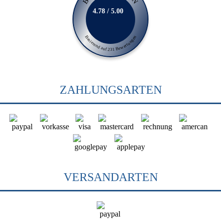
4.78 / 5.00
Basierend auf 231 Bewertungen
ZAHLUNGSARTEN
VERSANDARTEN