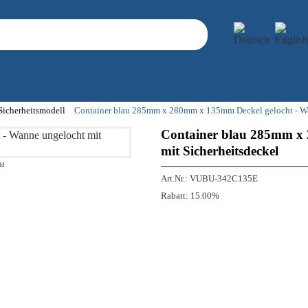
Sicherheitsmodell
Container blau 285mm x 280mm x 135mm Deckel gelocht - Wa
Container blau 285mm x 
mit Sicherheitsdeckel
ld
Art.Nr.:
VUBU-342C135E
Rabatt:
15.00%