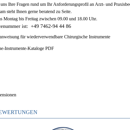
ie uns Ihre Fragen rund um Ihr Anforderungsprofil an Arzt- und Praxisbe
am steht Ihnen gerne beratend zu Seite.
ns
Montag bis Freitag zwischen 09.00 und 18.00 Uhr
.
cenummer ist:
+49 7462-94 44 86
nweisung für wiederverwendbare Chirurgische Instrumente
he-Instrumente-Kataloge PDF
ensionen
EWERTUNGEN