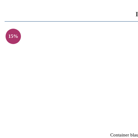
15%
Container bla