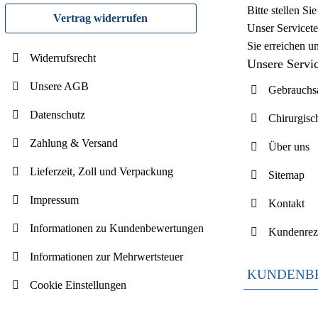
Bitte stellen S
Vertrag widerrufen
Unser Servicete
Sie erreichen u
Widerrufsrecht
Unsere Servi
Unsere AGB
Gebrauchsa
Datenschutz
Chirurgisc
Zahlung & Versand
Über uns
Lieferzeit, Zoll und Verpackung
Sitemap
Impressum
Kontakt
Informationen zu Kundenbewertungen
Kundenrez
Informationen zur Mehrwertsteuer
KUNDENB
Cookie Einstellungen