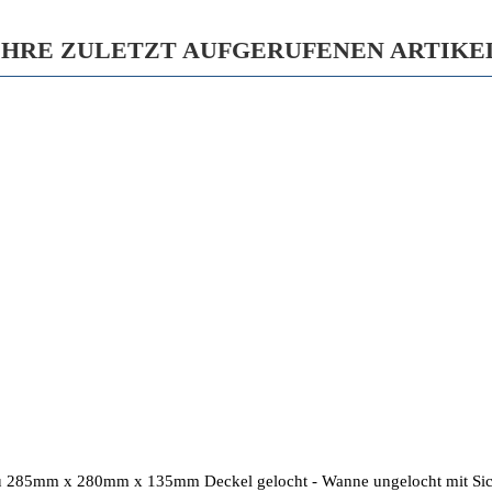
IHRE ZULETZT AUFGERUFENEN ARTIKE
u 285mm x 280mm x 135mm Deckel gelocht - Wanne ungelocht mit Sic