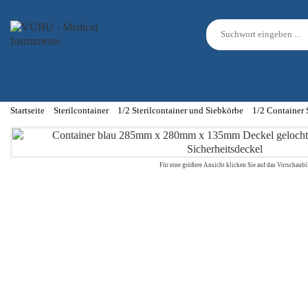
Startseite
Sterilcontainer
1/2 Sterilcontainer und Siebkörbe
1/2 Container 
Für eine größere Ansicht klicken Sie auf das Vorschaubi