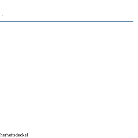
L
herheitsdeckel