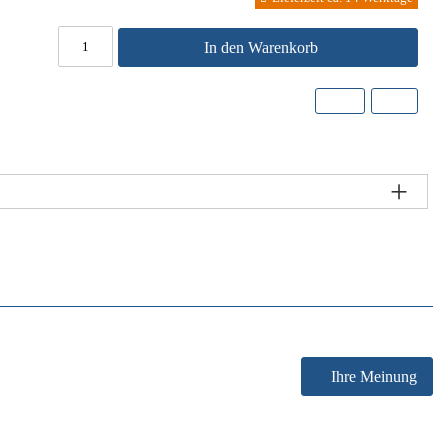
In den Warenkorb
Ihre Meinung