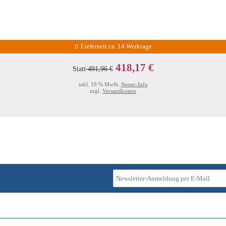
Lieferzeit ca. 14 Werktage
418,17 €
Statt
491,96 €
inkl. 19 % MwSt.
Steuer-Info
zzgl.
Versandkosten