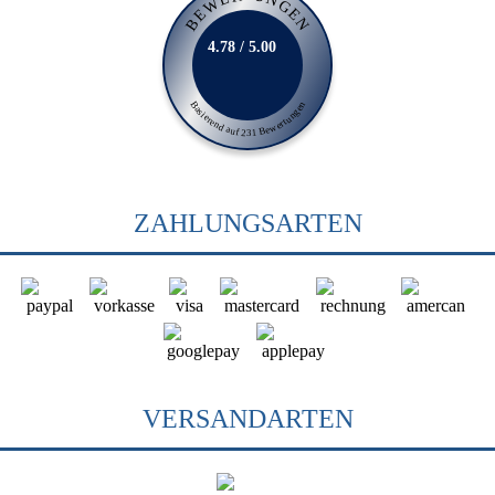
BEWERTUNGEN
4.78 / 5.00
Basierend auf 231 Bewertungen
ZAHLUNGSARTEN
VERSANDARTEN