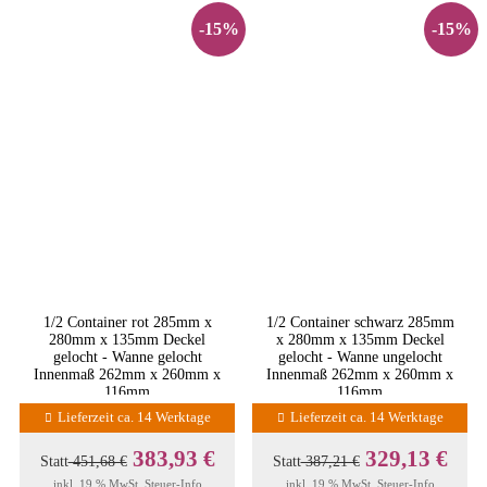
-15%
-15%
1/2 Container rot 285mm x
1/2 Container schwarz 285mm
280mm x 135mm Deckel
x 280mm x 135mm Deckel
gelocht - Wanne gelocht
gelocht - Wanne ungelocht
Innenmaß 262mm x 260mm x
Innenmaß 262mm x 260mm x
116mm
116mm
Lieferzeit ca. 14 Werktage
Lieferzeit ca. 14 Werktage
383,93 €
329,13 €
Statt
451,68 €
Statt
387,21 €
inkl. 19 % MwSt.
Steuer-Info
inkl. 19 % MwSt.
Steuer-Info