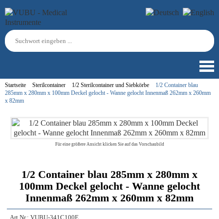
Startseite
Sterilcontainer
1/2 Sterilcontainer und Siebkörbe
1/2 Container blau
285mm x 280mm x 100mm Deckel gelocht - Wanne gelocht Innenmaß 262mm x 260mm
x 82mm
Für eine größere Ansicht klicken Sie auf das Vorschaubild
1/2 Container blau 285mm x 280mm x
100mm Deckel gelocht - Wanne gelocht
Innenmaß 262mm x 260mm x 82mm
Art.Nr.:
VUBU-341C100E