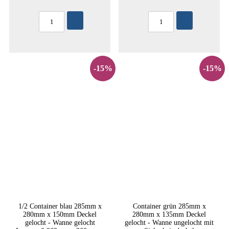
-15%
-15%
1/2 Container blau 285mm x
Container grün 285mm x
280mm x 150mm Deckel
280mm x 135mm Deckel
gelocht - Wanne gelocht
gelocht - Wanne ungelocht mit