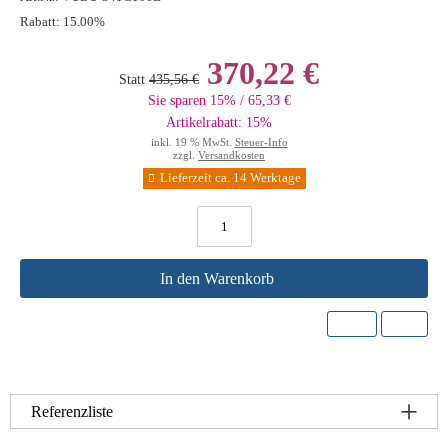
Rabatt:
15.00%
370,22 €
Statt
435,56 €
Sie sparen 15% / 65,33 €
Artikelrabatt: 15%
inkl. 19 % MwSt.
Steuer-Info
zzgl.
Versandkosten
Lieferzeit ca. 14 Werktage
In den Warenkorb
Referenzliste