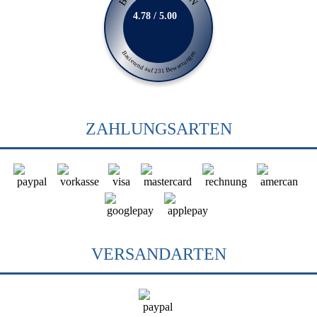
4.78 / 5.00
Basierend auf 231 Bewertungen
ZAHLUNGSARTEN
VERSANDARTEN