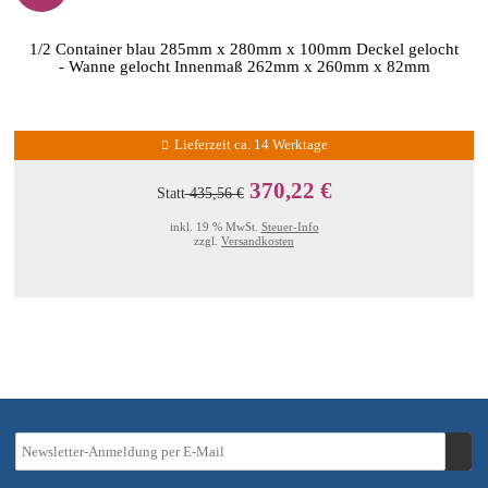
1/2 Container blau 285mm x 280mm x 100mm Deckel gelocht
- Wanne gelocht Innenmaß 262mm x 260mm x 82mm
Lieferzeit ca. 14 Werktage
370,22 €
Statt
435,56 €
inkl. 19 % MwSt.
Steuer-Info
zzgl.
Versandkosten