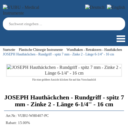
Startseite
Plastische Chirurgie Instrumente
Wundhaken - Retraktoren - Hauthäkchen
JOSEPH Hauthäckchen - Rundgriff - spitz 7 mm - Zinke 2 - Länge 6-1/4'' - 16 cm
Für eine größere Ansicht klicken Sie auf das Vorschaubild
JOSEPH Hauthäckchen - Rundgriff - spitz 7
mm - Zinke 2 - Länge 6-1/4'' - 16 cm
Art.Nr.:
VUBU-WH0407-PC
Rabatt:
15.00%