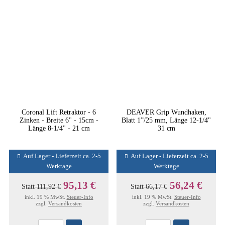
Coronal Lift Retraktor - 6
DEAVER Grip Wundhaken,
Zinken - Breite 6'' - 15cm -
Blatt 1”/25 mm, Länge 12-1/4"
Länge 8-1/4'' - 21 cm
31 cm
Auf Lager - Lieferzeit ca. 2-5
Auf Lager - Lieferzeit ca. 2-5
Werktage
Werktage
95,13 €
56,24 €
Statt
111,92 €
Statt
66,17 €
inkl. 19 % MwSt.
Steuer-Info
inkl. 19 % MwSt.
Steuer-Info
zzgl.
Versandkosten
zzgl.
Versandkosten