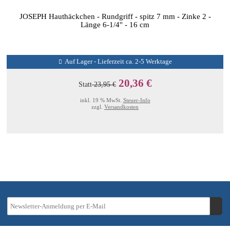
JOSEPH Hauthäckchen - Rundgriff - spitz 7 mm - Zinke 2 -
Länge 6-1/4'' - 16 cm
Auf Lager - Lieferzeit ca. 2-5 Werktage
20,36 €
Statt
23,95 €
inkl. 19 % MwSt.
Steuer-Info
zzgl.
Versandkosten