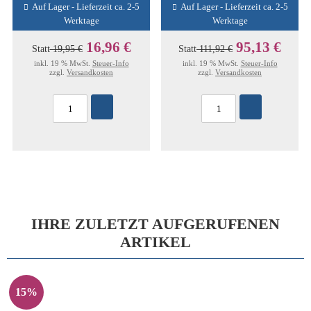
Auf Lager - Lieferzeit ca. 2-5
Auf Lager - Lieferzeit ca. 2-5
Werktage
Werktage
16,96 €
95,13 €
Statt
19,95 €
Statt
111,92 €
inkl. 19 % MwSt.
Steuer-Info
inkl. 19 % MwSt.
Steuer-Info
zzgl.
Versandkosten
zzgl.
Versandkosten
IHRE ZULETZT AUFGERUFENEN
ARTIKEL
15%