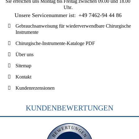
Sie erreichen uns
Montag bis Freitag zwischen 09.00 und 18.00
Uhr
.
Unsere Servicenummer ist:
+49 7462-94 44 86
Gebrauchsanweisung für wiederverwendbare Chirurgische
Instrumente
Chirurgische-Instrumente-Kataloge PDF
Über uns
Sitemap
Kontakt
Kundenrezensionen
KUNDENBEWERTUNGEN
BEWERTUNGEN