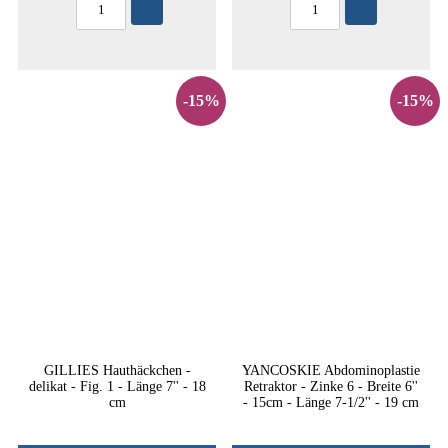
-15%
-15%
GILLIES Hauthäckchen -
YANCOSKIE Abdominoplastie
delikat - Fig. 1 - Länge 7'' - 18
Retraktor - Zinke 6 - Breite 6''
cm
- 15cm - Länge 7-1/2'' - 19 cm