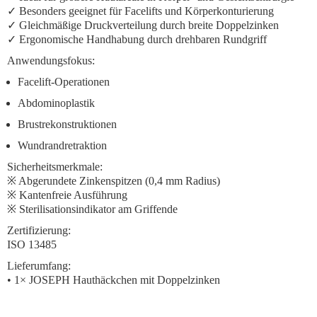
✓ Besonders geeignet für Facelifts und Körperkonturierung
✓ Gleichmäßige Druckverteilung durch breite Doppelzinken
✓ Ergonomische Handhabung durch drehbaren Rundgriff
Anwendungsfokus:
Facelift-Operationen
Abdominoplastik
Brustrekonstruktionen
Wundrandretraktion
Sicherheitsmerkmale:
※ Abgerundete Zinkenspitzen (0,4 mm Radius)
※ Kantenfreie Ausführung
※ Sterilisationsindikator am Griffende
Zertifizierung:
ISO 13485
Lieferumfang:
• 1× JOSEPH Hauthäckchen mit Doppelzinken