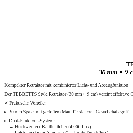
TE
30 mm × 9 c
Kompakter Retraktor mit kombinierter Licht- und Absaugfunktion
Der
TEBBETTS Style Retraktor
(30 mm × 9 cm) vereint
effektive
✔
Praktische Vorteile:
30 mm Spatel mit gerieftem Maul
für sicheren Gewebehaltegriff
Dual-Funktions-System:
→ Hochwertiger Kaltlichtleiter (4.000 Lux)
→ Leistungsstarkes Saugrohr (1.2 L/min Durchfluss)