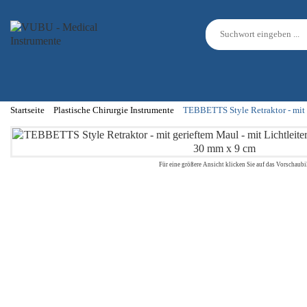
Startseite
Plastische Chirurgie Instrumente
TEBBETTS Style Retraktor - mit g
Für eine größere Ansicht klicken Sie auf das Vorschaubi