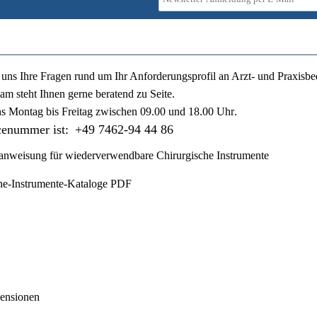
ie uns Ihre Fragen rund um Ihr Anforderungsprofil an Arzt- und Praxisbe
am steht Ihnen gerne beratend zu Seite.
ns
Montag bis Freitag zwischen 09.00 und 18.00 Uhr
.
cenummer ist:
+49 7462-94 44 86
nweisung für wiederverwendbare Chirurgische Instrumente
he-Instrumente-Kataloge PDF
ensionen