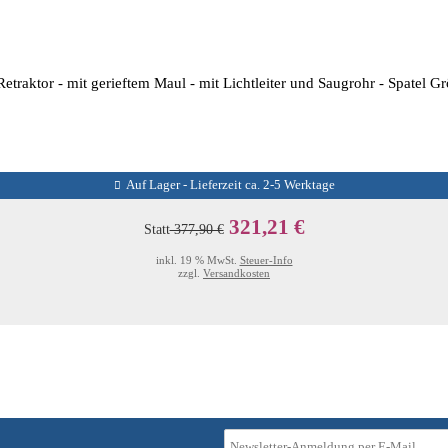
traktor - mit gerieftem Maul - mit Lichtleiter und Saugrohr - Spatel 
Auf Lager - Lieferzeit ca. 2-5 Werktage
321,21 €
Statt
377,90 €
inkl. 19 % MwSt.
Steuer-Info
zzgl.
Versandkosten