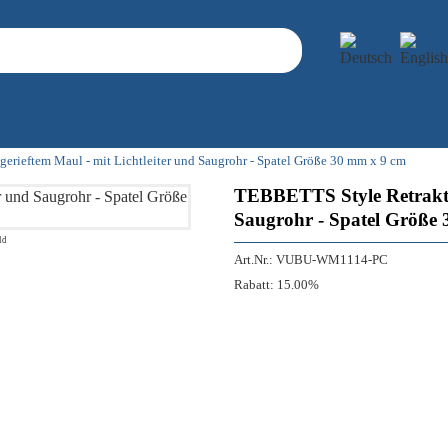
erieftem Maul - mit Lichtleiter und Saugrohr - Spatel Größe 30 mm x 9 cm
TEBBETTS Style Retraktor
Saugrohr - Spatel Größe
ld
Art.Nr.:
VUBU-WM1114-PC
Rabatt:
15.00%