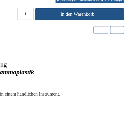
In den Warenkorb
ung
Mammaplastik
in einem handlichen Instrument.