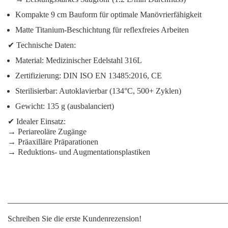
Kompakte 9 cm Bauform
für optimale Manövrierfähigkeit
Matte Titanium-Beschichtung
für reflexfreies Arbeiten
✔
Technische Daten:
Material:
Medizinischer Edelstahl 316L
Zertifizierung:
DIN ISO EN 13485:2016, CE
Sterilisierbar:
Autoklavierbar (134°C, 500+ Zyklen)
Gewicht:
135 g (ausbalanciert)
✔
Idealer Einsatz:
→ Periareoläre Zugänge
→ Präaxilläre Präparationen
→ Reduktions- und Augmentationsplastiken
Schreiben Sie die erste Kundenrezension!