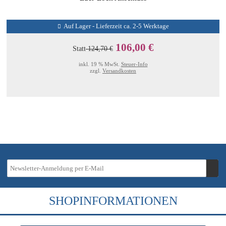
Auf Lager - Lieferzeit ca. 2-5 Werktage
106,00 €
Statt
124,70 €
inkl. 19 % MwSt.
Steuer-Info
zzgl.
Versandkosten
SHOPINFORMATIONEN