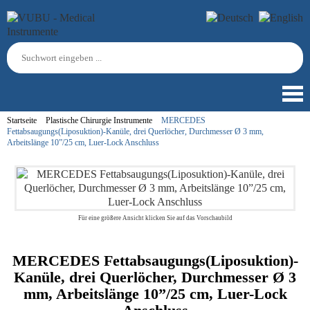
Startseite
Plastische Chirurgie Instrumente
MERCEDES
Fettabsaugungs(Liposuktion)-Kanüle, drei Querlöcher, Durchmesser Ø 3 mm,
Arbeitslänge 10”/25 cm, Luer-Lock Anschluss
Für eine größere Ansicht klicken Sie auf das Vorschaubild
MERCEDES Fettabsaugungs(Liposuktion)-
Kanüle, drei Querlöcher, Durchmesser Ø 3
mm, Arbeitslänge 10”/25 cm, Luer-Lock