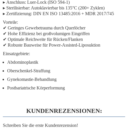
▸
Anschluss:
Luer-Lock (ISO 594-1)
▸
Sterilisierbar:
Autoklavierbar bis 135°C (200+ Zyklen)
▸
Zertifizierung:
DIN EN ISO 13485:2016 + MDR 2017/745
Vorteile:
✔
Geringes Gewebetrauma
durch Querlöcher
✔
Hohe Effizienz
bei großvolumigen Eingriffen
✔
Optimale Reichweite
für Rücken/Flanken
✔
Robuste Bauweise
für Power-Assisted-Liposuktion
Einsatzgebiete:
Abdominoplastik
Oberschenkel-Straffung
Gynekomastie-Behandlung
Postbariatrische Körperformung
KUNDENREZENSIONEN:
Schreiben Sie die erste Kundenrezension!