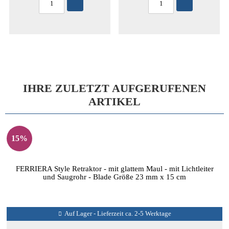
IHRE ZULETZT AUFGERUFENEN
ARTIKEL
15%
FERRIERA Style Retraktor - mit glattem Maul - mit Lichtleiter
und Saugrohr - Blade Größe 23 mm x 15 cm
Auf Lager - Lieferzeit ca. 2-5 Werktage