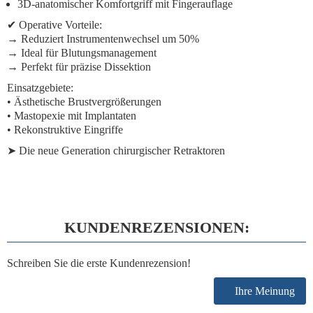
3D-anatomischer Komfortgriff
mit Fingerauflage
✔
Operative Vorteile:
→ Reduziert Instrumentenwechsel um 50%
→ Ideal für Blutungsmanagement
→ Perfekt für präzise Dissektion
Einsatzgebiete:
• Ästhetische Brustvergrößerungen
• Mastopexie mit Implantaten
• Rekonstruktive Eingriffe
➤
Die neue Generation
chirurgischer Retraktoren
KUNDENREZENSIONEN:
Schreiben Sie die erste Kundenrezension!
Ihre Meinung