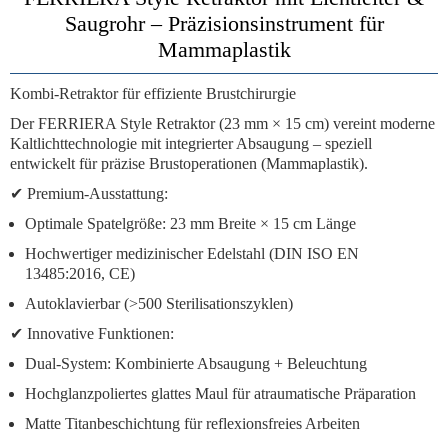
Saugrohr – Präzisionsinstrument für
Mammaplastik
Kombi-Retraktor für effiziente Brustchirurgie
Der
FERRIERA Style Retraktor
(23 mm × 15 cm) vereint
moderne
Kaltlichttechnologie mit integrierter Absaugung
– speziell
entwickelt für präzise
Brustoperationen (Mammaplastik)
.
✔
Premium-Ausstattung:
Optimale Spatelgröße:
23 mm Breite × 15 cm Länge
Hochwertiger medizinischer Edelstahl
(DIN ISO EN
13485:2016, CE)
Autoklavierbar
(>500 Sterilisationszyklen)
✔
Innovative Funktionen:
Dual-System:
Kombinierte Absaugung + Beleuchtung
Hochglanzpoliertes glattes Maul
für atraumatische Präparation
Matte Titanbeschichtung
für reflexionsfreies Arbeiten