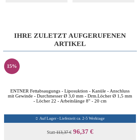
IHRE ZULETZT AUFGERUFENEN
ARTIKEL
15%
ENTNER Fettabsaugungs - Liposuktion - Kanüle - Anschluss
mit Gewinde - Durchmesser Ø 3,0 mm - Drm.Löcher Ø 1,5 mm
- Löcher 22 - Arbeitslänge 8'' - 20 cm
Auf Lager - Lieferzeit ca. 2-5 Werktage
96,37 €
Statt
113,37 €