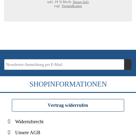
inkl. 19 % MwSt.
Steuer-Info
zzgl.
Versandkosten
SHOPINFORMATIONEN
Vertrag widerrufen
Widerrufsrecht
Unsere AGB