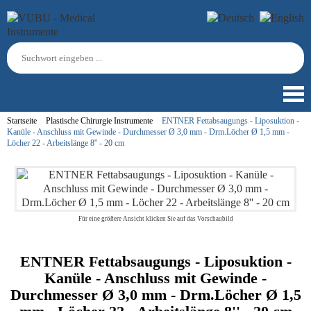
Startseite
Plastische Chirurgie Instrumente
ENTNER Fettabsaugungs - Liposuktion -
Kanüle - Anschluss mit Gewinde - Durchmesser Ø 3,0 mm - Drm.Löcher Ø 1,5 mm -
Löcher 22 - Arbeitslänge 8'' - 20 cm
Für eine größere Ansicht klicken Sie auf das Vorschaubild
ENTNER Fettabsaugungs - Liposuktion -
Kanüle - Anschluss mit Gewinde -
Durchmesser Ø 3,0 mm - Drm.Löcher Ø 1,5