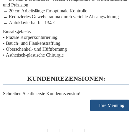
und Präzision
→
20 cm Arbeitslänge
für optimale Kontrolle
→
Reduziertes Gewebetrauma
durch verteilte Absaugwirkung
→
Autoklavierbar bis 134°C
Einsatzgebiete:
• Präzise Körperkonturierung
• Bauch- und Flankenstraffung
• Oberschenkel- und Hüftformung
• Ästhetisch-plastische Chirurgie
KUNDENREZENSIONEN:
Schreiben Sie die erste Kundenrezension!
Ihre Meinung