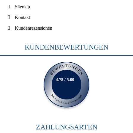
Sitemap
Kontakt
Kundenrezensionen
KUNDENBEWERTUNGEN
BEWERTUNGEN
4.78 / 5.00
Basierend auf 231 Bewertungen
ZAHLUNGSARTEN