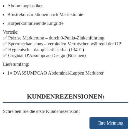
Abdominoplastiken
Brustrekonstruktionen nach Mastektomie
Körperkonturierende Eingriffe
Vorteile:
✅
Präzise Markierung
– durch 9-Punkt-Zinkenführung
✅
Sperrmechanismus
– verhindert Verrutschen während der OP
✅
Hygienisch
– dampfsterilisierbar (134°C)
✅
Original D'Assumpcao-Design
(Brasilien)
Lieferumfang:
1× D'ASSUMPCAO Abdominal-Lappen Markierer
KUNDENREZENSIONEN:
Schreiben Sie die erste Kundenrezension!
Ihre Meinung