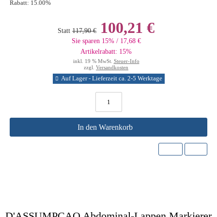
Rabatt:
15.00%
100,21 €
Statt
117,90 €
Sie sparen 15% / 17,68 €
Artikelrabatt: 15%
inkl. 19 % MwSt.
Steuer-Info
zzgl.
Versandkosten
Auf Lager - Lieferzeit ca. 2-5 Werktage
In den Warenkorb
D'ASSUMPCAO Abdominal-Lappen Markierer