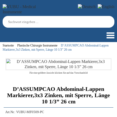
Startseite
Plastische Chirurgie Instrumente
D’ASSUMPCAO Abdominal-Lappen
Markierer,3x3 Zinken, mit Sperre, Länge 10 1/3” 26 cm
Für eine größere Ansicht klicken Sie auf das Vorschaubild
D’ASSUMPCAO Abdominal-Lappen
Markierer,3x3 Zinken, mit Sperre, Länge
10 1/3” 26 cm
Art.Nr.:
VUBU-MF0509-PC