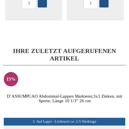
IHRE ZULETZT AUFGERUFENEN
ARTIKEL
15%
D’ASSUMPCAO Abdominal-Lappen Markierer,3x3 Zinken, mit
Sperre, Länge 10 1/3” 26 cm
Auf Lager - Lieferzeit ca. 2-5 Werktage