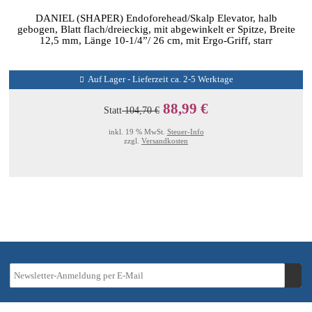
DANIEL (SHAPER) Endoforehead/Skalp Elevator, halb
gebogen, Blatt flach/dreieckig, mit abgewinkelt er Spitze, Breite
12,5 mm, Länge 10-1/4”/ 26 cm, mit Ergo-Griff, starr
Auf Lager - Lieferzeit ca. 2-5 Werktage
88,99 €
Statt
104,70 €
inkl. 19 % MwSt.
Steuer-Info
zzgl.
Versandkosten