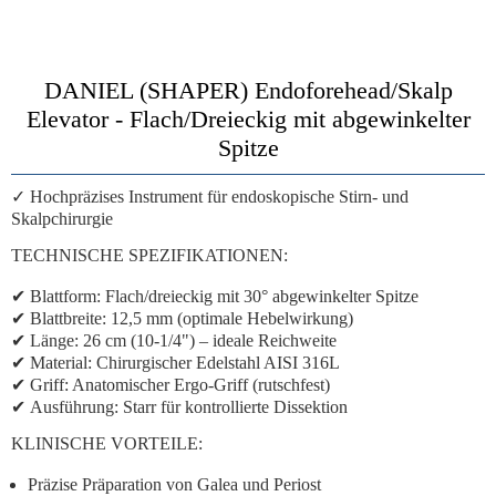
DANIEL (SHAPER) Endoforehead/Skalp
Elevator - Flach/Dreieckig mit abgewinkelter
Spitze
✓ Hochpräzises Instrument für endoskopische Stirn- und
Skalpchirurgie
TECHNISCHE SPEZIFIKATIONEN:
✔
Blattform:
Flach/dreieckig mit 30° abgewinkelter Spitze
✔
Blattbreite:
12,5 mm (optimale Hebelwirkung)
✔
Länge:
26 cm (10-1/4") – ideale Reichweite
✔
Material:
Chirurgischer Edelstahl AISI 316L
✔
Griff:
Anatomischer Ergo-Griff (rutschfest)
✔
Ausführung:
Starr für kontrollierte Dissektion
KLINISCHE VORTEILE:
Präzise Präparation
von Galea und Periost