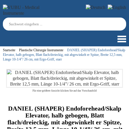
Startseite
Plastische Chirurgie Instrumente
DANIEL (SHAPER) Endoforehead/Skalp
Elevator, halb gebogen, Blatt flach/dreieckig, mit abgewinkelt er Spitze, Breite 12,5 mm,
Länge 10-1/4”/ 26 cm, mit Ergo-Griff, starr
Für eine größere Ansicht klicken Sie auf das Vorschaubild
DANIEL (SHAPER) Endoforehead/Skalp
Elevator, halb gebogen, Blatt
flach/dreieckig, mit abgewinkelt er Spitze,