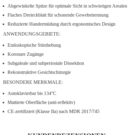
Abgewinkelte Spitze
für optimale Sicht in schwierigen Arealen
Flaches Dreieckblatt
für schonende Gewebetrennung
Reduzierte Handermüdung
durch ergonomisches Design
ANWENDUNGSGEBIETE:
Endoskopische Stirnhebung
Koronare Zugänge
Subgaleale und subperiostale Dissektion
Rekonstruktive Gesichtschirurgie
BESONDERE MERKMALE:
Autoklavierbar bis 134°C
Mattierte Oberfläche (anti-reflektiv)
CE-zertifiziert (Klasse IIa) nach MDR 2017/745