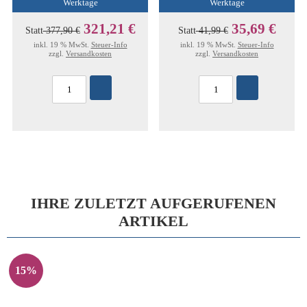
Werktage
Werktage
321,21 €
35,69 €
Statt
377,90 €
Statt
41,99 €
inkl. 19 % MwSt.
Steuer-Info
inkl. 19 % MwSt.
Steuer-Info
zzgl.
Versandkosten
zzgl.
Versandkosten
IHRE ZULETZT AUFGERUFENEN
ARTIKEL
15%