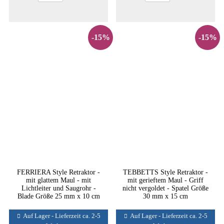
-15%
-15%
FERRIERA Style Retraktor -
TEBBETTS Style Retraktor -
mit glattem Maul - mit
mit gerieftem Maul - Griff
Lichtleiter und Saugrohr -
nicht vergoldet - Spatel Größe
Blade Größe 25 mm x 10 cm
30 mm x 15 cm
Auf Lager - Lieferzeit ca. 2-5
Auf Lager - Lieferzeit ca. 2-5