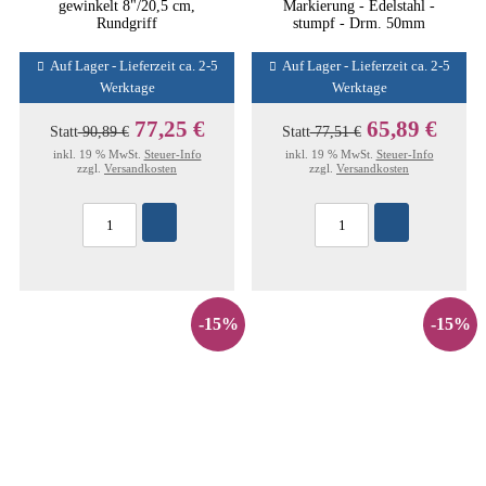
gewinkelt 8"/20,5 cm,
Markierung - Edelstahl -
Rundgriff
stumpf - Drm. 50mm
Auf Lager - Lieferzeit ca. 2-5
Auf Lager - Lieferzeit ca. 2-5
Werktage
Werktage
77,25 €
65,89 €
Statt
90,89 €
Statt
77,51 €
inkl. 19 % MwSt.
Steuer-Info
inkl. 19 % MwSt.
Steuer-Info
zzgl.
Versandkosten
zzgl.
Versandkosten
-15%
-15%