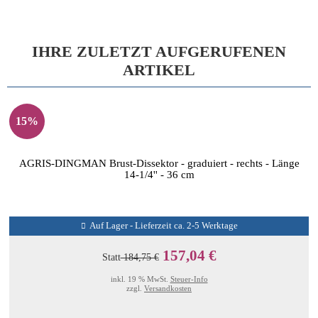
IHRE ZULETZT AUFGERUFENEN
ARTIKEL
15%
AGRIS-DINGMAN Brust-Dissektor - graduiert - rechts - Länge
14-1/4'' - 36 cm
Auf Lager - Lieferzeit ca. 2-5 Werktage
157,04 €
Statt
184,75 €
inkl. 19 % MwSt.
Steuer-Info
zzgl.
Versandkosten