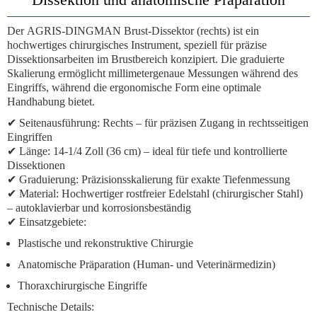
Der
AGRIS-DINGMAN Brust-Dissektor (rechts)
ist ein
hochwertiges chirurgisches Instrument, speziell für präzise
Dissektionsarbeiten im Brustbereich konzipiert. Die
graduierte
Skalierung
ermöglicht millimetergenaue Messungen während des
Eingriffs, während die ergonomische Form eine optimale
Handhabung bietet.
✔
Seitenausführung
: Rechts – für präzisen Zugang in rechtsseitigen
Eingriffen
✔
Länge
: 14-1/4 Zoll (36 cm) – ideal für tiefe und kontrollierte
Dissektionen
✔
Graduierung
: Präzisionsskalierung für exakte Tiefenmessung
✔
Material
: Hochwertiger rostfreier Edelstahl (chirurgischer Stahl)
– autoklavierbar und korrosionsbeständig
✔
Einsatzgebiete
:
Plastische und rekonstruktive Chirurgie
Anatomische Präparation (Human- und Veterinärmedizin)
Thoraxchirurgische Eingriffe
Technische Details
: