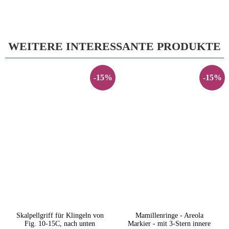
WEITERE INTERESSANTE PRODUKTE
-15%
-15%
Skalpellgriff für Klingeln von
Mamillenringe - Areola
Fig. 10-15C, nach unten
Markier - mit 3-Stern innere