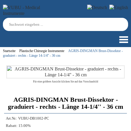
Startseite
Plastische Chirurgie Instrumente
AGRIS-DINGMAN Brust-Dissektor -
graduiert - rechts - Länge 14-1/4'' - 36 cm
Für eine größere Ansicht klicken Sie auf das Vorschaubild
AGRIS-DINGMAN Brust-Dissektor -
graduiert - rechts - Länge 14-1/4'' - 36 cm
Art.Nr.:
VUBU-DB1002-PC
Rabatt:
15.00%