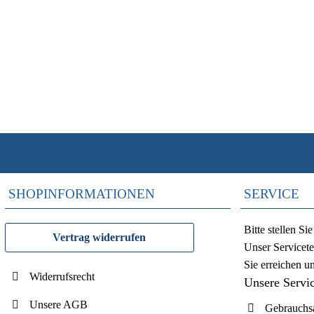
SHOPINFORMATIONEN
SERVICE
Bitte stellen S
Vertrag widerrufen
Unser Servicete
Sie erreichen u
Widerrufsrecht
Unsere Servi
Unsere AGB
Gebrauchsa