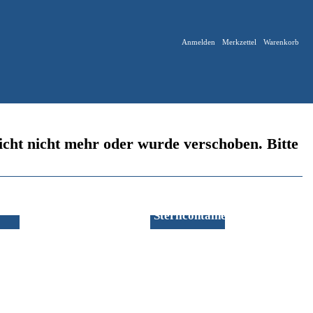
Anmelden
Merkzettel
Warenkorb
lleicht nicht mehr oder wurde verschoben. Bitte
Sterilcontainer