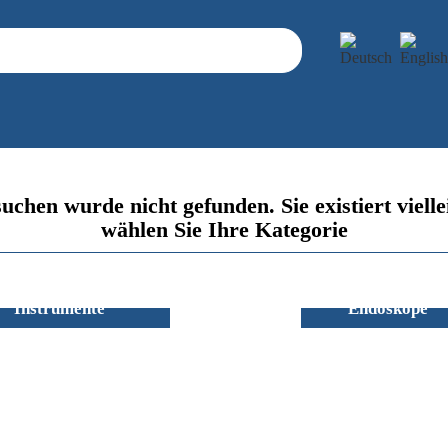
e suchen wurde nicht gefunden. Sie existiert vie
wählen Sie Ihre Kategorie
astische Chirurgie
Medizinische
Instrumente
Endoskope