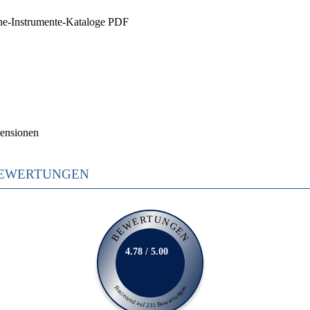
he-Instrumente-Kataloge PDF
ensionen
EWERTUNGEN
BEWERTUNGEN
4.78 / 5.00
Basierend auf 231 Bewertungen