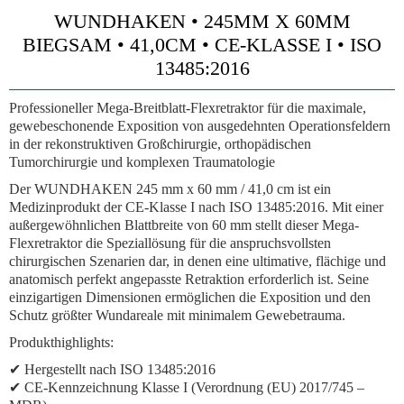
WUNDHAKEN • 245MM X 60MM
BIEGSAM • 41,0CM • CE-KLASSE I • ISO
13485:2016
Professioneller Mega-Breitblatt-Flexretraktor für die maximale,
gewebeschonende Exposition von ausgedehnten Operationsfeldern
in der rekonstruktiven Großchirurgie, orthopädischen
Tumorchirurgie und komplexen Traumatologie
Der WUNDHAKEN 245 mm x 60 mm / 41,0 cm ist ein
Medizinprodukt der CE-Klasse I nach ISO 13485:2016. Mit einer
außergewöhnlichen Blattbreite von 60 mm stellt dieser Mega-
Flexretraktor die Speziallösung für die anspruchsvollsten
chirurgischen Szenarien dar, in denen eine ultimative, flächige und
anatomisch perfekt angepasste Retraktion erforderlich ist. Seine
einzigartigen Dimensionen ermöglichen die Exposition und den
Schutz größter Wundareale mit minimalem Gewebetrauma.
Produkthighlights:
✔ Hergestellt nach ISO 13485:2016
✔ CE-Kennzeichnung Klasse I (Verordnung (EU) 2017/745 –