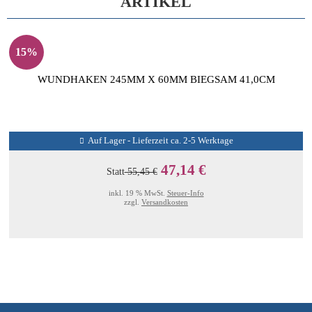
ARTIKEL
15%
WUNDHAKEN 245MM X 60MM BIEGSAM 41,0CM
Auf Lager - Lieferzeit ca. 2-5 Werktage
47,14 €
Statt
55,45 €
inkl. 19 % MwSt.
Steuer-Info
zzgl.
Versandkosten