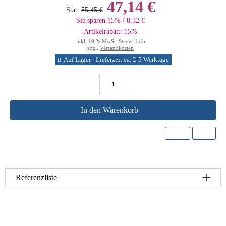
47,14 €
Statt
55,45 €
Sie sparen 15% / 8,32 €
Artikelrabatt: 15%
inkl. 19 % MwSt.
Steuer-Info
zzgl.
Versandkosten
Auf Lager - Lieferzeit ca. 2-5 Werktage
In den Warenkorb
Referenzliste