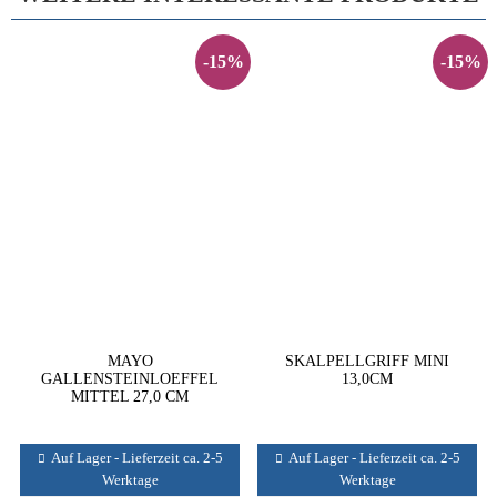
-15%
-15%
MAYO
SKALPELLGRIFF MINI
GALLENSTEINLOEFFEL
13,0CM
MITTEL 27,0 CM
Auf Lager - Lieferzeit ca. 2-5
Auf Lager - Lieferzeit ca. 2-5
Werktage
Werktage