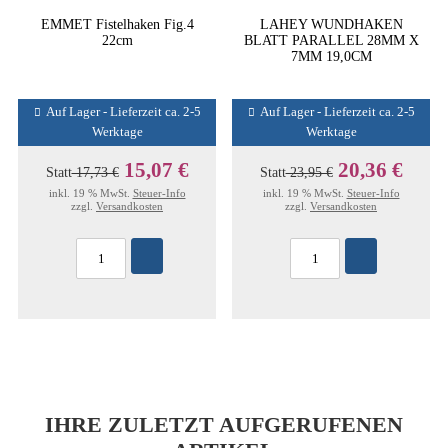
EMMET Fistelhaken Fig.4
LAHEY WUNDHAKEN
22cm
BLATT PARALLEL 28MM X
7MM 19,0CM
Auf Lager - Lieferzeit ca. 2-5
Auf Lager - Lieferzeit ca. 2-5
Werktage
Werktage
15,07 €
20,36 €
Statt
17,73 €
Statt
23,95 €
inkl. 19 % MwSt.
Steuer-Info
inkl. 19 % MwSt.
Steuer-Info
zzgl.
Versandkosten
zzgl.
Versandkosten
IHRE ZULETZT AUFGERUFENEN