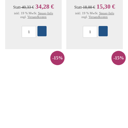
34,28 €
15,30 €
Statt
40,33 €
Statt
18,00 €
inkl. 19 % MwSt.
Steuer-Info
inkl. 19 % MwSt.
Steuer-Info
zzgl.
Versandkosten
zzgl.
Versandkosten
-15%
-15%