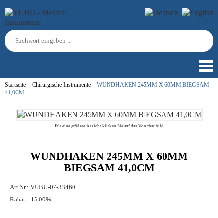
Startseite
Chirurgische Instrumente
WUNDHAKEN 245MM X 60MM BIEGSAM
41,0CM
Für eine größere Ansicht klicken Sie auf das Vorschaubild
WUNDHAKEN 245MM X 60MM
BIEGSAM 41,0CM
Art.Nr.:
VUBU-07-33460
Rabatt:
15.00%