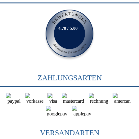
BEWERTUNGEN
4.78 / 5.00
Basierend auf 231 Bewertungen
ZAHLUNGSARTEN
VERSANDARTEN