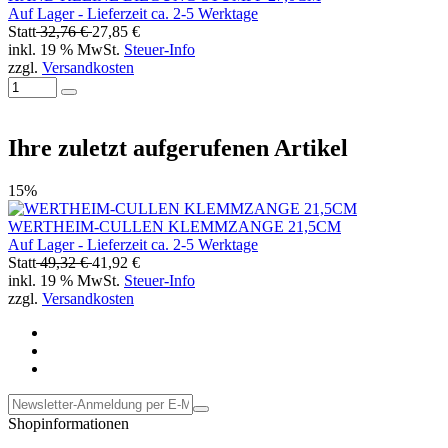
Auf Lager - Lieferzeit ca. 2-5 Werktage
Statt
32,76 €
27,85 €
inkl. 19 % MwSt.
Steuer-Info
zzgl.
Versandkosten
Ihre zuletzt aufgerufenen Artikel
15%
WERTHEIM-CULLEN KLEMMZANGE 21,5CM
Auf Lager - Lieferzeit ca. 2-5 Werktage
Statt
49,32 €
41,92 €
inkl. 19 % MwSt.
Steuer-Info
zzgl.
Versandkosten
Shopinformationen