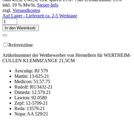
inkl. 19 % MwSt.
Steuer-Info
zzgl.
Versandkosten
Auf Lager - Lieferzeit ca. 2-5 Werktage
In den Warenkorb
Referenzliste
Artikelnummer der Wettbewerber von Herstellern für WERTHEIM-
CULLEN KLEMMZANGE 21,5CM
Aesculap: BJ 579
Martin: 13-625-21
Medicon: 51.57.75
Rudolf: RU3432-21
Dimeda: 12.579.21
Lawton: 92.0580
Zepf: 12-5709-21
Reda: 13579-21
Nopa: AA 529/21