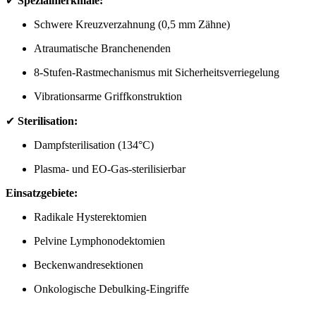
✔
Spezialmerkmale:
Schwere Kreuzverzahnung (0,5 mm Zähne)
Atraumatische Branchenenden
8-Stufen-Rastmechanismus mit Sicherheitsverriegelung
Vibrationsarme Griffkonstruktion
✔
Sterilisation:
Dampfsterilisation (134°C)
Plasma- und EO-Gas-sterilisierbar
Einsatzgebiete:
Radikale Hysterektomien
Pelvine Lymphonodektomien
Beckenwandresektionen
Onkologische Debulking-Eingriffe