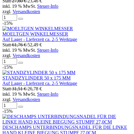
Statt
27,60 €
23,46 €
inkl. 19 % MwSt.
Steuer-Info
zzgl.
Versandkosten
-15%
MOELTGEN WINKELMESSER
Auf Lager - Lieferzeit ca. 2-5 Werktage
Statt
61,76 €
52,49 €
inkl. 19 % MwSt.
Steuer-Info
zzgl.
Versandkosten
-15%
STANDZYLINDER 50 x 175 MM
Auf Lager - Lieferzeit ca. 2-5 Werktage
Statt
31,51 €
26,78 €
inkl. 19 % MwSt.
Steuer-Info
zzgl.
Versandkosten
-15%
DESCHAMPS UNTERBINDUNGSNADEL FÜR DIE LINKE
HAND KLEINE BIEGUNG STUMPF 27,0CM