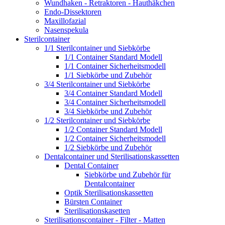
Wundhaken - Retraktoren - Hauthäkchen
Endo-Dissektoren
Maxillofazial
Nasenspekula
Sterilcontainer
1/1 Sterilcontainer und Siebkörbe
1/1 Container Standard Modell
1/1 Container Sicherheitsmodell
1/1 Siebkörbe und Zubehör
3/4 Sterilcontainer und Siebkörbe
3/4 Container Standard Modell
3/4 Container Sicherheitsmodell
3/4 Siebkörbe und Zubehör
1/2 Sterilcontainer und Siebkörbe
1/2 Container Standard Modell
1/2 Container Sicherheitsmodell
1/2 Siebkörbe und Zubehör
Dentalcontainer und Sterilisationskassetten
Dental Container
Siebkörbe und Zubehör für
Dentalcontainer
Optik Sterilisationskassetten
Bürsten Container
Sterilisationskasetten
Sterilisationscontainer - Filter - Matten