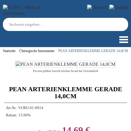
Startseite
Chirurgische Instrumente
PEAN ARTERIENKLEMME GERADE 14,0CM
Für eine größere Ansicht klicken Sie auf das Vorschaubild
PEAN ARTERIENKLEMME GERADE
14,0CM
Art.Nr.:
VUBU-01-9914
Rabatt:
15.00%
14,69 €