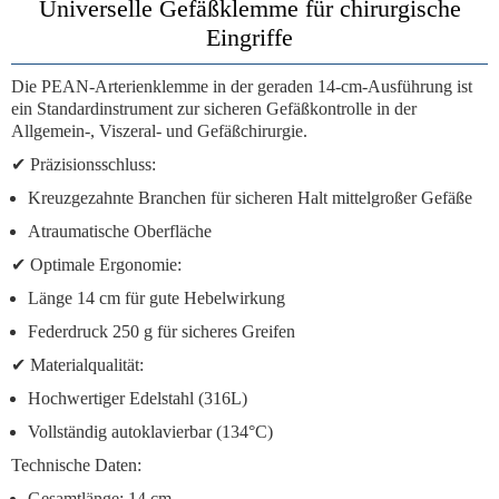
Universelle Gefäßklemme für chirurgische
Eingriffe
Die
PEAN-Arterienklemme
in der
geraden 14-cm-Ausführung
ist
ein Standardinstrument zur sicheren Gefäßkontrolle in der
Allgemein-, Viszeral- und Gefäßchirurgie.
✔
Präzisionsschluss
:
Kreuzgezahnte Branchen für sicheren Halt mittelgroßer Gefäße
Atraumatische Oberfläche
✔
Optimale Ergonomie
:
Länge 14 cm für gute Hebelwirkung
Federdruck 250 g für sicheres Greifen
✔
Materialqualität
:
Hochwertiger Edelstahl (316L)
Vollständig autoklavierbar (134°C)
Technische Daten
:
Gesamtlänge
: 14 cm