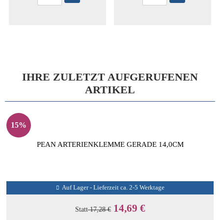
IHRE ZULETZT AUFGERUFENEN
ARTIKEL
15%
PEAN ARTERIENKLEMME GERADE 14,0CM
Auf Lager - Lieferzeit ca. 2-5 Werktage
14,69 €
Statt
17,28 €