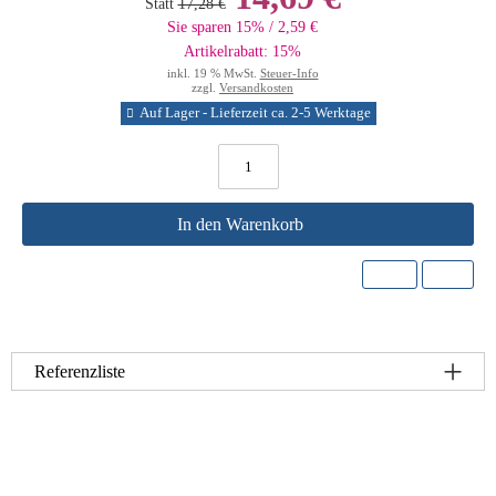
Statt
17,28 €
Sie sparen 15% / 2,59 €
Artikelrabatt: 15%
inkl. 19 % MwSt.
Steuer-Info
zzgl.
Versandkosten
Auf Lager - Lieferzeit ca. 2-5 Werktage
In den Warenkorb
Referenzliste