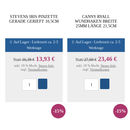
STEVENS IRIS PINZETTE
CANNY RYALL
GERADE GERIEFT 10,5CM
WUNDHAKEN BREITE
25MM LÄNGE 21,5CM
Auf Lager - Lieferzeit ca. 2-5
Auf Lager - Lieferzeit ca. 2-5
Werktage
Werktage
13,93 €
23,46 €
Statt
16,39 €
Statt
27,60 €
inkl. 19 % MwSt.
Steuer-Info
inkl. 19 % MwSt.
Steuer-Info
zzgl.
Versandkosten
zzgl.
Versandkosten
-15%
-15%