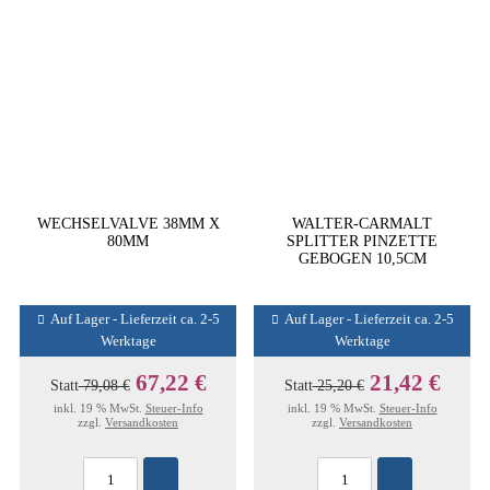
WECHSELVALVE 38MM X
WALTER-CARMALT
80MM
SPLITTER PINZETTE
GEBOGEN 10,5CM
Auf Lager - Lieferzeit ca. 2-5
Auf Lager - Lieferzeit ca. 2-5
Werktage
Werktage
67,22 €
21,42 €
Statt
79,08 €
Statt
25,20 €
inkl. 19 % MwSt.
Steuer-Info
inkl. 19 % MwSt.
Steuer-Info
zzgl.
Versandkosten
zzgl.
Versandkosten