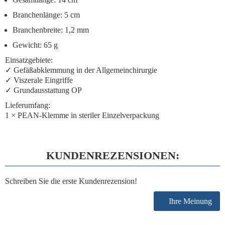
Branchenlänge
: 5 cm
Branchenbreite
: 1,2 mm
Gewicht
: 65 g
Einsatzgebiete
:
✓ Gefäßabklemmung in der Allgemeinchirurgie
✓ Viszerale Eingriffe
✓ Grundausstattung OP
Lieferumfang
:
1 × PEAN-Klemme in steriler Einzelverpackung
KUNDENREZENSIONEN:
Schreiben Sie die erste Kundenrezension!
Ihre Meinung