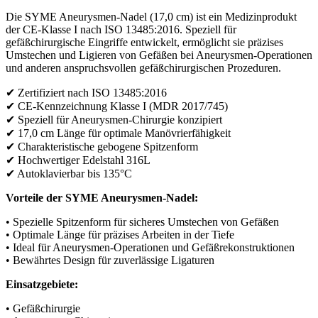
Die SYME Aneurysmen-Nadel (17,0 cm) ist ein Medizinprodukt
der CE-Klasse I nach ISO 13485:2016. Speziell für
gefäßchirurgische Eingriffe entwickelt, ermöglicht sie präzises
Umstechen und Ligieren von Gefäßen bei Aneurysmen-Operationen
und anderen anspruchsvollen gefäßchirurgischen Prozeduren.
✔ Zertifiziert nach ISO 13485:2016
✔ CE-Kennzeichnung Klasse I (MDR 2017/745)
✔ Speziell für Aneurysmen-Chirurgie konzipiert
✔ 17,0 cm Länge für optimale Manövrierfähigkeit
✔ Charakteristische gebogene Spitzenform
✔ Hochwertiger Edelstahl 316L
✔ Autoklavierbar bis 135°C
Vorteile der SYME Aneurysmen-Nadel:
• Spezielle Spitzenform für sicheres Umstechen von Gefäßen
• Optimale Länge für präzises Arbeiten in der Tiefe
• Ideal für Aneurysmen-Operationen und Gefäßrekonstruktionen
• Bewährtes Design für zuverlässige Ligaturen
Einsatzgebiete:
• Gefäßchirurgie