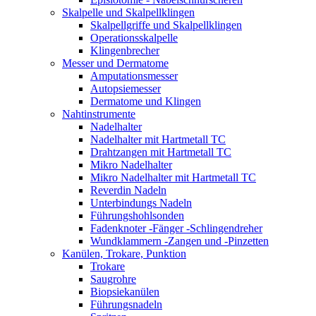
Skalpelle und Skalpellklingen
Skalpellgriffe und Skalpellklingen
Operationsskalpelle
Klingenbrecher
Messer und Dermatome
Amputationsmesser
Autopsiemesser
Dermatome und Klingen
Nahtinstrumente
Nadelhalter
Nadelhalter mit Hartmetall TC
Drahtzangen mit Hartmetall TC
Mikro Nadelhalter
Mikro Nadelhalter mit Hartmetall TC
Reverdin Nadeln
Unterbindungs Nadeln
Führungshohlsonden
Fadenknoter -Fänger -Schlingendreher
Wundklammern -Zangen und -Pinzetten
Kanülen, Trokare, Punktion
Trokare
Saugrohre
Biopsiekanülen
Führungsnadeln