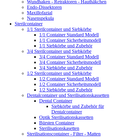
Wundhaken - Retraktoren - Hauthäkchen
Endo-Dissektoren
Maxillofazial
Nasenspekula
Sterilcontainer
1/1 Sterilcontainer und Siebkörbe
1/1 Container Standard Modell
1/1 Container Sicherheitsmodell
1/1 Siebkörbe und Zubehör
3/4 Sterilcontainer und Siebkörbe
3/4 Container Standard Modell
3/4 Container Sicherheitsmodell
3/4 Siebkörbe und Zubehör
1/2 Sterilcontainer und Siebkörbe
1/2 Container Standard Modell
1/2 Container Sicherheitsmodell
1/2 Siebkörbe und Zubehör
Dentalcontainer und Sterilisationskassetten
Dental Container
Siebkörbe und Zubehör für
Dentalcontainer
Optik Sterilisationskassetten
Bürsten Container
Sterilisationskasetten
Sterilisationscontainer - Filter - Matten