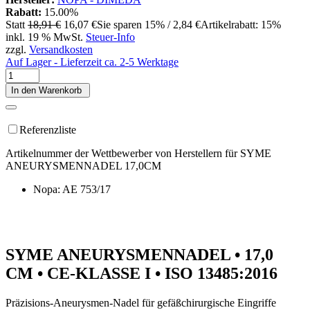
Rabatt:
15.00%
Statt
18,91 €
16,07 €
Sie sparen 15% / 2,84 €
Artikelrabatt: 15%
inkl. 19 % MwSt.
Steuer-Info
zzgl.
Versandkosten
Auf Lager - Lieferzeit ca. 2-5 Werktage
In den Warenkorb
Referenzliste
Artikelnummer der Wettbewerber von Herstellern für SYME
ANEURYSMENNADEL 17,0CM
Nopa: AE 753/17
SYME ANEURYSMENNADEL • 17,0
CM • CE-KLASSE I • ISO 13485:2016
Präzisions-Aneurysmen-Nadel für gefäßchirurgische Eingriffe