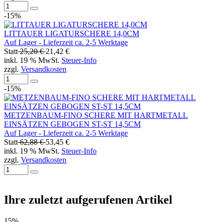
-15%
LITTAUER LIGATURSCHERE 14,0CM
Auf Lager - Lieferzeit ca. 2-5 Werktage
Statt
25,20 €
21,42 €
inkl. 19 % MwSt.
Steuer-Info
zzgl.
Versandkosten
-15%
METZENBAUM-FINO SCHERE MIT HARTMETALL
EINSÄTZEN GEBOGEN ST-ST 14,5CM
Auf Lager - Lieferzeit ca. 2-5 Werktage
Statt
62,88 €
53,45 €
inkl. 19 % MwSt.
Steuer-Info
zzgl.
Versandkosten
Ihre zuletzt aufgerufenen Artikel
15%