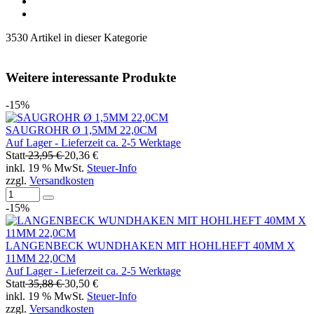
3530 Artikel in dieser Kategorie
Weitere interessante Produkte
-15%
SAUGROHR Ø 1,5MM 22,0CM
Auf Lager - Lieferzeit ca. 2-5 Werktage
Statt
23,95 €
20,36 €
inkl. 19 % MwSt.
Steuer-Info
zzgl.
Versandkosten
-15%
LANGENBECK WUNDHAKEN MIT HOHLHEFT 40MM X
11MM 22,0CM
Auf Lager - Lieferzeit ca. 2-5 Werktage
Statt
35,88 €
30,50 €
inkl. 19 % MwSt.
Steuer-Info
zzgl.
Versandkosten