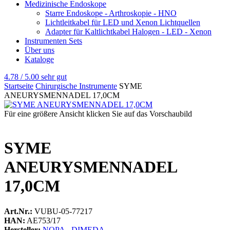
Medizinische Endoskope
Starre Endoskope - Arthroskopie - HNO
Lichtleitkabel für LED und Xenon Lichtquellen
Adapter für Kaltlichtkabel Halogen - LED - Xenon
Instrumenten Sets
Über uns
Kataloge
4.78 / 5.00
sehr gut
Startseite
Chirurgische Instrumente
SYME
ANEURYSMENNADEL 17,0CM
Für eine größere Ansicht klicken Sie auf das Vorschaubild
SYME
ANEURYSMENNADEL
17,0CM
Art.Nr.:
VUBU-05-77217
HAN:
AE753/17
Hersteller:
NOPA - DIMEDA