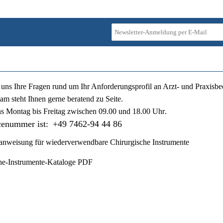
ie uns Ihre Fragen rund um Ihr Anforderungsprofil an Arzt- und Praxisbe
am steht Ihnen gerne beratend zu Seite.
ns
Montag bis Freitag zwischen 09.00 und 18.00 Uhr
.
cenummer ist:
+49 7462-94 44 86
nweisung für wiederverwendbare Chirurgische Instrumente
he-Instrumente-Kataloge PDF