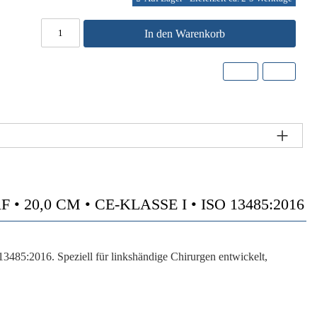
In den Warenkorb
0,0 CM • CE-KLASSE I • ISO 13485:2016
485:2016. Speziell für linkshändige Chirurgen entwickelt,