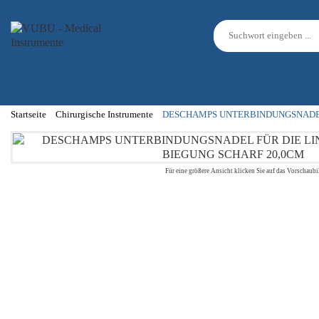
Startseite
Chirurgische Instrumente
DESCHAMPS UNTERBINDUNGSNADEL
Für eine größere Ansicht klicken Sie auf das Vorschaubi