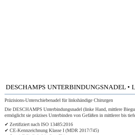
DESCHAMPS UNTERBINDUNGSNADEL • LINKE
Präzisions-Unterschiebenadel für linkshändige Chirurgen
Die DESCHAMPS Unterbindungsnadel (linke Hand, mittlere Biegung, 
ermöglicht sie präzises Unterbinden von Gefäßen in mittlerer bis tief
✔ Zertifiziert nach ISO 13485:2016
✔ CE-Kennzeichnung Klasse I (MDR 2017/745)