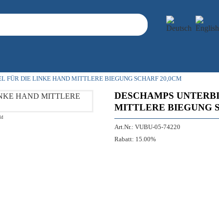
 FÜR DIE LINKE HAND MITTLERE BIEGUNG SCHARF 20,0CM
DESCHAMPS UNTERBI
MITTLERE BIEGUNG S
ld
Art.Nr.:
VUBU-05-74220
Rabatt:
15.00%