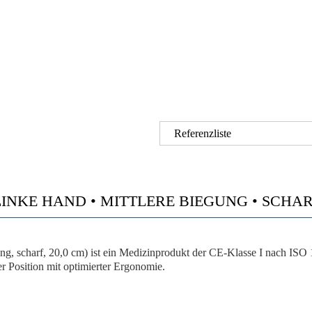
Referenzliste
 HAND • MITTLERE BIEGUNG • SCHARF • 2
scharf, 20,0 cm) ist ein Medizinprodukt der CE-Klasse I nach ISO 13
er Position mit optimierter Ergonomie.