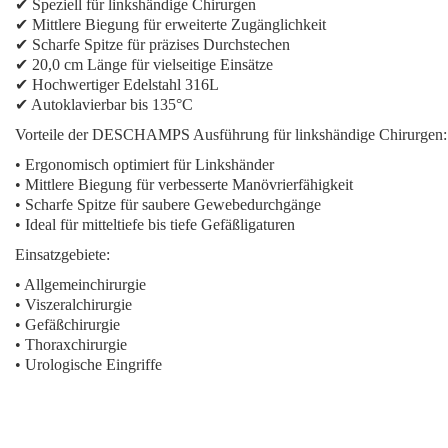
✔ Speziell für linkshändige Chirurgen
✔ Mittlere Biegung für erweiterte Zugänglichkeit
✔ Scharfe Spitze für präzises Durchstechen
✔ 20,0 cm Länge für vielseitige Einsätze
✔ Hochwertiger Edelstahl 316L
✔ Autoklavierbar bis 135°C
Vorteile der DESCHAMPS Ausführung für linkshändige Chirurgen:
• Ergonomisch optimiert für Linkshänder
• Mittlere Biegung für verbesserte Manövrierfähigkeit
• Scharfe Spitze für saubere Gewebedurchgänge
• Ideal für mitteltiefe bis tiefe Gefäßligaturen
Einsatzgebiete:
• Allgemeinchirurgie
• Viszeralchirurgie
• Gefäßchirurgie
• Thoraxchirurgie
• Urologische Eingriffe