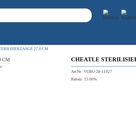
TERILISIERZANGE 27,0 CM
CHEATLE STERILISIE
ld
Art.Nr.:
VUBU-28-11027
Rabatt:
15.00%