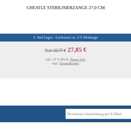
CHEATLE STERILISIERZANGE 27,0 CM
Auf Lager - Lieferzeit ca. 2-5 Werktage
27,85 €
Statt
32,77 €
inkl. 19 % MwSt.
Steuer-Info
zzgl.
Versandkosten