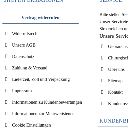
Bitte stellen S
Vertrag widerrufen
Unser Servicete
Sie erreichen u
Widerrufsrecht
Unsere Servi
Unsere AGB
Gebrauchsa
Datenschutz
Chirurgisc
Zahlung & Versand
Über uns
Lieferzeit, Zoll und Verpackung
Sitemap
Impressum
Kontakt
Informationen zu Kundenbewertungen
Kundenrez
Informationen zur Mehrwertsteuer
KUNDENB
Cookie Einstellungen