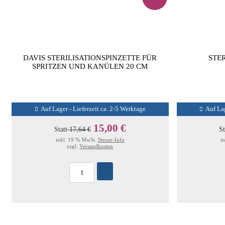
DAVIS STERILISATIONSPINZETTE FÜR
STE
SPRITZEN UND KANÜLEN 20 CM
Auf Lager - Lieferzeit ca. 2-5 Werktage
Auf Lag
15,00 €
Statt
17,64 €
St
inkl. 19 % MwSt.
Steuer-Info
i
zzgl.
Versandkosten