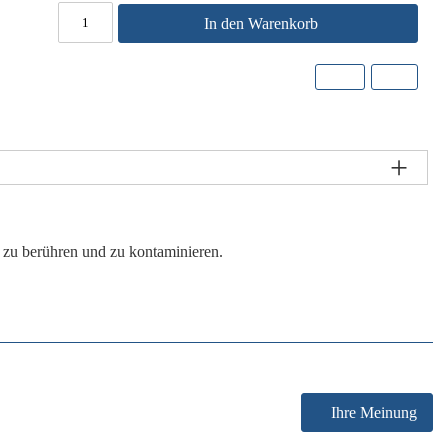
In den Warenkorb
 zu berühren und zu kontaminieren.
Ihre Meinung