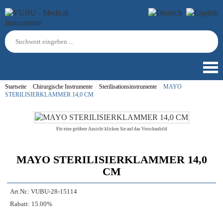
Startseite
Chirurgische Instrumente
Sterilisationsinstrumente
MAYO
STERILISIERKLAMMER 14,0 CM
Für eine größere Ansicht klicken Sie auf das Vorschaubild
MAYO STERILISIERKLAMMER 14,0
CM
Art.Nr.:
VUBU-28-15114
Rabatt:
15.00%