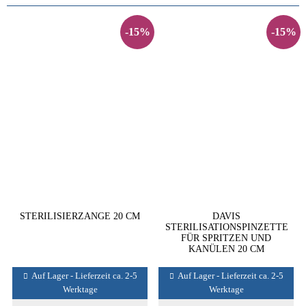
-15%
-15%
STERILISIERZANGE 20 CM
DAVIS
STERILISATIONSPINZETTE
FÜR SPRITZEN UND
KANÜLEN 20 CM
Auf Lager - Lieferzeit ca. 2-5
Auf Lager - Lieferzeit ca. 2-5
Werktage
Werktage