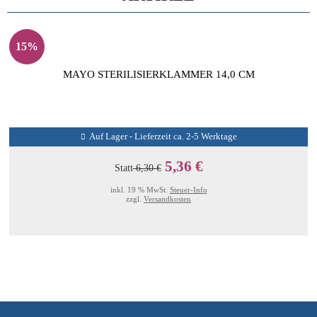
15%
MAYO STERILISIERKLAMMER 14,0 CM
Auf Lager - Lieferzeit ca. 2-5 Werktage
5,36 €
Statt
6,30 €
inkl. 19 % MwSt.
Steuer-Info
zzgl.
Versandkosten