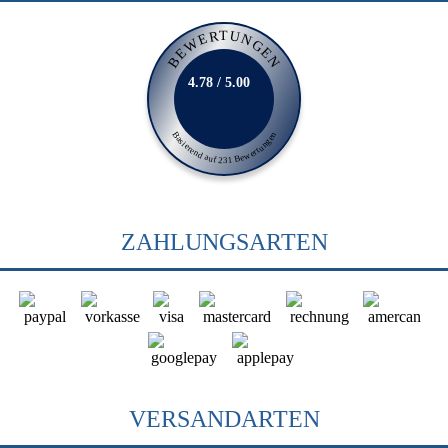
BEWERTUNGEN
4.78 / 5.00
Basierend auf 231 Bewertungen
ZAHLUNGSARTEN
VERSANDARTEN