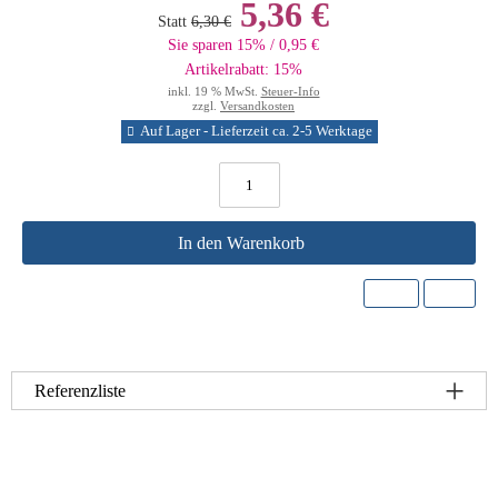
5,36 €
Statt
6,30 €
Sie sparen 15% / 0,95 €
Artikelrabatt: 15%
inkl. 19 % MwSt.
Steuer-Info
zzgl.
Versandkosten
Auf Lager - Lieferzeit ca. 2-5 Werktage
In den Warenkorb
Referenzliste