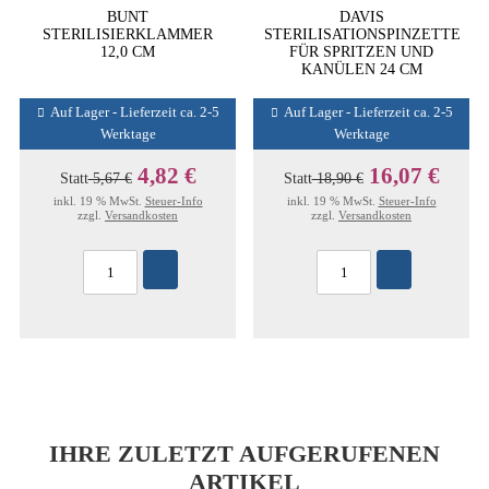
BUNT
DAVIS
STERILISIERKLAMMER
STERILISATIONSPINZETTE
12,0 CM
FÜR SPRITZEN UND
KANÜLEN 24 CM
Auf Lager - Lieferzeit ca. 2-5
Auf Lager - Lieferzeit ca. 2-5
Werktage
Werktage
4,82 €
16,07 €
Statt
5,67 €
Statt
18,90 €
inkl. 19 % MwSt.
Steuer-Info
inkl. 19 % MwSt.
Steuer-Info
zzgl.
Versandkosten
zzgl.
Versandkosten
IHRE ZULETZT AUFGERUFENEN
ARTIKEL