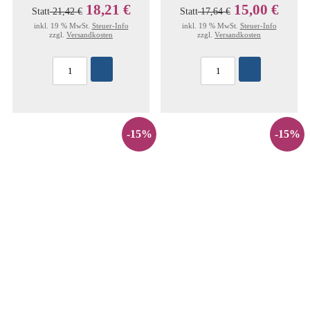
18,21 €
15,00 €
Statt
21,42 €
Statt
17,64 €
inkl. 19 % MwSt.
Steuer-Info
inkl. 19 % MwSt.
Steuer-Info
zzgl.
Versandkosten
zzgl.
Versandkosten
-15%
-15%