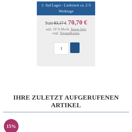
Auf Lager - Lieferzeit ca. 2-5
Werktage
70,70 €
Statt
83,17 €
inkl. 19 % MwSt.
Steuer-Info
zzgl.
Versandkosten
IHRE ZULETZT AUFGERUFENEN
ARTIKEL
15%