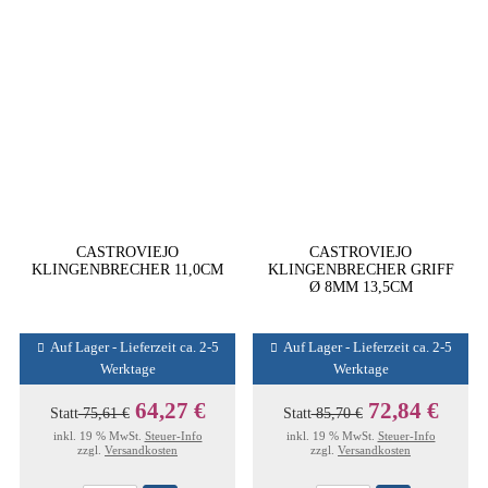
CASTROVIEJO
CASTROVIEJO
KLINGENBRECHER 11,0CM
KLINGENBRECHER GRIFF
Ø 8MM 13,5CM
Auf Lager - Lieferzeit ca. 2-5
Auf Lager - Lieferzeit ca. 2-5
Werktage
Werktage
64,27 €
72,84 €
Statt
75,61 €
Statt
85,70 €
inkl. 19 % MwSt.
Steuer-Info
inkl. 19 % MwSt.
Steuer-Info
zzgl.
Versandkosten
zzgl.
Versandkosten