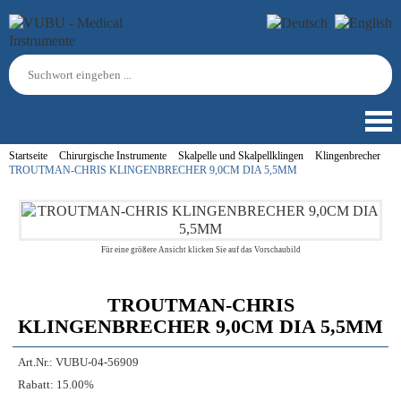
Startseite
Chirurgische Instrumente
Skalpelle und Skalpellklingen
Klingenbrecher
TROUTMAN-CHRIS KLINGENBRECHER 9,0CM DIA 5,5MM
Für eine größere Ansicht klicken Sie auf das Vorschaubild
TROUTMAN-CHRIS
KLINGENBRECHER 9,0CM DIA 5,5MM
Art.Nr.:
VUBU-04-56909
Rabatt:
15.00%