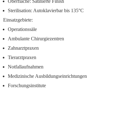
Oberfläche: Satinierte Finish
Sterilisation: Autoklavierbar bis 135°C
Einsatzgebiete:
Operationssäle
Ambulante Chirurgiezentren
Zahnarztpraxen
Tierarztpraxen
Notfallaufnahmen
Medizinische Ausbildungseinrichtungen
Forschungsinstitute