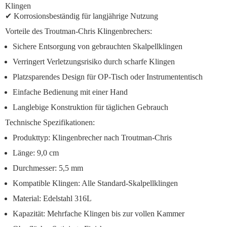
Klingen
✔
Korrosionsbeständig
für langjährige Nutzung
Vorteile des Troutman-Chris Klingenbrechers:
Sichere Entsorgung
von gebrauchten Skalpellklingen
Verringert Verletzungsrisiko
durch scharfe Klingen
Platzsparendes Design
für OP-Tisch oder Instrumententisch
Einfache Bedienung
mit einer Hand
Langlebige Konstruktion
für täglichen Gebrauch
Technische Spezifikationen:
Produkttyp: Klingenbrecher nach Troutman-Chris
Länge: 9,0 cm
Durchmesser: 5,5 mm
Kompatible Klingen: Alle Standard-Skalpellklingen
Material: Edelstahl 316L
Kapazität: Mehrfache Klingen bis zur vollen Kammer