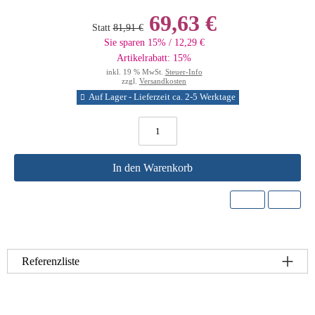
69,63 €
Statt
81,91 €
Sie sparen 15% / 12,29 €
Artikelrabatt: 15%
inkl. 19 % MwSt.
Steuer-Info
zzgl.
Versandkosten
Auf Lager - Lieferzeit ca. 2-5 Werktage
In den Warenkorb
Referenzliste