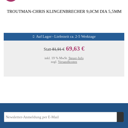
TROUTMAN-CHRIS KLINGENBRECHER 9,0CM DIA 5,5MM
Auf Lager - Lieferzeit ca. 2-5 Werktage
69,63 €
Statt
81,91 €
inkl. 19 % MwSt.
Steuer-Info
zzgl.
Versandkosten