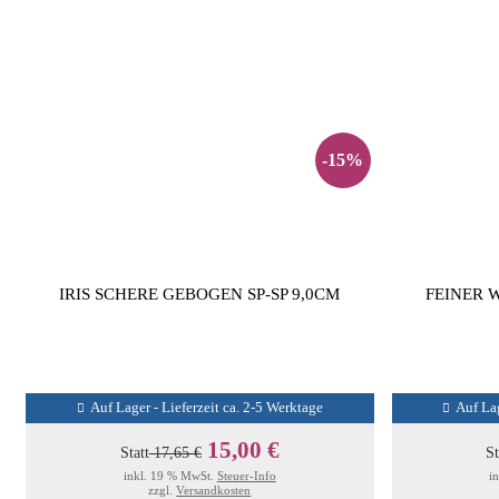
-15%
IRIS SCHERE GEBOGEN SP-SP 9,0CM
FEINER 
Auf Lager - Lieferzeit ca. 2-5 Werktage
Auf Lag
15,00 €
Statt
17,65 €
St
inkl. 19 % MwSt.
Steuer-Info
i
zzgl.
Versandkosten