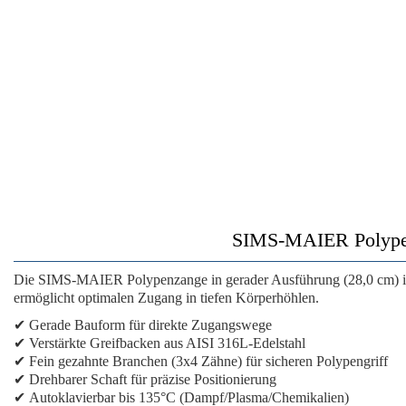
SIMS-MAIER Polypenza
Die
SIMS-MAIER Polypenzange
in gerader Ausführung (28,0 cm) is
ermöglicht optimalen Zugang in tiefen Körperhöhlen.
✔
Gerade Bauform
für direkte Zugangswege
✔
Verstärkte Greifbacken
aus AISI 316L-Edelstahl
✔
Fein gezahnte Branchen
(3x4 Zähne) für sicheren Polypengriff
✔
Drehbarer Schaft
für präzise Positionierung
✔
Autoklavierbar bis 135°C
(Dampf/Plasma/Chemikalien)