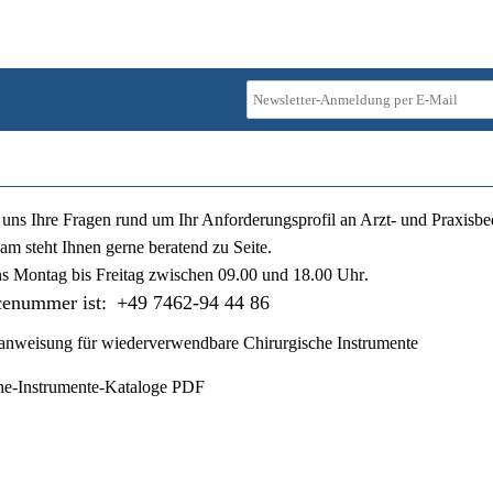
ie uns Ihre Fragen rund um Ihr Anforderungsprofil an Arzt- und Praxisbe
am steht Ihnen gerne beratend zu Seite.
ns
Montag bis Freitag zwischen 09.00 und 18.00 Uhr
.
cenummer ist:
+49 7462-94 44 86
nweisung für wiederverwendbare Chirurgische Instrumente
he-Instrumente-Kataloge PDF