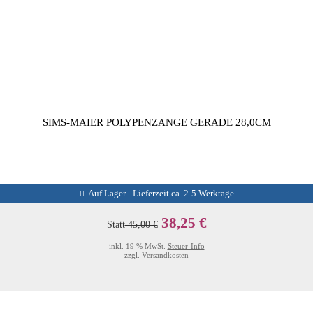
SIMS-MAIER POLYPENZANGE GERADE 28,0CM
Auf Lager - Lieferzeit ca. 2-5 Werktage
38,25 €
Statt
45,00 €
inkl. 19 % MwSt.
Steuer-Info
zzgl.
Versandkosten