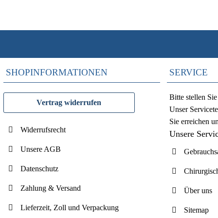
SHOPINFORMATIONEN
SERVICE
Bitte stellen S
Vertrag widerrufen
Unser Servicete
Sie erreichen u
Widerrufsrecht
Unsere Servi
Unsere AGB
Gebrauchsa
Datenschutz
Chirurgisc
Zahlung & Versand
Über uns
Lieferzeit, Zoll und Verpackung
Sitemap