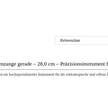
Referenzliste
nge gerade – 28,0 cm – Präzisionsinstrument fü
t ein hochspezialisiertes Instrument für die endoskopische und offene 