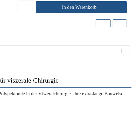
In den Warenkorb
r viszerale Chirurgie
Polypektomie in der Viszeralchirurgie. Ihre extra-lange Bauweise