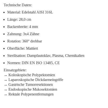
Technische Daten:
Material: Edelstahl AISI 316L
Länge: 28,0 cm
Backenbreite: 4 mm
Zahnung: 3x4 Zähne
Rotation: 360° drehbar
Oberfläche: Mattiert
Sterilisation: Dampfautoklav, Plasma, Chemikalien
Normen: DIN EN ISO 13485, CE
Einsatzgebiete:
→ Koloskopische Polypektomien
→ Laparoskopische Dickdarmeingriffe
→ Gastrische Tumorresektionen
→ Endoskopische Mukosektomien
→ Rektale Polypenentfernungen