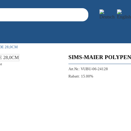
DE 28,0CM
SIMS-MAIER POLYPE
ld
Art.Nr.:
VUBU-06-24128
Rabatt:
15.00%