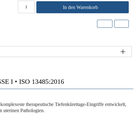
In den Warenkorb
 I • ISO 13485:2016
 komplexeste therapeutische Tiefenkürettage-Eingriffe entwickelt,
n uterinen Pathologien.