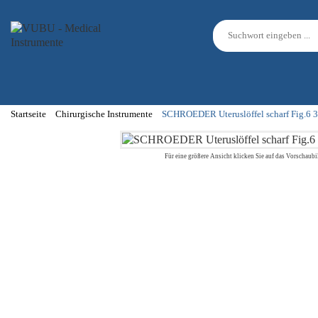
Startseite
Chirurgische Instrumente
SCHROEDER Uteruslöffel scharf Fig.6 
Für eine größere Ansicht klicken Sie auf das Vorschaubi