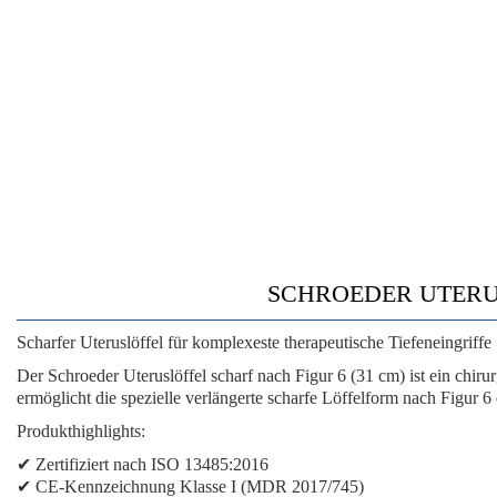
SCHROEDER UTERUSLÖ
Scharfer Uteruslöffel für komplexeste therapeutische Tiefeneingriffe
Der Schroeder Uteruslöffel scharf nach Figur 6 (31 cm) ist ein chir
ermöglicht die spezielle verlängerte scharfe Löffelform nach Figur 
Produkthighlights:
✔ Zertifiziert nach ISO 13485:2016
✔ CE-Kennzeichnung Klasse I (MDR 2017/745)