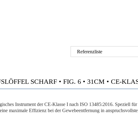
Referenzliste
FFEL SCHARF • FIG. 6 • 31CM • CE-KLASSE
urgisches Instrument der CE-Klasse I nach ISO 13485:2016. Speziell für
6 eine maximale Effizienz bei der Gewebeentfernung in anspruchsvollste