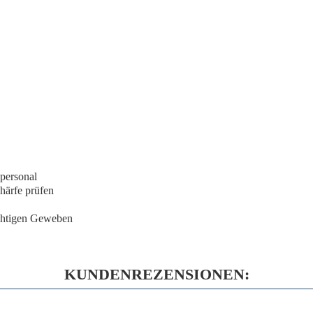
personal
härfe
prüfen
chtigen Geweben
KUNDENREZENSIONEN: