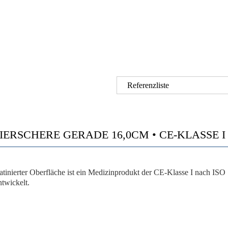
Referenzliste
ERSCHERE GERADE 16,0CM • CE-KLASSE I • 
atinierter Oberfläche ist ein Medizinprodukt der CE-Klasse I nach ISO 
twickelt.