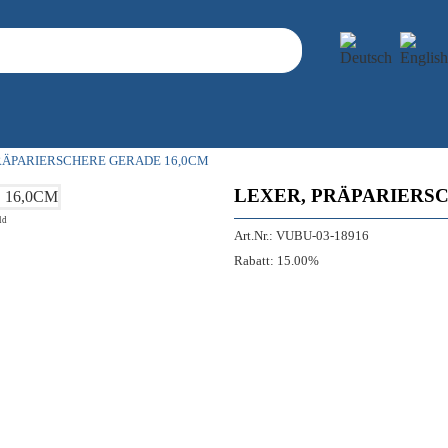
RÄPARIERSCHERE GERADE 16,0CM
LEXER, PRÄPARIERS
ld
Art.Nr.:
VUBU-03-18916
Rabatt:
15.00%