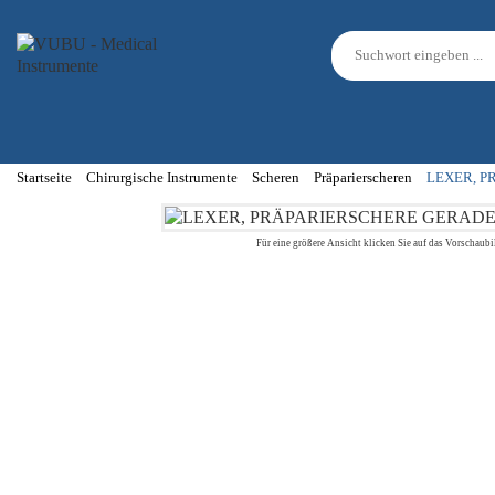
Startseite
Chirurgische Instrumente
Scheren
Präparierscheren
LEXER, P
Für eine größere Ansicht klicken Sie auf das Vorschaubi