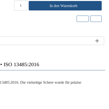
In den Warenkorb
ISO 13485:2016
13485:2016. Die vielseitige Schere wurde für präzise