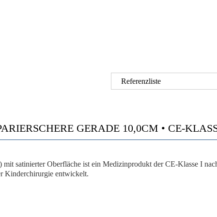
Referenzliste
RIERSCHERE GERADE 10,0CM • CE-KLASSE I
 mit satinierter Oberfläche ist ein Medizinprodukt der CE-Klasse I na
er Kinderchirurgie entwickelt.