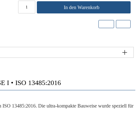
In den Warenkorb
 • ISO 13485:2016
ch ISO 13485:2016. Die ultra-kompakte Bauweise wurde speziell für