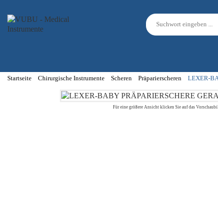
Startseite
Chirurgische Instrumente
Scheren
Präparierscheren
LEXER-BA
Für eine größere Ansicht klicken Sie auf das Vorschaubi