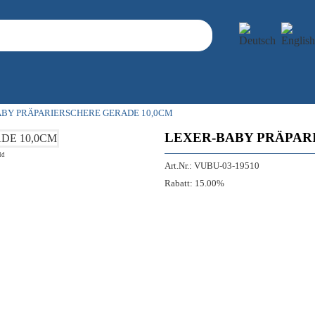
BY PRÄPARIERSCHERE GERADE 10,0CM
LEXER-BABY PRÄPAR
ld
Art.Nr.:
VUBU-03-19510
Rabatt:
15.00%