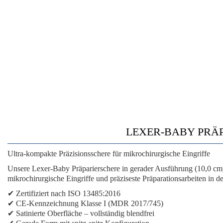
LEXER-BABY PRÄPA
Ultra-kompakte Präzisionsschere für mikrochirurgische Eingriffe
Unsere Lexer-Baby Präparierschere in gerader Ausführung (10,0 cm)
mikrochirurgische Eingriffe und präziseste Präparationsarbeiten in d
✔
Zertifiziert nach ISO 13485:2016
✔
CE-Kennzeichnung Klasse I (MDR 2017/745)
✔
Satinierte Oberfläche
– vollständig blendfrei