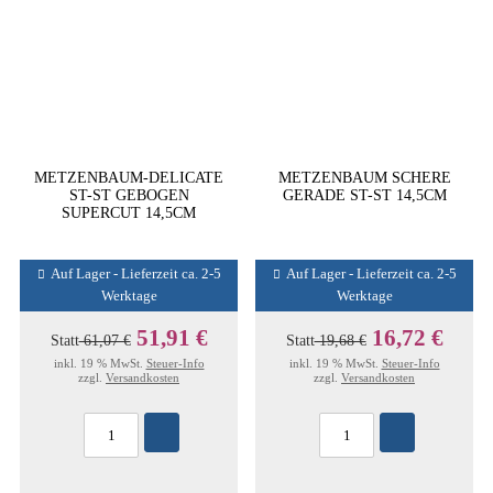
METZENBAUM-DELICATE
METZENBAUM SCHERE
ST-ST GEBOGEN
GERADE ST-ST 14,5CM
SUPERCUT 14,5CM
Auf Lager - Lieferzeit ca. 2-5
Auf Lager - Lieferzeit ca. 2-5
Werktage
Werktage
51,91 €
16,72 €
Statt
61,07 €
Statt
19,68 €
inkl. 19 % MwSt.
Steuer-Info
inkl. 19 % MwSt.
Steuer-Info
zzgl.
Versandkosten
zzgl.
Versandkosten