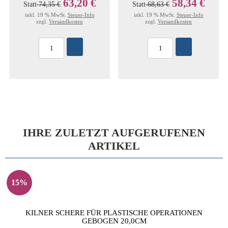
63,20 €
58,34 €
Statt
74,35 €
Statt
68,63 €
inkl. 19 % MwSt.
Steuer-Info
inkl. 19 % MwSt.
Steuer-Info
zzgl.
Versandkosten
zzgl.
Versandkosten
IHRE ZULETZT AUFGERUFENEN
ARTIKEL
15%
KILNER SCHERE FÜR PLASTISCHE OPERATIONEN
GEBOGEN 20,0CM