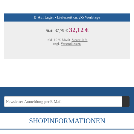
Auf Lager - Lieferzeit ca. 2-5 Werktage
32,12 €
Statt
37,79 €
inkl. 19 % MwSt.
Steuer-Info
zzgl.
Versandkosten
SHOPINFORMATIONEN