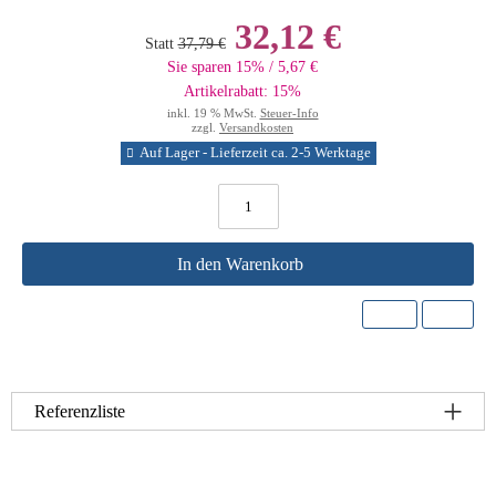
32,12 €
Statt
37,79 €
Sie sparen 15% / 5,67 €
Artikelrabatt: 15%
inkl. 19 % MwSt.
Steuer-Info
zzgl.
Versandkosten
Auf Lager - Lieferzeit ca. 2-5 Werktage
In den Warenkorb
Referenzliste